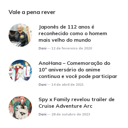
Vale a pena rever
Japonês de 112 anos é
reconhecido como o homem
mais velho do mundo
Posted
Dani
12 de fevereiro de 2020
AnoHana – Comemoração do
10º aniversário do anime
continua e você pode participar
Posted
Dani
14 de abril de 2021
Spy x Family revelou trailer de
Cruise Adventure Arc
Posted
Dani
28 de outubro de 2023