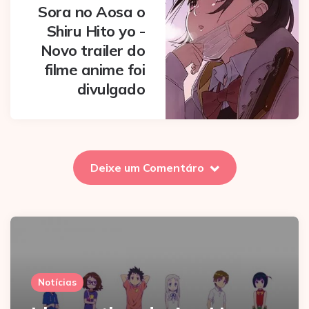
Sora no Aosa o
Shiru Hito yo -
Novo trailer do
filme anime foi
divulgado
Deixe um Comentáro
Notícias