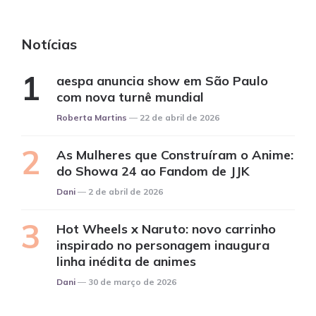
Notícias
aespa anuncia show em São Paulo
com nova turnê mundial
Posted
Roberta Martins
22 de abril de 2026
As Mulheres que Construíram o Anime:
do Showa 24 ao Fandom de JJK
Posted
Dani
2 de abril de 2026
Hot Wheels x Naruto: novo carrinho
inspirado no personagem inaugura
linha inédita de animes
Posted
Dani
30 de março de 2026