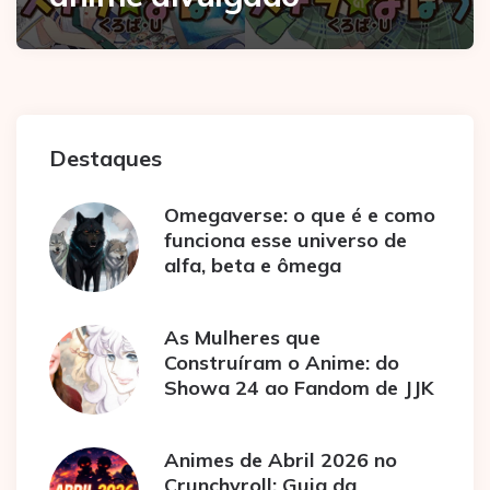
Destaques
Omegaverse: o que é e como
funciona esse universo de
alfa, beta e ômega
As Mulheres que
Construíram o Anime: do
Showa 24 ao Fandom de JJK
Animes de Abril 2026 no
Crunchyroll: Guia da