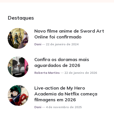
Destaques
Novo filme anime de Sword Art
Online foi confirmado
Posted
Dani
22 de janeiro de 2024
Confira os doramas mais
aguardados de 2026
Posted
Roberta Martins
22 de janeiro de 2026
Live-action de My Hero
Academia da Netflix começa
filmagens em 2026
Posted
Dani
4 de novembro de 2025