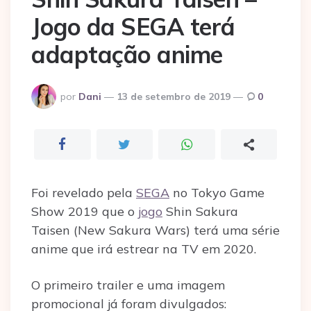
Jogo da SEGA terá
adaptação anime
Postado
por
Dani
13 de setembro de 2019
0
por
Foi revelado pela
SEGA
no Tokyo Game
Show 2019 que o
jogo
Shin Sakura
Taisen (New Sakura Wars) terá uma série
anime que irá estrear na TV em 2020.
O primeiro trailer e uma imagem
promocional já foram divulgados: