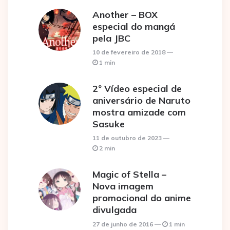
Another – BOX
especial do mangá
pela JBC
10 de fevereiro de 2018
1 min
2º Vídeo especial de
aniversário de Naruto
mostra amizade com
Sasuke
11 de outubro de 2023
2 min
Magic of Stella –
Nova imagem
promocional do anime
divulgada
27 de junho de 2016
1 min