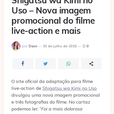
Shigatsu wa Kimi no
Uso – Nova imagem
promocional do filme
live-action e mais
Postado
por
Dani
15 de julho de 2016
0
por
O site oficial da adaptação para filme
live-action de
Shigatsu wa Kimi no Uso
divulgou uma nova imagem promocional
e três fotografias do filme. No cartaz
podemos ler: “
Foi a mais dolorosa