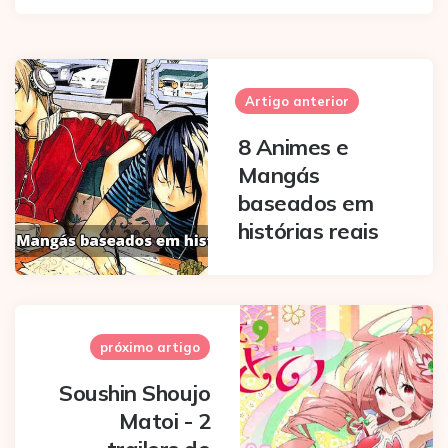
Post
navigation
Artigo anterior
8 Animes e
Mangás
baseados em
histórias reais
próximo artigo
Soushin Shoujo
Matoi - 2