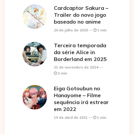
Cardcaptor Sakura –
Trailer do novo jogo
baseado no anime
20 de julho de 2020
1 min
Terceira temporada
da série Alice in
Borderland em 2025
21 de novembro de 2024
2 min
Eiga Gotoubun no
Hanayome – Filme
sequência irá estrear
em 2022
19 de abril de 2021
1 min