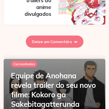
trailers do
anime
divulgados
Deixe um Comentáro
Curiosidades
Equipe de Anohana
revela trailer do seu novo
filme: Kokoro ga
Sakebitagatterunda