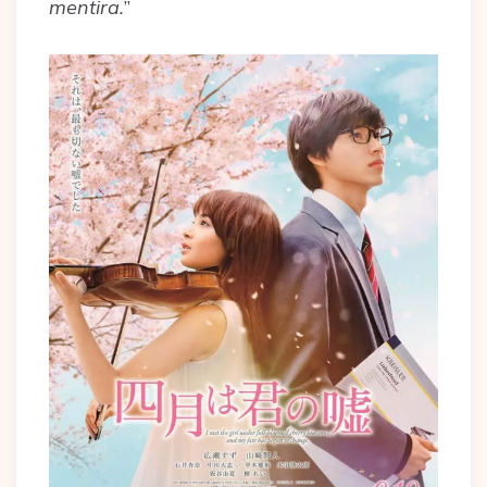
mentira.
”