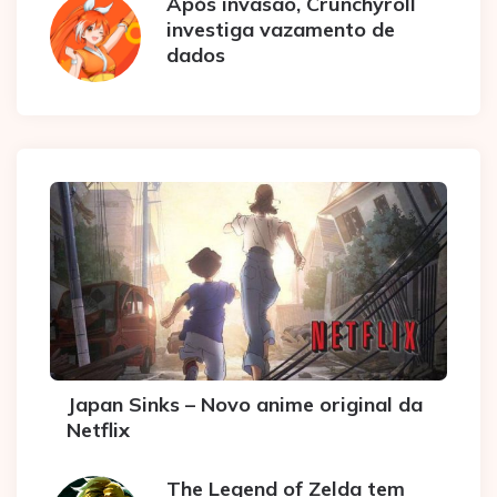
Após invasão, Crunchyroll
investiga vazamento de
dados
Japan Sinks – Novo anime original da
Netflix
The Legend of Zelda tem