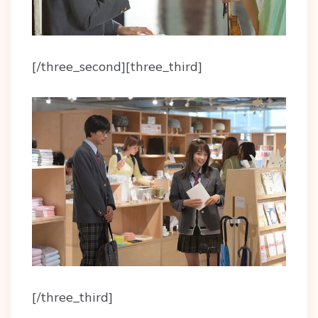
[/three_second][three_third]
[/three_third]