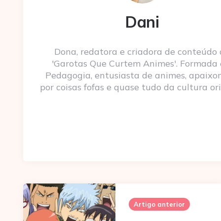
Dani
Dona, redatora e criadora de conteúdo
'Garotas Que Curtem Animes'. Formada
Pedagogia, entusiasta de animes, apaixo
por coisas fofas e quase tudo da cultura ori
Post
navigation
Artigo anterior