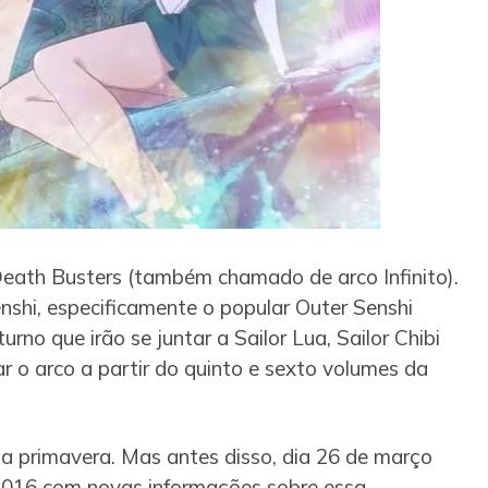
Death Busters (também chamado de arco Infinito).
nshi, especificamente o popular Outer Senshi
urno que irão se juntar a Sailor Lua, Sailor Chibi
r o arco a partir do quinto e sexto volumes da
na primavera. Mas antes disso, dia 26 de março
2016 com novas informações sobre essa