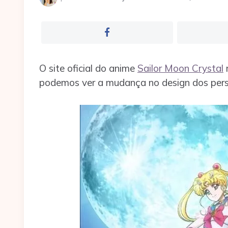
por
O site oficial do anime
Sailor Moon Crystal
r
podemos ver a mudança no design dos perso