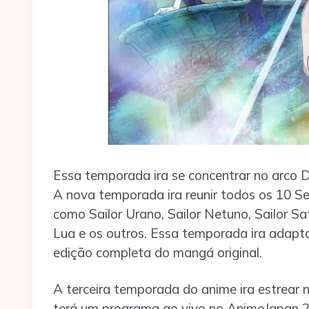
Essa temporada ira se concentrar no arco 
A nova temporada ira reunir todos os 10 Se
como Sailor Urano, Sailor Netuno, Sailor Sat
Lua e os outros. Essa temporada ira adapta
edição completa do mangá original.
A terceira temporada do anime ira estrear 
terá um programa ao vivo no AnimeJapan 