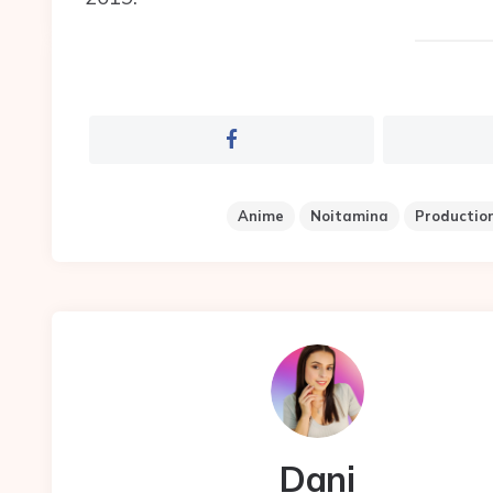
Anime
Noitamina
Production
Dani