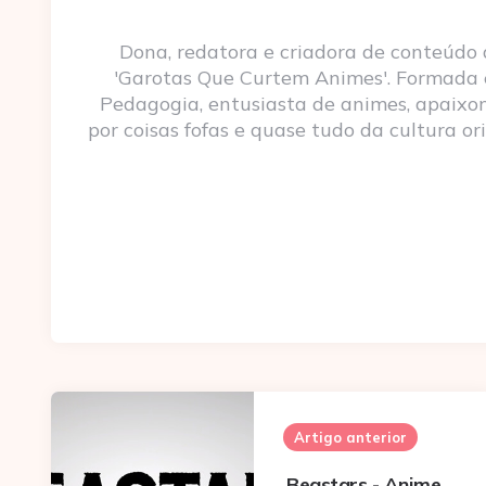
Dona, redatora e criadora de conteúdo
'Garotas Que Curtem Animes'. Formada
Pedagogia, entusiasta de animes, apaixo
por coisas fofas e quase tudo da cultura ori
Post
navigation
Artigo anterior
Beastars - Anime