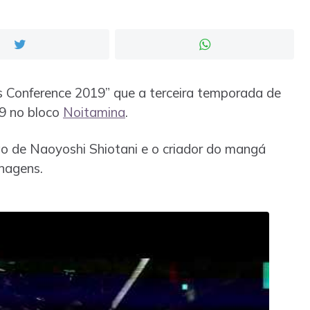
s Conference 2019” que a terceira temporada de
19 no bloco
Noitamina
.
ão de Naoyoshi Shiotani e o criador do mangá
nagens.