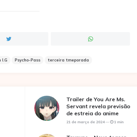
 I.G
Psycho-Pass
terceira tmeporada
Trailer de You Are Ms.
Servant revela previsão
de estreia do anime
21 de março de 2024
1 min