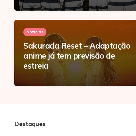
Notícias
Sakurada Reset – Adaptação
anime já tem previsão de
estreia
Destaques