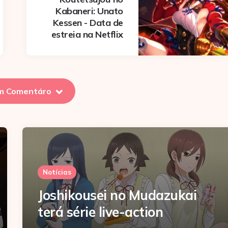
Kabaneri: Unato
Kessen - Data de
estreia na Netflix
m Comentáro
Notícias
Joshikousei no Mudazukai
terá série live-action