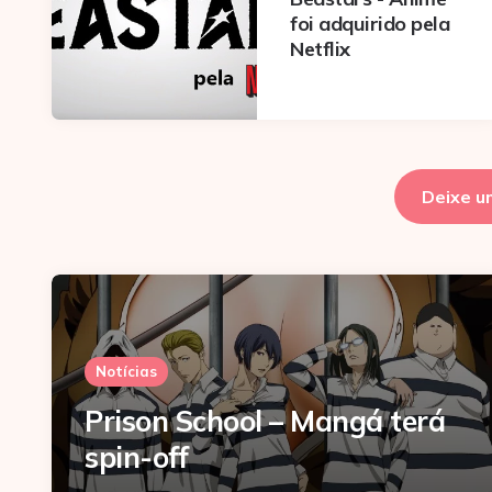
foi adquirido pela
Netflix
Deixe u
Notícias
Prison School – Mangá terá
spin-off