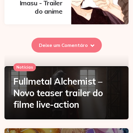
Imasu - Trailer
do anime
Deixe um Comentáro
Notícias
Fullmetal Alchemist –
Novo teaser trailer do
filme live-action