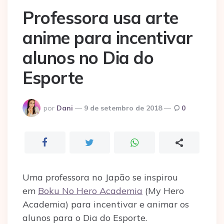
Professora usa arte
anime para incentivar
alunos no Dia do
Esporte
Postado
por
Dani
9 de setembro de 2018
0
por
Uma professora no Japão se inspirou
em
Boku No Hero Academia
(My Hero
Academia) para incentivar e animar os
alunos para o Dia do Esporte.