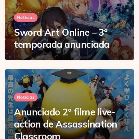
Notícias
Sword Art Online – 3º
temporada anunciada
Notícias
Anunciado 2º filme live-
action de Assassination
Classroom