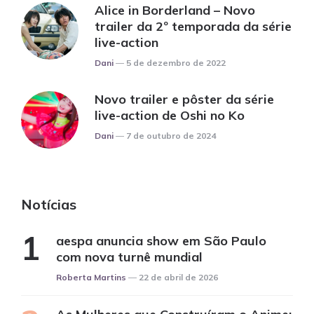
Alice in Borderland – Novo
trailer da 2º temporada da série
live-action
Posted
Dani
5 de dezembro de 2022
Novo trailer e pôster da série
live-action de Oshi no Ko
Posted
Dani
7 de outubro de 2024
Notícias
aespa anuncia show em São Paulo
com nova turnê mundial
Posted
Roberta Martins
22 de abril de 2026