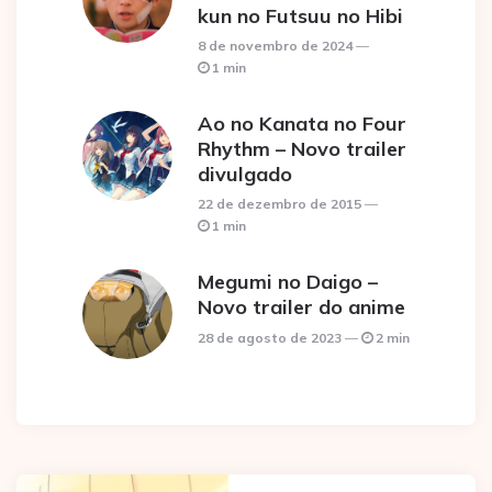
kun no Futsuu no Hibi
8 de novembro de 2024
1 min
Ao no Kanata no Four
Rhythm – Novo trailer
divulgado
22 de dezembro de 2015
1 min
Megumi no Daigo –
Novo trailer do anime
28 de agosto de 2023
2 min
Post