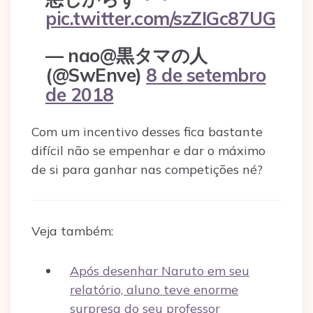
pic.twitter.com/szZIGc87UG
— nao@黒タマの人
(@SwEnve)
8 de setembro
de 2018
Com um incentivo desses fica bastante
difícil não se empenhar e dar o máximo
de si para ganhar nas competições né?
Veja também:
Após desenhar Naruto em seu
relatório, aluno teve enorme
surpresa do seu professor