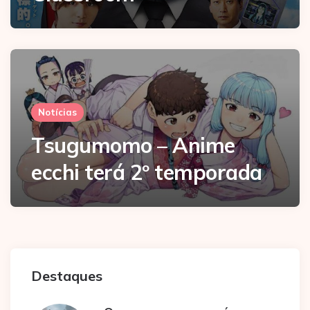
Notícias
Tsugumomo – Anime
ecchi terá 2º temporada
Destaques