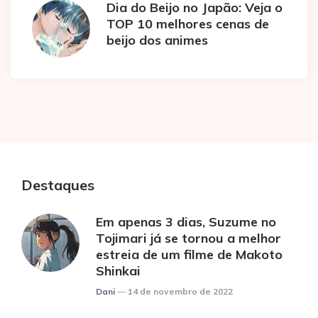
Dia do Beijo no Japão: Veja o
TOP 10 melhores cenas de
beijo dos animes
Destaques
Em apenas 3 dias, Suzume no
Tojimari já se tornou a melhor
estreia de um filme de Makoto
Shinkai
Posted
Dani
14 de novembro de 2022