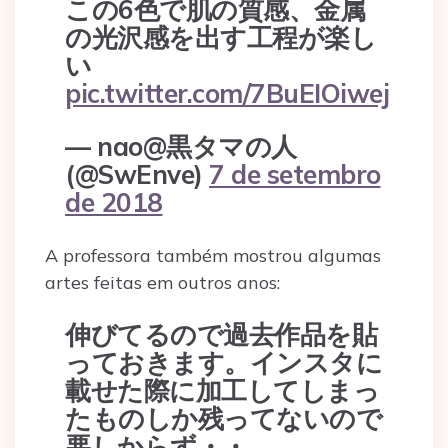
この6色で肌の質感、金属
の光沢感を出す工程が楽し
い
pic.twitter.com/7BuEIOiwej
— nao@黒タマの人
(@SwEnve)
7 de setembro
de 2018
A professora também mostrou algumas
artes feitas em outros anos:
伸びてるので過去作品を貼
っておきます。インスタに
載せた際に加工してしまっ
たものしか残ってないので
悪しからず・・