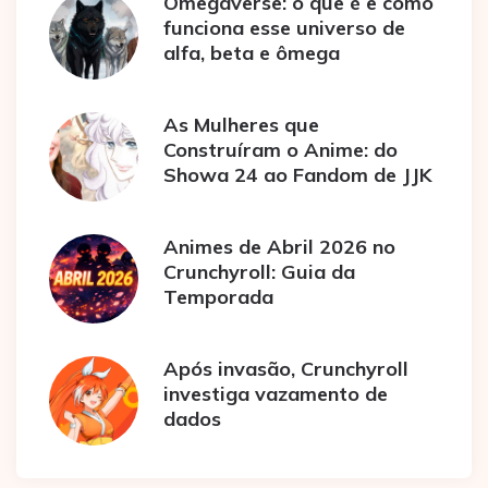
Omegaverse: o que é e como
funciona esse universo de
alfa, beta e ômega
As Mulheres que
Construíram o Anime: do
Showa 24 ao Fandom de JJK
Animes de Abril 2026 no
Crunchyroll: Guia da
Temporada
Após invasão, Crunchyroll
investiga vazamento de
dados