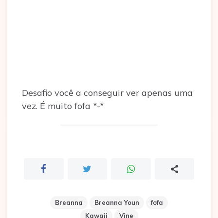
Desafio você a conseguir ver apenas uma
vez. É muito fofa *-*
Breanna
Breanna Youn
fofa
Kawaii
Vine