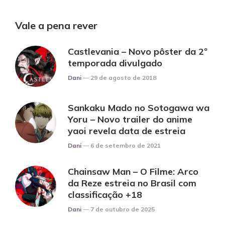
Vale a pena rever
Castlevania – Novo pôster da 2º
temporada divulgado
Posted
Dani
29 de agosto de 2018
Sankaku Mado no Sotogawa wa
Yoru – Novo trailer do anime
yaoi revela data de estreia
Posted
Dani
6 de setembro de 2021
Chainsaw Man – O Filme: Arco
da Reze estreia no Brasil com
classificação +18
Posted
Dani
7 de outubro de 2025