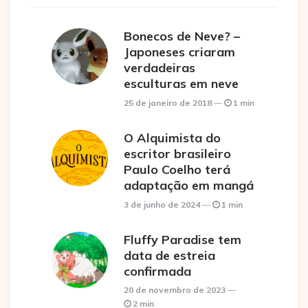
Bonecos de Neve? –
Japoneses criaram
verdadeiras
esculturas em neve
25 de janeiro de 2018
1 min
O Alquimista do
escritor brasileiro
Paulo Coelho terá
adaptação em mangá
3 de junho de 2024
1 min
Fluffy Paradise tem
data de estreia
confirmada
20 de novembro de 2023
2 min