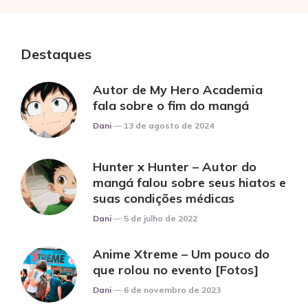
Destaques
Autor de My Hero Academia
fala sobre o fim do mangá
Posted
Dani
13 de agosto de 2024
Hunter x Hunter – Autor do
mangá falou sobre seus hiatos e
suas condições médicas
Posted
Dani
5 de julho de 2022
Anime Xtreme – Um pouco do
que rolou no evento [Fotos]
Posted
Dani
6 de novembro de 2023