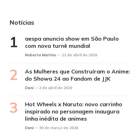
Notícias
aespa anuncia show em São Paulo
com nova turnê mundial
Posted
Roberta Martins
22 de abril de 2026
As Mulheres que Construíram o Anime:
do Showa 24 ao Fandom de JJK
Posted
Dani
2 de abril de 2026
Hot Wheels x Naruto: novo carrinho
inspirado no personagem inaugura
linha inédita de animes
Posted
Dani
30 de março de 2026