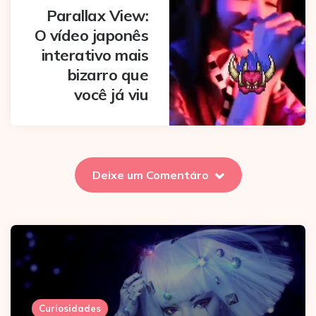
Parallax View:
O vídeo japonês
interativo mais
bizarro que
você já viu
Deixe um Comentáro
Curiosidades