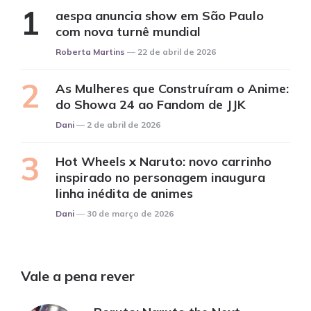
aespa anuncia show em São Paulo
com nova turnê mundial
Posted
Roberta Martins
22 de abril de 2026
As Mulheres que Construíram o Anime:
do Showa 24 ao Fandom de JJK
Posted
Dani
2 de abril de 2026
Hot Wheels x Naruto: novo carrinho
inspirado no personagem inaugura
linha inédita de animes
Posted
Dani
30 de março de 2026
Vale a pena rever