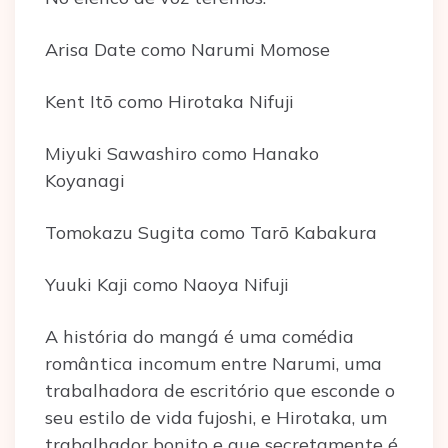
Arisa Date como Narumi Momose
Kent Itō como Hirotaka Nifuji
Miyuki Sawashiro como Hanako
Koyanagi
Tomokazu Sugita como Tarō Kabakura
Yuuki Kaji como Naoya Nifuji
A história do mangá é uma comédia
romântica incomum entre Narumi, uma
trabalhadora de escritório que esconde o
seu estilo de vida fujoshi, e Hirotaka, um
trabalhador bonito e que secretamente é