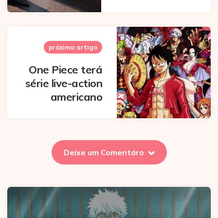
próximo artigo
One Piece terá
série live-action
americano
Deixe um Comentáro