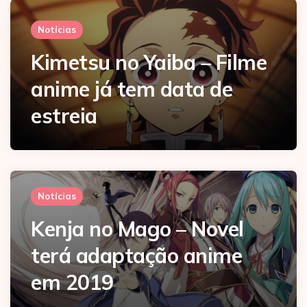
Notícias
Kimetsu no Yaiba – Filme
anime já tem data de
estreia
Notícias
Kenja no Mago – Novel
terá adaptação anime
em 2019