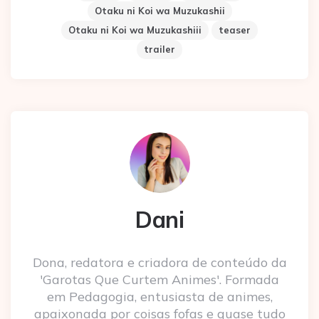
Otaku ni Koi wa Muzukashii
Otaku ni Koi wa Muzukashiii
teaser
trailer
Dani
Dona, redatora e criadora de conteúdo da
'Garotas Que Curtem Animes'. Formada
em Pedagogia, entusiasta de animes,
apaixonada por coisas fofas e quase tudo