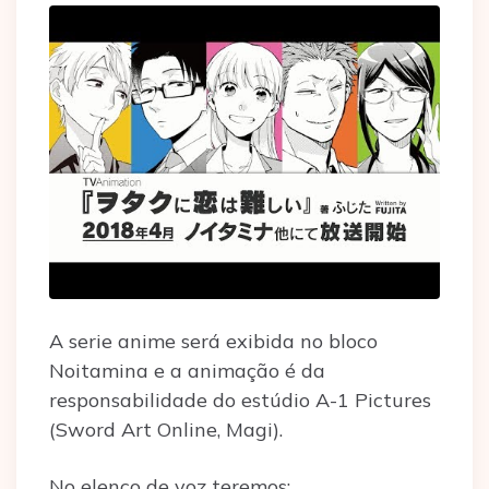
A serie anime será exibida no bloco
Noitamina e a animação é da
responsabilidade do estúdio A-1 Pictures
(Sword Art Online, Magi).
No elenco de voz teremos: