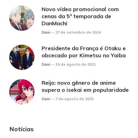
Novo vídeo promocional com
cenas da 5ª temporada de
DanMachi
Posted
Dani
27 de setembro de 2024
Presidente da França é Otaku e
obcecado por Kimetsu no Yaiba
Posted
Dani
16 de agosto de 2021
Reijo: novo gênero de anime
supera o isekai em popularidade
Posted
Dani
7 de agosto de 2025
Notícias