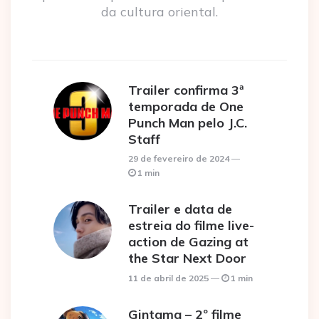
da cultura oriental.
Trailer confirma 3ª
temporada de One
Punch Man pelo J.C.
Staff
29 de fevereiro de 2024
1 min
Trailer e data de
estreia do filme live-
action de Gazing at
the Star Next Door
11 de abril de 2025
1 min
Gintama – 2º filme