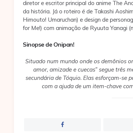
diretor e escritor principal do anime The An
da história. Já o roteiro é de Takashi Aosh
Himouto! Umaruchan) e design de personagens
for Me!) com animação de Ryuuta Yanagi (m
Sinopse de Onipan!
Situado num mundo onde os demônios oni
amor, amizade e cuecas” segue três m
secundária de Tóquio. Elas esforçam-se 
com a ajuda de um item-chave com 