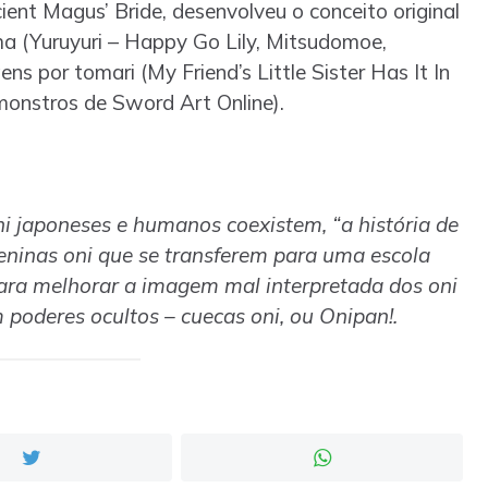
cient Magus’ Bride, desenvolveu o conceito original
ima (Yuruyuri – Happy Go Lily, Mitsudomoe,
 por tomari (My Friend’s Little Sister Has It In
onstros de Sword Art Online).
 japoneses e humanos coexistem, “a história de
eninas oni que se transferem para uma escola
para melhorar a imagem mal interpretada dos oni
poderes ocultos – cuecas oni, ou Onipan!.