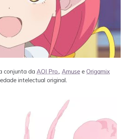
va conjunta da
AOI Pro.
,
Amuse
e
Origamix
edade intelectual original.