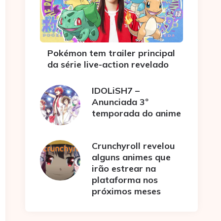
Pokémon tem trailer principal
da série live-action revelado
IDOLiSH7 –
Anunciada 3º
temporada do anime
Crunchyroll revelou
alguns animes que
irão estrear na
plataforma nos
próximos meses