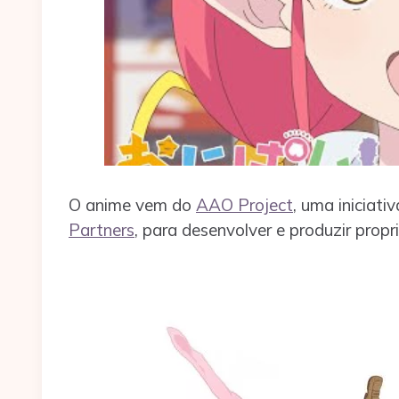
O anime vem do
AAO Project
, uma iniciati
Partners
, para desenvolver e produzir propri