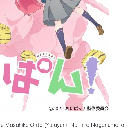
de Masahiko Ohta (Yuruyuri). Norihiro Naganuma, o