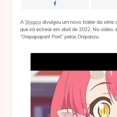
A
Shopro
divulgou um novo trailer da série a
que irá estrear em abril de 2022. No vídeo,
“Onipapapan! Pan!” pelas Onipanzu.