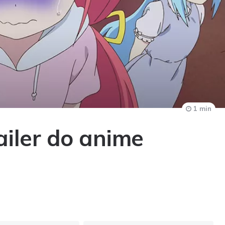
1 min
ailer do anime