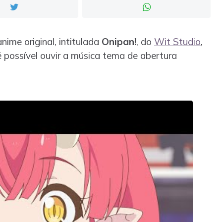
nime original, intitulada
Onipan!
, do
Wit Studio
,
 é possível ouvir a música tema de abertura