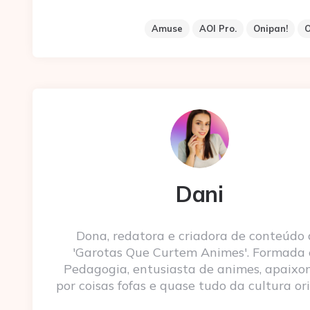
Amuse
AOI Pro.
Onipan!
O
Dani
Dona, redatora e criadora de conteúdo
'Garotas Que Curtem Animes'. Formada
Pedagogia, entusiasta de animes, apaixo
por coisas fofas e quase tudo da cultura ori