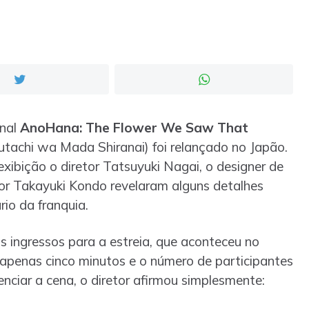
inal
AnoHana: The Flower We Saw That
chi wa Mada Shiranai) foi relançado no Japão.
xibição o diretor Tatsuyuki Nagai, o designer de
r Takayuki Kondo revelaram alguns detalhes
rio da franquia.
s ingressos para a estreia, que aconteceu no
penas cinco minutos e o número de participantes
enciar a cena, o diretor afirmou simplesmente: