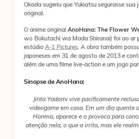
Okada sugeriu que Yukiatsu segurasse sua
original.
O anime original
AnoHana: The Flower W
wo Bokutachi wa Mada Shiranai) foi ao ar 
estúdio
A-1 Pictures
. A obra também possu
japoneses em 31 de agosto de 2013 e conta
além de uma filme live-action e um jogo pa
Sinopse de
AnoHana
:
Jinta Yadomi vive pacificamente reclus
videogame em casa. Em um dia quente d
Honma, aparece e o provoca para conce
atenção nela, o que a irrita, mas ele rea