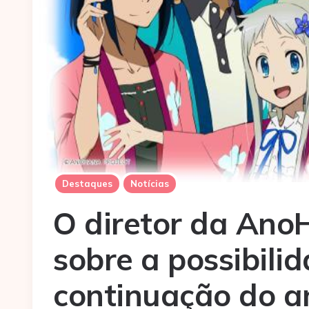
Destaques
Notícias
O diretor da An
sobre a possibili
continuação do a