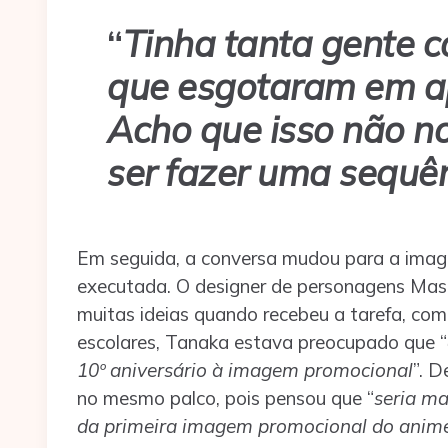
“
Tinha tanta gente 
que esgotaram em ap
Acho que isso não no
ser fazer uma sequên
Em seguida, a conversa mudou para a image
executada. O designer de personagens Mas
muitas ideias quando recebeu a tarefa, co
escolares, Tanaka estava preocupado que “
10º aniversário à imagem promocional
”. D
no mesmo palco, pois pensou que “
seria m
da primeira imagem promocional do anime