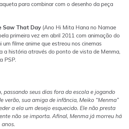
 jaqueta para combinar com o desenho da peça
e Saw That Day
(Ano Hi Mita Hana no Namae
pela primeira vez em abril 2011 com animação do
i um filme anime que estreou nos cinemas
 a história através do ponto de vista de Menma,
ra PSP.
o, passando seus dias fora da escola e jogando
e verão, sua amiga de infância, Meiko “Menma”
der a ela um desejo esquecido. Ele não presta
lmente não se importa. Afinal, Menma já morreu há
anos.