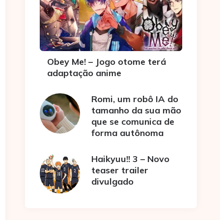
Obey Me! – Jogo otome terá
adaptação anime
Romi, um robô IA do
tamanho da sua mão
que se comunica de
forma autônoma
Haikyuu!! 3 – Novo
teaser trailer
divulgado