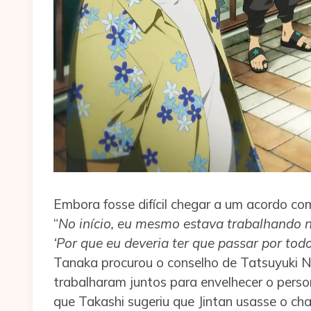
Embora fosse difícil chegar a um acordo co
“
No início, eu mesmo estava trabalhando 
‘Por que eu deveria ter que passar por to
Tanaka procurou o conselho de Tatsuyuki Na
trabalharam juntos para envelhecer o pers
que Takashi sugeriu que Jintan usasse o ch