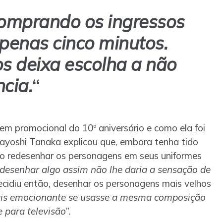
comprando os ingressos
enas cinco minutos.
s deixa escolha a não
cia.
“
m promocional do 10º aniversário e como ela foi
ayoshi Tanaka explicou que, embora tenha tido
mo redesenhar os personagens em seus uniformes
desenhar algo assim não lhe daria a sensação de
ecidiu então, desenhar os personagens mais velhos
ais emocionante se usasse a mesma composição
 para televisão
”.