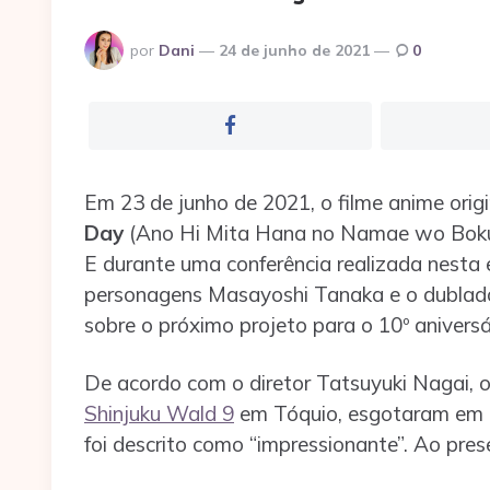
Postado
por
Dani
24 de junho de 2021
0
por
Em 23 de junho de 2021, o filme anime orig
Day
(Ano Hi Mita Hana no Namae wo Bokuta
E durante uma conferência realizada nesta e
personagens Masayoshi Tanaka e o dublado
sobre o próximo projeto para o 10º aniversá
De acordo com o diretor Tatsuyuki Nagai, o
Shinjuku Wald 9
em Tóquio, esgotaram em a
foi descrito como “impressionante”. Ao pres