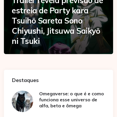
Trailer revela previsão de
estreia de Party kara
Tsuihō Sareta Sono
Chiyushi, Jitsuwa Saikyō
ni Tsuki
Destaques
Omegaverse: o que é e como
funciona esse universo de
alfa, beta e ômega