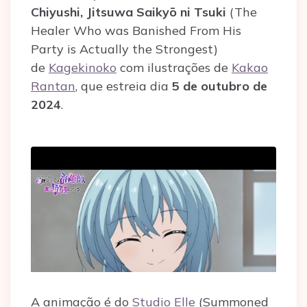
Chiyushi, Jitsuwa Saikyō ni Tsuki
(The
Healer Who was Banished From His
Party is Actually the Strongest)
de
Kagekinoko
com ilustrações de
Kakao
Rantan
, que estreia dia
5 de outubro de
2024
.
A animação é do
Studio Elle
(Summoned