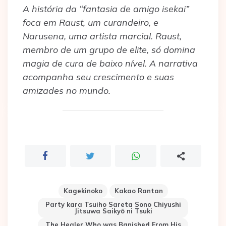
A história da “fantasia de amigo isekai”
foca em Raust, um curandeiro, e
Narusena, uma artista marcial. Raust,
membro de um grupo de elite, só domina
magia de cura de baixo nível. A narrativa
acompanha seu crescimento e suas
amizades no mundo.
Kagekinoko
Kakao Rantan
Party kara Tsuiho Sareta Sono Chiyushi
Jitsuwa Saikyō ni Tsuki
The Healer Who was Banished From His