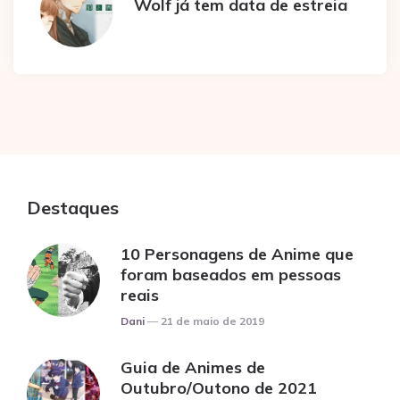
Wolf já tem data de estreia
Destaques
10 Personagens de Anime que
foram baseados em pessoas
reais
Posted
Dani
21 de maio de 2019
Guia de Animes de
Outubro/Outono de 2021