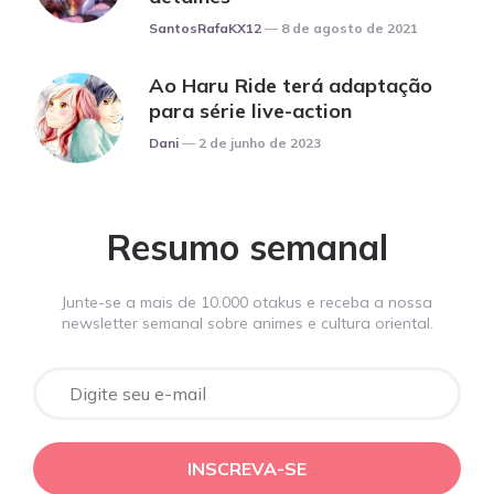
Posted
SantosRafaKX12
8 de agosto de 2021
Ao Haru Ride terá adaptação
para série live-action
Posted
Dani
2 de junho de 2023
Resumo semanal
Junte-se a mais de 10.000 otakus e receba a nossa
newsletter semanal sobre animes e cultura oriental.