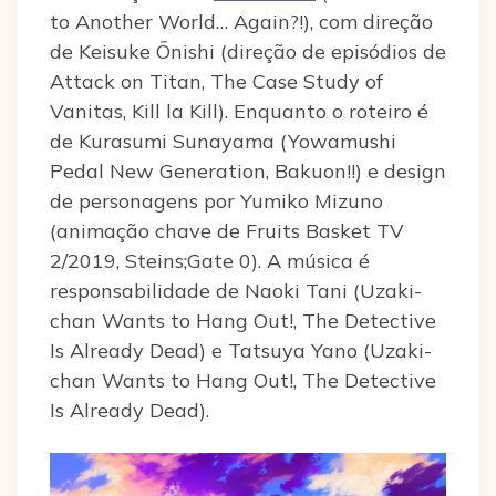
to Another World… Again?!), com direção
de Keisuke Ōnishi (direção de episódios de
Attack on Titan, The Case Study of
Vanitas, Kill la Kill). Enquanto o roteiro é
de Kurasumi Sunayama (Yowamushi
Pedal New Generation, Bakuon!!) e design
de personagens por Yumiko Mizuno
(animação chave de Fruits Basket TV
2/2019, Steins;Gate 0). A música é
responsabilidade de Naoki Tani (Uzaki-
chan Wants to Hang Out!, The Detective
Is Already Dead) e Tatsuya Yano (Uzaki-
chan Wants to Hang Out!, The Detective
Is Already Dead).