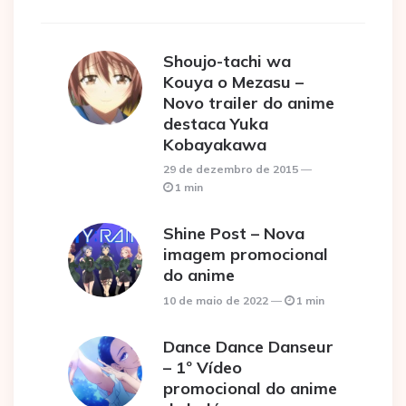
Shoujo-tachi wa
Kouya o Mezasu –
Novo trailer do anime
destaca Yuka
Kobayakawa
29 de dezembro de 2015
1 min
Shine Post – Nova
imagem promocional
do anime
10 de maio de 2022
1 min
Dance Dance Danseur
– 1º Vídeo
promocional do anime