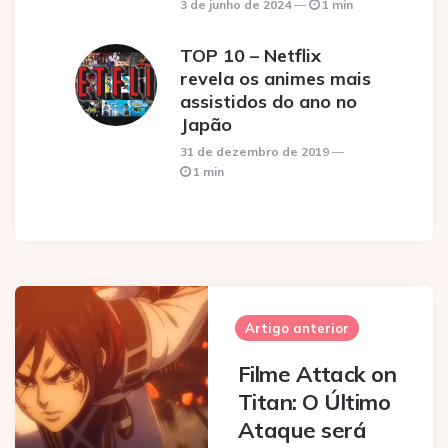
3 de junho de 2024
1 min
TOP 10 – Netflix
revela os animes mais
assistidos do ano no
Japão
31 de dezembro de 2019
1 min
Post
navigation
Artigo anterior
Filme Attack on
Titan: O Último
Ataque será