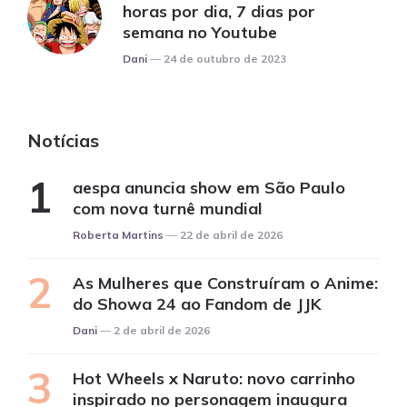
horas por dia, 7 dias por
semana no Youtube
Posted
Dani
24 de outubro de 2023
Notícias
aespa anuncia show em São Paulo
com nova turnê mundial
Posted
Roberta Martins
22 de abril de 2026
As Mulheres que Construíram o Anime:
do Showa 24 ao Fandom de JJK
Posted
Dani
2 de abril de 2026
Hot Wheels x Naruto: novo carrinho
inspirado no personagem inaugura