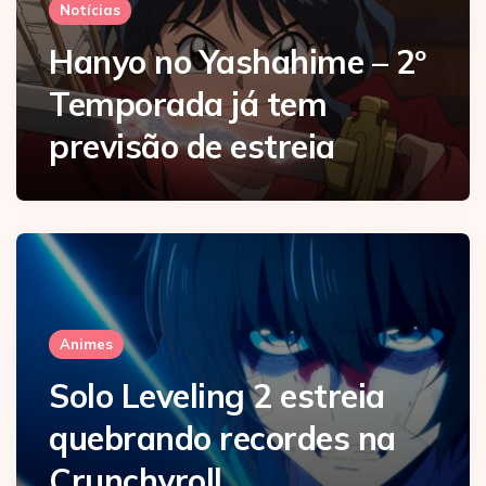
Notícias
Hanyo no Yashahime – 2º
Temporada já tem
previsão de estreia
Animes
Solo Leveling 2 estreia
quebrando recordes na
Crunchyroll