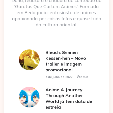
Dona, redatora e criadora de conteúdo da
'Garotas Que Curtem Animes'. Formada
em Pedagogia, entusiasta de animes,
apaixonada por coisas fofas e quase tudo
da cultura oriental.
Bleach: Sennen
Kessen-hen – Novo
trailer e imagem
promocional
4 de julho de 2022
2 min
Anime A Journey
Through Another
World já tem data de
estreia