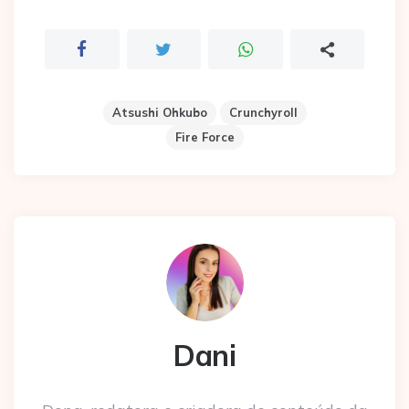
Atsushi Ohkubo
Crunchyroll
Fire Force
Dani