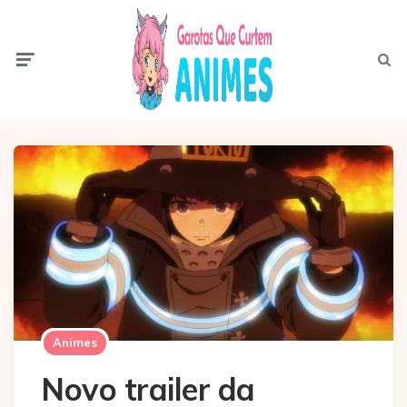
Menu
Pesqui
Animes
Novo trailer da