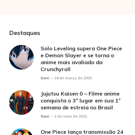
Destaques
Solo Leveling supera One Piece
e Demon Slayer e se torna o
anime mais avaliado da
Crunchyroll
Posted
Dani
18 de março de 2025
Jujutsu Kaisen 0 – Filme anime
conquista o 3º lugar em sua 1º
semana de estreia no Brasil
Posted
Dani
2 de maio de 2022
One Piece lança transmissão 24