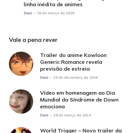
linha inédita de animes
Posted
Dani
30 de março de 2026
Vale a pena rever
Trailer do anime Kowloon
Generic Romance revela
previsão de estreia
Posted
Dani
19 de dezembro de 2024
Vídeo em homenagem ao Dia
Mundial da Síndrome de Down
emociona
Posted
Dani
18 de março de 2014
World Trigger – Novo trailer da