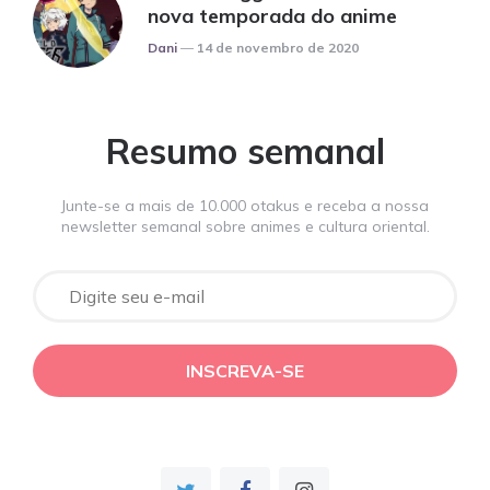
nova temporada do anime
Posted
Dani
14 de novembro de 2020
Resumo semanal
Junte-se a mais de 10.000 otakus e receba a nossa
newsletter semanal sobre animes e cultura oriental.