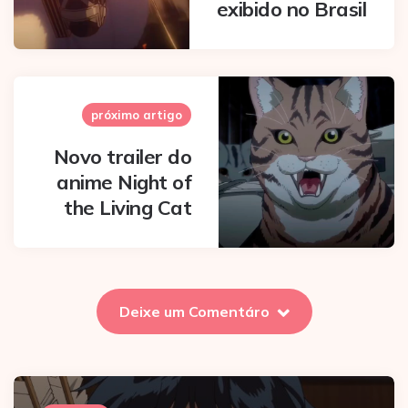
exibido no Brasil
próximo artigo
Novo trailer do
anime Night of
the Living Cat
Deixe um Comentáro