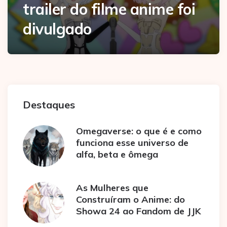
trailer do filme anime foi
divulgado
Destaques
Omegaverse: o que é e como
funciona esse universo de
alfa, beta e ômega
As Mulheres que
Construíram o Anime: do
Showa 24 ao Fandom de JJK