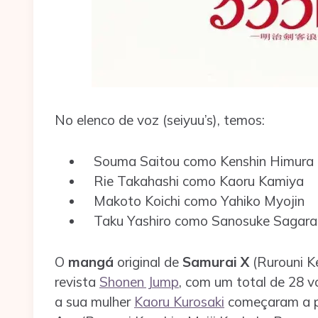
No elenco de voz (seiyuu’s), temos:
Souma Saitou como Kenshin Himura
Rie Takahashi como Kaoru Kamiya
Makoto Koichi como Yahiko Myojin
Taku Yashiro como Sanosuke Sagara
O
mangá
original de
Samurai X
(Rurouni Ke
revista
Shonen Jump
, com um total de 28 
a sua mulher
Kaoru Kurosaki
começaram a p