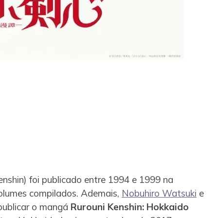
nshin) foi publicado entre 1994 e 1999 na
volumes compilados. Ademais,
Nobuhiro Watsuki
e
ublicar o mangá
Rurouni Kenshin: Hokkaido