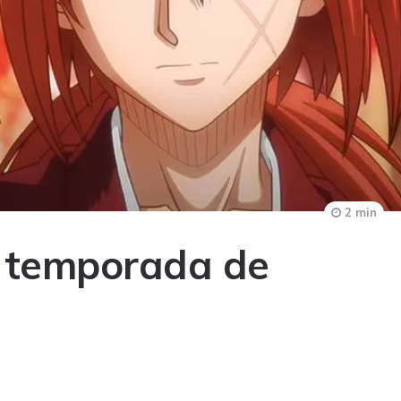
2 min
ª temporada de