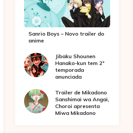
Sanrio Boys – Novo trailer do
anime
Jibaku Shounen
Hanako-kun tem 2ª
temporada
anunciada
Trailer de Mikadono
Sanshimai wa Angai,
Choroi apresenta
Miwa Mikadono