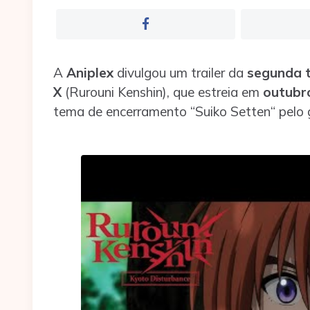
A
Aniplex
divulgou um trailer da
segunda 
X
(Rurouni Kenshin), que estreia em
outubr
tema de encerramento “Suiko Setten“ pe