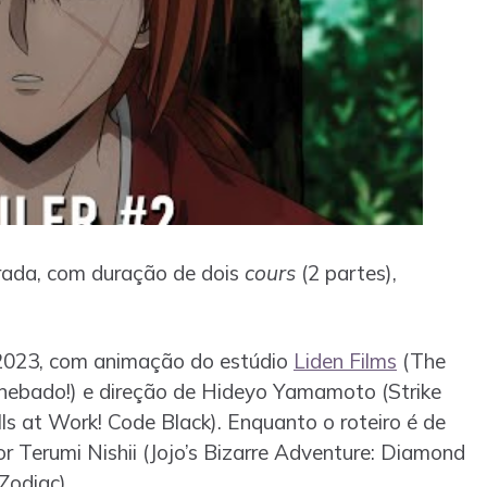
rada, com duração de dois
cours
(2 partes),
 2023, com animação do estúdio
Liden Films
(The
anebado!) e direção de Hideyo Yamamoto (Strike
ls at Work! Code Black). Enquanto o roteiro é de
r Terumi Nishii (Jojo’s Bizarre Adventure: Diamond
Zodiac).