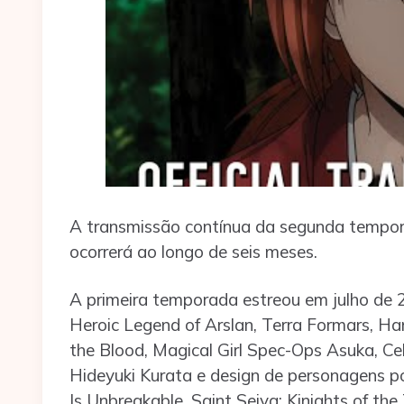
A transmissão contínua da segunda tempo
ocorrerá ao longo de seis meses.
A primeira temporada estreou em julho de
Heroic Legend of Arslan, Terra Formars, H
the Blood, Magical Girl Spec-Ops Asuka, Cel
Hideyuki Kurata e design de personagens po
Is Unbreakable, Saint Seiya: Kinights of the 