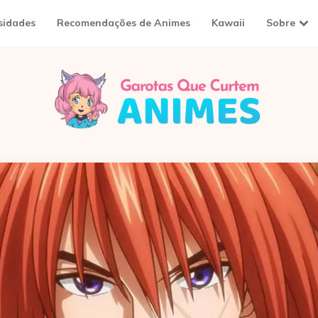
sidades
Recomendações de Animes
Kawaii
Sobre