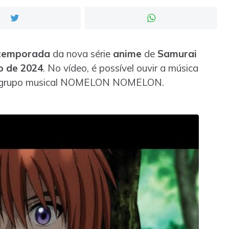
temporada
da nova série
anime
de
Samurai
o de 2024
. No vídeo, é possível ouvir a música
lo grupo musical NOMELON NOMELON.