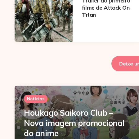
Trailer do primeiro
filme de Attack On
Titan
Deixe u
Notícias
Houkago Saikoro Club –
Nova imagem promocional
do anime