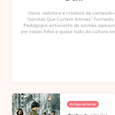
Dona, redatora e criadora de conteúdo
'Garotas Que Curtem Animes'. Formada
Pedagogia, entusiasta de animes, apaixo
por coisas fofas e quase tudo da cultura ori
Post
navigation
Artigo anterior