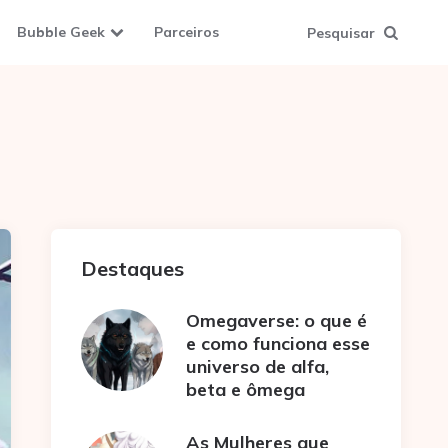
Bubble Geek
Parceiros
Pesquisar
Destaques
Omegaverse: o que é
e como funciona esse
universo de alfa,
beta e ômega
As Mulheres que