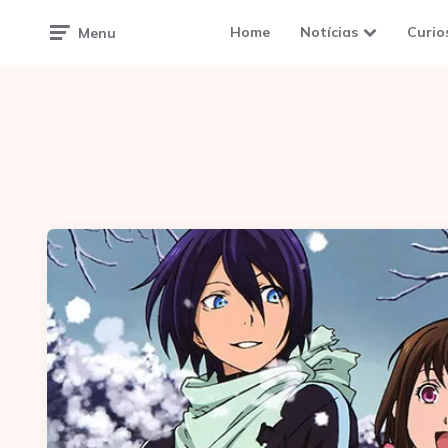
Home
Notícias
Curio
Menu