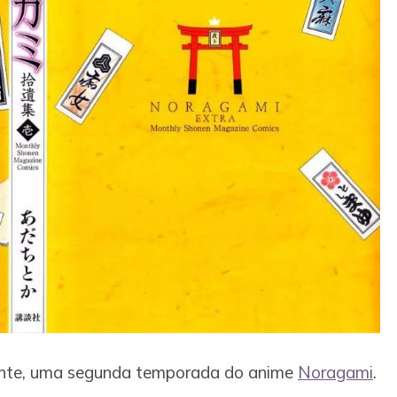
temente, uma segunda temporada do anime
Noragami
.