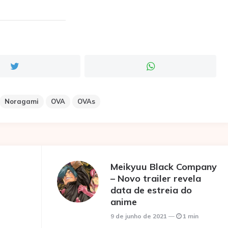
Noragami
OVA
OVAs
Meikyuu Black Company
– Novo trailer revela
data de estreia do
anime
9 de junho de 2021
1 min