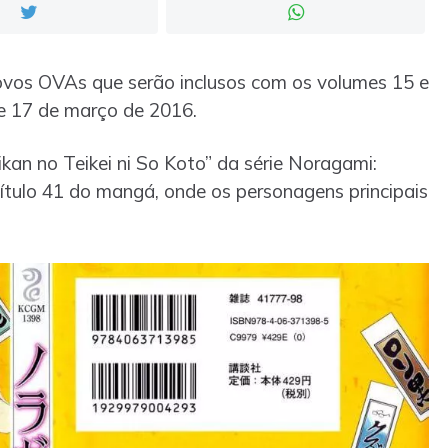
ovos OVAs que serão inclusos com os volumes 15 e
 17 de março de 2016.
kan no Teikei ni So Koto” da série Noragami:
ítulo 41 do mangá, onde os personagens principais