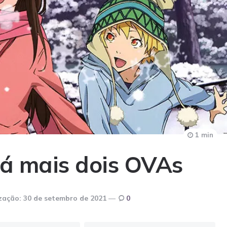
1 min
á mais dois OVAs
zação:
30 de setembro de 2021
0