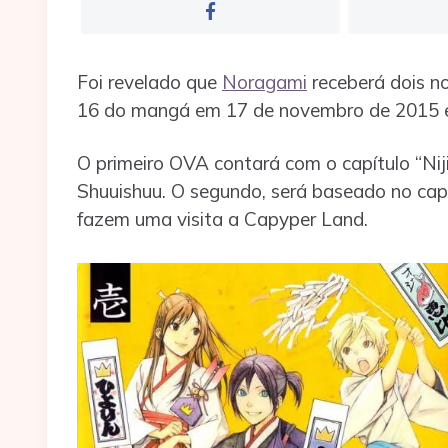
Foi revelado que
Noragami
receberá dois n
16 do mangá em 17 de novembro de 2015 e
O primeiro OVA contará com o capítulo “Niji
Shuuishuu. O segundo, será baseado no cap
fazem uma visita a Capyper Land.