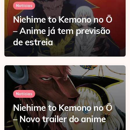
Notícias
Niehime to Kemono no Ō
– Anime já tem previsão
de estreia
Notícias
Niehime to Kemono no Ō
– Novo trailer do anime