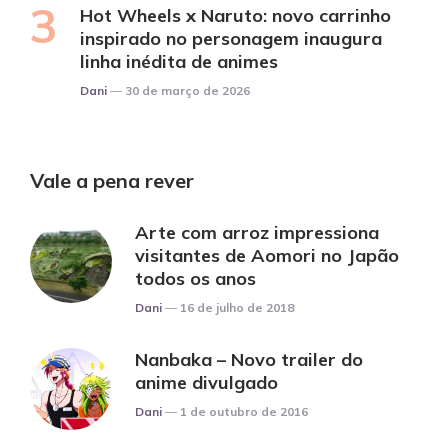
Hot Wheels x Naruto: novo carrinho
inspirado no personagem inaugura
linha inédita de animes
Posted
Dani
30 de março de 2026
Vale a pena rever
Arte com arroz impressiona
visitantes de Aomori no Japão
todos os anos
Posted
Dani
16 de julho de 2018
Nanbaka – Novo trailer do
anime divulgado
Posted
Dani
1 de outubro de 2016