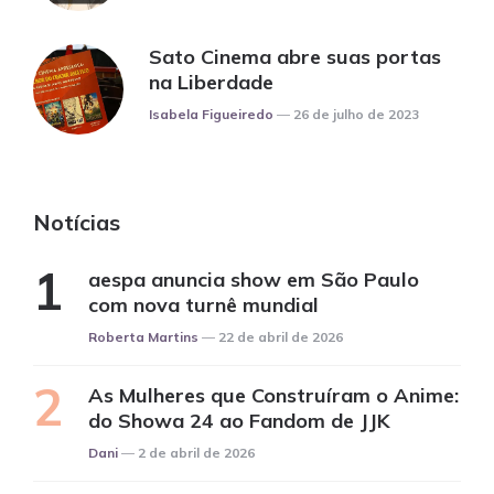
Sato Cinema abre suas portas
na Liberdade
Posted
Isabela Figueiredo
26 de julho de 2023
Notícias
aespa anuncia show em São Paulo
com nova turnê mundial
Posted
Roberta Martins
22 de abril de 2026
As Mulheres que Construíram o Anime:
do Showa 24 ao Fandom de JJK
Posted
Dani
2 de abril de 2026