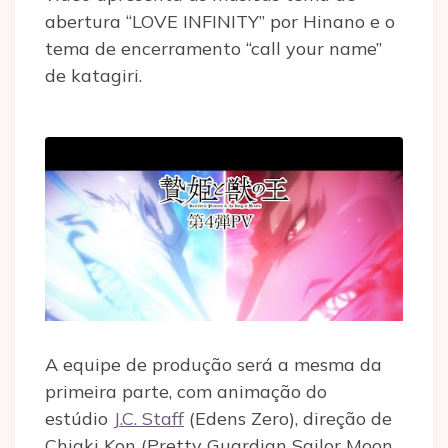
abertura “LOVE INFINITY” por Hinano e o
tema de encerramento “call your name”
de katagiri.
A equipe de produção será a mesma da
primeira parte, com animação do
estúdio
J.C. Staff
(Edens Zero), direção de
Chiaki Kon (Pretty Guardian Sailor Moon