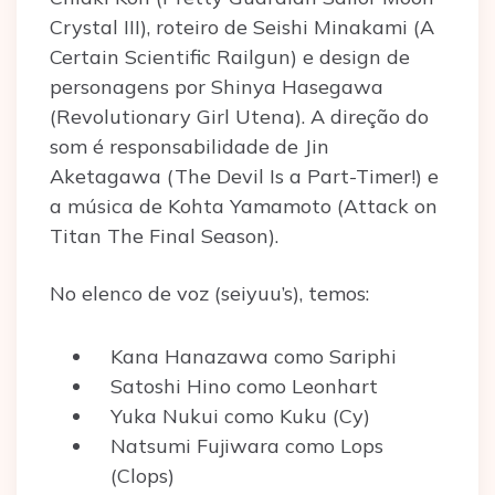
Crystal III), roteiro de Seishi Minakami (A
Certain Scientific Railgun) e design de
personagens por Shinya Hasegawa
(Revolutionary Girl Utena). A direção do
som é responsabilidade de Jin
Aketagawa (The Devil Is a Part-Timer!) e
a música de Kohta Yamamoto (Attack on
Titan The Final Season).
No elenco de voz (seiyuu’s), temos:
Kana Hanazawa como Sariphi
Satoshi Hino como Leonhart
Yuka Nukui como Kuku (Cy)
Natsumi Fujiwara como Lops
(Clops)