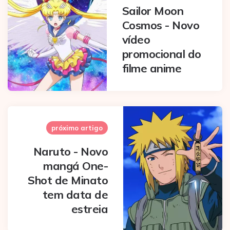
Sailor Moon
Cosmos - Novo
vídeo
promocional do
filme anime
próximo artigo
Naruto - Novo
mangá One-
Shot de Minato
tem data de
estreia