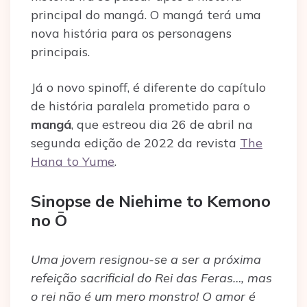
principal do mangá. O mangá terá uma
nova história para os personagens
principais.
Já o novo spinoff, é diferente do capítulo
de história paralela prometido para o
mangá
, que estreou dia 26 de abril na
segunda edição de 2022 da revista
The
Hana to Yume
.
Sinopse de Niehime to Kemono
no Ō
Uma jovem resignou-se a ser a próxima
refeição sacrificial do Rei das Feras…, mas
o rei não é um mero monstro! O amor é