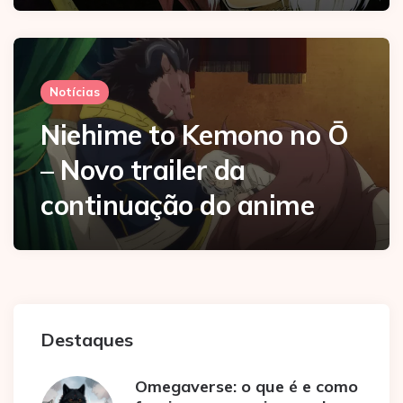
Notícias
Niehime to Kemono no Ō
– Novo trailer da
continuação do anime
Destaques
Omegaverse: o que é e como