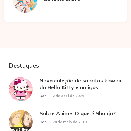
Destaques
Nova coleção de sapatos kawaii
da Hello Kitty e amigos
Posted
Dani
2 de abril de 2024
Sobre Anime: O que é Shoujo?
Posted
Dani
28 de maio de 2019