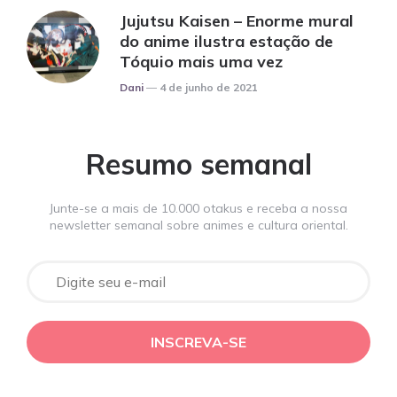
Jujutsu Kaisen – Enorme mural
do anime ilustra estação de
Tóquio mais uma vez
Posted
Dani
4 de junho de 2021
Resumo semanal
Junte-se a mais de 10.000 otakus e receba a nossa
newsletter semanal sobre animes e cultura oriental.