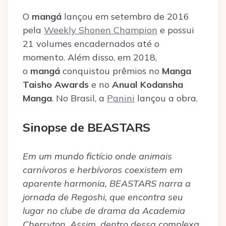
O
mangá
lançou em setembro de 2016
pela
Weekly Shonen Champion
e possui
21 volumes encadernados até o
momento. Além disso, em 2018,
o
mangá
conquistou prêmios no
Manga
Taisho Awards
e no
Anual Kodansha
Manga
. No Brasil, a
Panini
lançou a obra.
Sinopse de BEASTARS
Em um mundo fictício onde animais
carnívoros e herbívoros coexistem em
aparente harmonia, BEASTARS narra a
jornada de Regoshi, que encontra seu
lugar no clube de drama da Academia
Cherryton. Assim, dentro dessa complexa