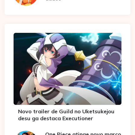
Novo trailer de Guild no Uketsukejou
desu ga destaca Executioner
One Piece atinge novo marco