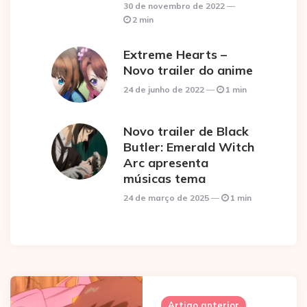
30 de novembro de 2022
2 min
Extreme Hearts –
Novo trailer do anime
24 de junho de 2022
1 min
Novo trailer de Black
Butler: Emerald Witch
Arc apresenta
músicas tema
24 de março de 2025
1 min
Post
navigation
Artigo anterior