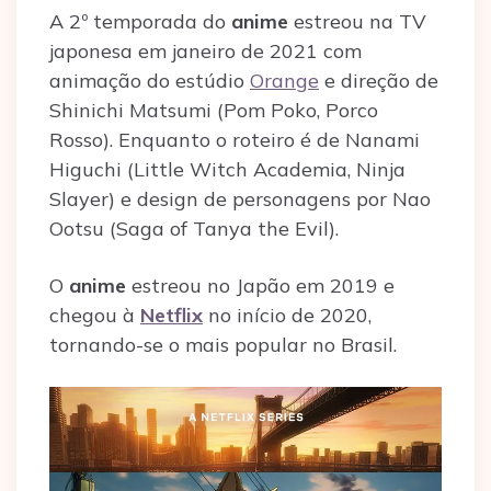
A 2º temporada do
anime
estreou na TV
japonesa em janeiro de 2021 com
animação do estúdio
Orange
e direção de
Shinichi Matsumi (Pom Poko, Porco
Rosso). Enquanto o roteiro é de Nanami
Higuchi (Little Witch Academia, Ninja
Slayer) e design de personagens por Nao
Ootsu (Saga of Tanya the Evil).
O
anime
estreou no Japão em 2019 e
chegou à
Netflix
no início de 2020,
tornando-se o mais popular no Brasil.