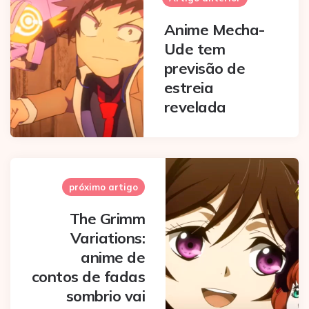
Anime Mecha-
Ude tem
previsão de
estreia
revelada
próximo artigo
The Grimm
Variations:
anime de
contos de fadas
sombrio vai