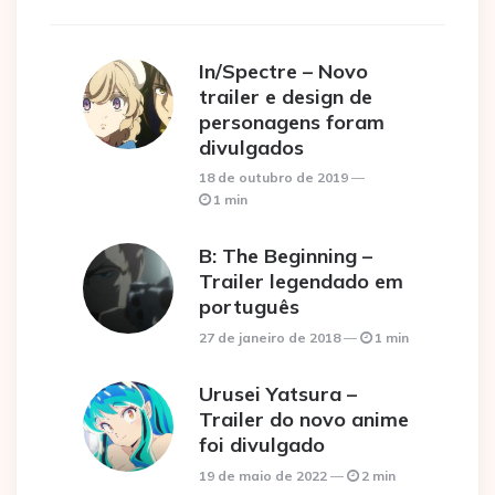
In/Spectre – Novo
trailer e design de
personagens foram
divulgados
18 de outubro de 2019
1 min
B: The Beginning –
Trailer legendado em
português
27 de janeiro de 2018
1 min
Urusei Yatsura –
Trailer do novo anime
foi divulgado
19 de maio de 2022
2 min