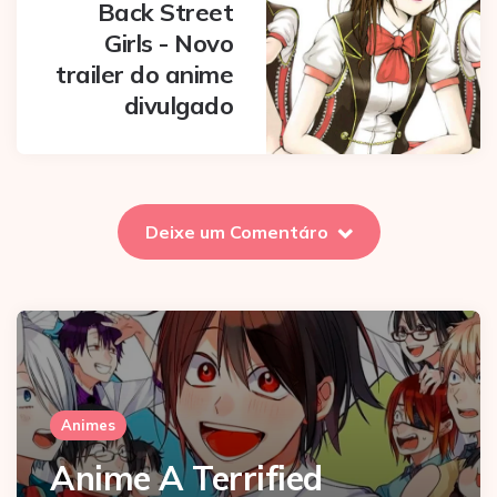
Back Street
Girls - Novo
trailer do anime
divulgado
Deixe um Comentáro
Animes
Anime A Terrified