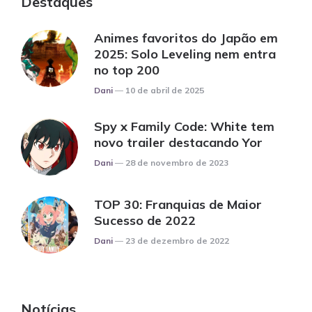
Destaques
Animes favoritos do Japão em
2025: Solo Leveling nem entra
no top 200
Posted
Dani
10 de abril de 2025
Spy x Family Code: White tem
novo trailer destacando Yor
Posted
Dani
28 de novembro de 2023
TOP 30: Franquias de Maior
Sucesso de 2022
Posted
Dani
23 de dezembro de 2022
Notícias