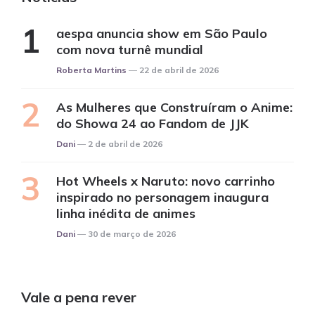
aespa anuncia show em São Paulo
com nova turnê mundial
Posted
Roberta Martins
22 de abril de 2026
As Mulheres que Construíram o Anime:
do Showa 24 ao Fandom de JJK
Posted
Dani
2 de abril de 2026
Hot Wheels x Naruto: novo carrinho
inspirado no personagem inaugura
linha inédita de animes
Posted
Dani
30 de março de 2026
Vale a pena rever