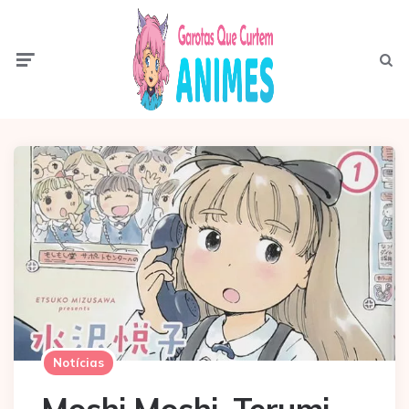
Menu
Pesqui
Notícias