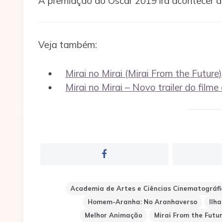
A premiação do Oscar 2019 ira acontecer di
Veja também:
Mirai no Mirai (Mirai From the Future)
Mirai no Mirai – Novo trailer do filme
Academia de Artes e Ciências Cinematográfi
Homem-Aranha: No Aranhaverso
Ilh
Melhor Animação
Mirai From the Futu