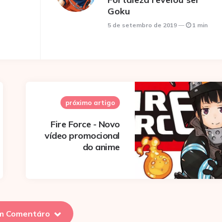
Goku
5 de setembro de 2019
1 min
próximo artigo
Fire Force - Novo
vídeo promocional
do anime
m Comentáro