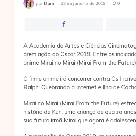
Postado
por
Dani
22 de janeiro de 2019
0
por
A Academia de Artes e Ciências Cinematog
premiação do Oscar 2019. Entre os indicad
anime Mirai no Mirai (Mirai From the Future)
O filme anime irá concorrer contra Os Incr
Ralph: Quebrando a Internet e Ilha de Cacho
Mirai no Mirai (Mirai From the Future) estr
história de Kun, uma criança de quatro ano
sua futura irmã Mirai que agora é adolescen