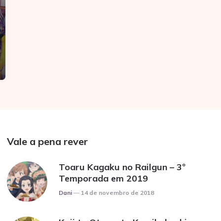
Vale a pena rever
Toaru Kagaku no Railgun – 3º
Temporada em 2019
Posted
Dani
14 de novembro de 2018