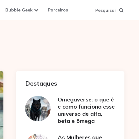
Bubble Geek
Parceiros
Pesquisar
Destaques
Omegaverse: o que é
e como funciona esse
universo de alfa,
beta e ômega
As Mulheres que