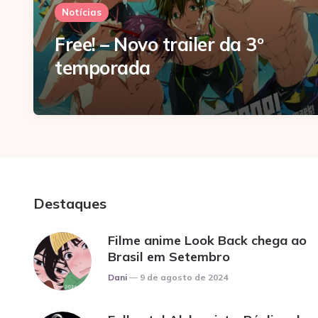
Notícias
Free! – Novo trailer da 3º
temporada
Destaques
Filme anime Look Back chega ao
Brasil em Setembro
Posted
Dani
9 de agosto de 2024