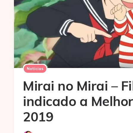
Notícias
Mirai no Mirai – F
indicado a Melho
2019