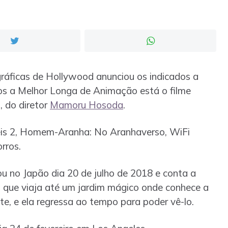
ráficas de Hollywood anunciou os indicados a
os a Melhor Longa de Animação está o filme
, do diretor
Mamoru Hosoda
.
íveis 2, Homem-Aranha: No Aranhaverso, WiFi
rros.
eou no Japão dia 20 de julho de 2018 e conta a
s que viaja até um jardim mágico onde conhece a
te, e ela regressa ao tempo para poder vê-lo.