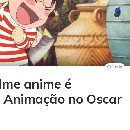
1 min
ilme anime é
r Animação no Oscar