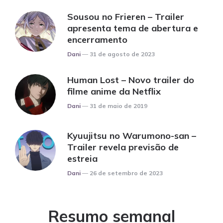
Sousou no Frieren – Trailer
apresenta tema de abertura e
encerramento
Posted
Dani
31 de agosto de 2023
Human Lost – Novo trailer do
filme anime da Netflix
Posted
Dani
31 de maio de 2019
Kyuujitsu no Warumono-san –
Trailer revela previsão de
estreia
Posted
Dani
26 de setembro de 2023
Resumo semanal