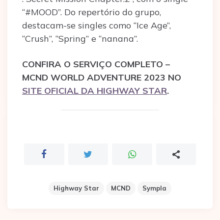
“#MOOD”. Do repertório do grupo,
destacam-se singles como “Ice Age”,
“Crush”, “Spring” e “nanana”.
CONFIRA O SERVIÇO COMPLETO –
MCND WORLD ADVENTURE 2023 NO
SITE OFICIAL DA HIGHWAY STAR
.
Highway Star
MCND
Sympla