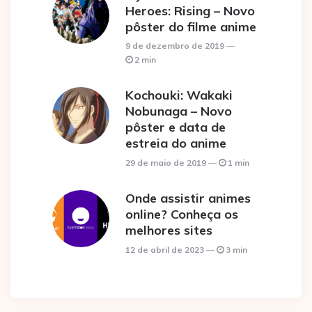
Heroes: Rising – Novo
pôster do filme anime
9 de dezembro de 2019
2 min
Kochouki: Wakaki
Nobunaga – Novo
pôster e data de
estreia do anime
29 de maio de 2019
1 min
Onde assistir animes
online? Conheça os
melhores sites
12 de abril de 2023
3 min