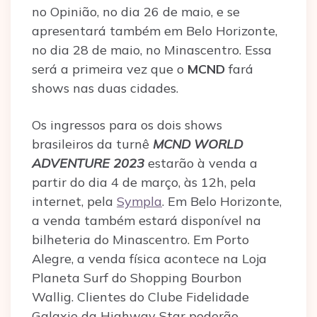
no Opinião, no dia 26 de maio, e se
apresentará também em Belo Horizonte,
no dia 28 de maio, no Minascentro. Essa
será a primeira vez que o
MCND
fará
shows nas duas cidades.
Os ingressos para os dois shows
brasileiros da turnê
MCND WORLD
ADVENTURE 2023
estarão à venda a
partir do dia 4 de março, às 12h, pela
internet, pela
Sympla
. Em Belo Horizonte,
a venda também estará disponível na
bilheteria do Minascentro. Em Porto
Alegre, a venda física acontece na Loja
Planeta Surf do Shopping Bourbon
Wallig. Clientes do Clube Fidelidade
Galaxie da Highway Star poderão