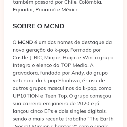
também passará por Chile, Colômbia,
Equador, Panamá e México.
SOBRE O MCND
O
MCND
é um dos nomes de destaque da
nova geração do k-pop. Formado por
Castle J, BIC, Minjae, Huijin e Win, o grupo
integra o elenco da TOP Media. A
gravadora, fundada por Andy, do grupo
veterano do k-pop Shinhwa, é casa de
outros grupos masculinos do k-pop, como
UP10TION e Teen Top. O grupo começou
sua carreira em janeiro de 2020 e já
lançou cinco EPs e dois singles digitais,
sendo o mais recente trabalho “The Earth
: Secret Mission Chapter.2”, com o single