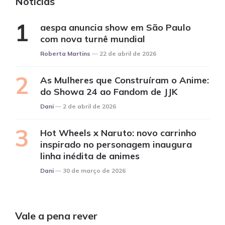
Notícias
aespa anuncia show em São Paulo
com nova turnê mundial
Posted
Roberta Martins
22 de abril de 2026
As Mulheres que Construíram o Anime:
do Showa 24 ao Fandom de JJK
Posted
Dani
2 de abril de 2026
Hot Wheels x Naruto: novo carrinho
inspirado no personagem inaugura
linha inédita de animes
Posted
Dani
30 de março de 2026
Vale a pena rever