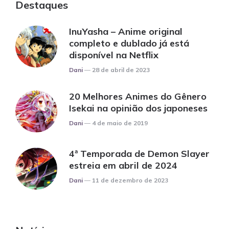
Destaques
InuYasha – Anime original
completo e dublado já está
disponível na Netflix
Posted
Dani
28 de abril de 2023
20 Melhores Animes do Gênero
Isekai na opinião dos japoneses
Posted
Dani
4 de maio de 2019
4ª Temporada de Demon Slayer
estreia em abril de 2024
Posted
Dani
11 de dezembro de 2023