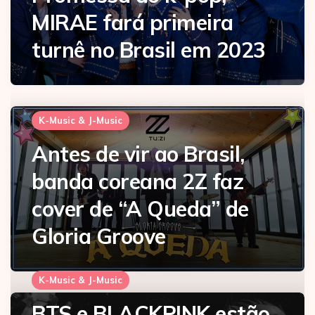
MIRAE fará primeira
turnê no Brasil em 2023
K-Music & J-Music
Antes de vir ao Brasil,
banda coreana 2Z faz
cover de “A Queda” de
Gloria Groove
K-Music & J-Music
BTS e BLACKPINK estão