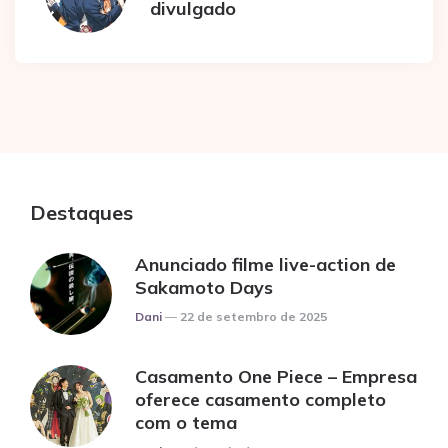
divulgado
Destaques
Anunciado filme live-action de
Sakamoto Days
Posted
Dani
22 de setembro de 2025
Casamento One Piece – Empresa
oferece casamento completo
com o tema