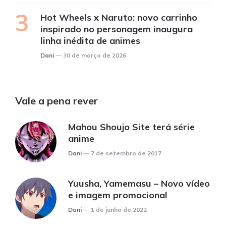
Hot Wheels x Naruto: novo carrinho
inspirado no personagem inaugura
linha inédita de animes
Posted
Dani
30 de março de 2026
Vale a pena rever
Mahou Shoujo Site terá série
anime
Posted
Dani
7 de setembro de 2017
Yuusha, Yamemasu – Novo vídeo
e imagem promocional
Posted
Dani
1 de junho de 2022