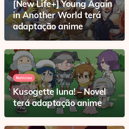
[New Life+] Young Again
in Another World terá
adaptação anime
Notícias
Kusogette Iuna! – Novel
terá adaptação anime