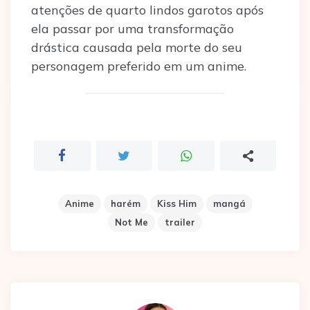
atenções de quarto lindos garotos após
ela passar por uma transformação
drástica causada pela morte do seu
personagem preferido em um anime.
Anime
harém
Kiss Him
mangá
Not Me
trailer