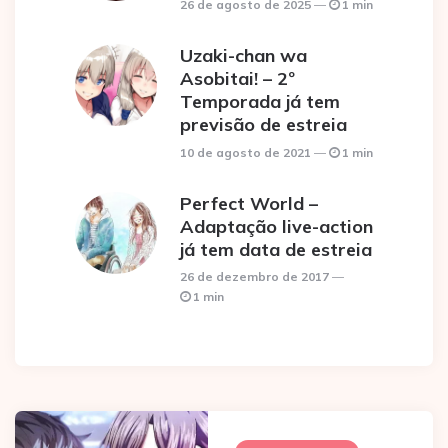
26 de agosto de 2025
1 min
Uzaki-chan wa
Asobitai! – 2º
Temporada já tem
previsão de estreia
10 de agosto de 2021
1 min
Perfect World –
Adaptação live-action
já tem data de estreia
26 de dezembro de 2017
1 min
Post