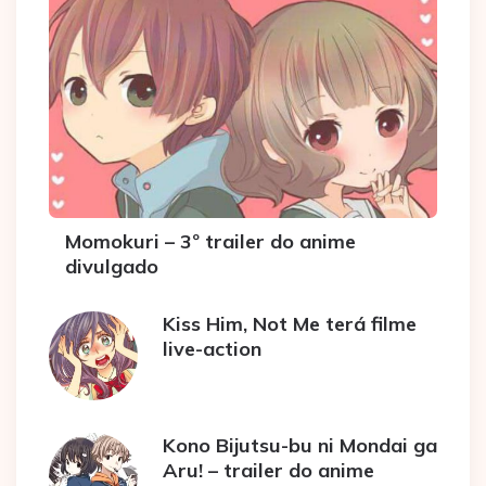
Momokuri – 3º trailer do anime
divulgado
Kiss Him, Not Me terá filme
live-action
Kono Bijutsu-bu ni Mondai ga
Aru! – trailer do anime