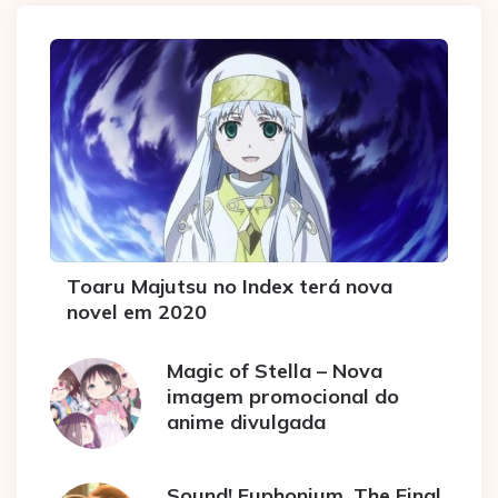
Toaru Majutsu no Index terá nova
novel em 2020
Magic of Stella – Nova
imagem promocional do
anime divulgada
Sound! Euphonium, The Final