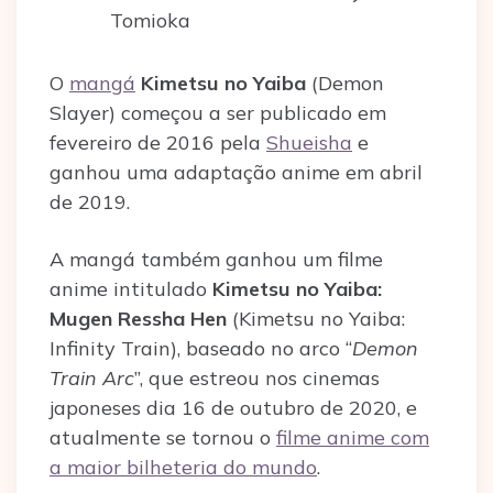
Tomioka
O
mangá
Kimetsu no Yaiba
(Demon
Slayer) começou a ser publicado em
fevereiro de 2016 pela
Shueisha
e
ganhou uma adaptação anime em abril
de 2019.
A mangá também ganhou um filme
anime intitulado
Kimetsu no Yaiba:
Mugen Ressha Hen
(Kimetsu no Yaiba:
Infinity Train), baseado no arco “
Demon
Train Arc
”, que estreou nos cinemas
japoneses dia 16 de outubro de 2020, e
atualmente se tornou o
filme anime com
a maior bilheteria do mundo
.