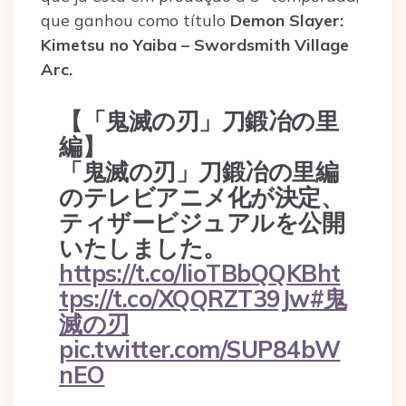
que ganhou como título
Demon Slayer:
Kimetsu no Yaiba – Swordsmith Village
Arc.
【「鬼滅の刃」刀鍛冶の里
編】
「鬼滅の刃」刀鍛冶の里編
のテレビアニメ化が決定、
ティザービジュアルを公開
いたしました。
https://t.co/lioTBbQQKB
ht
tps://t.co/XQQRZT39Jw
#鬼
滅の刃
pic.twitter.com/SUP84bW
nEO