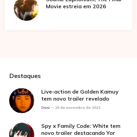
Movie estreia em 2026
Destaques
Live-action de Golden Kamuy
tem novo trailer revelado
Posted
Dani
29 de novembro de 2023
Spy x Family Code: White tem
novo trailer destacando Yor