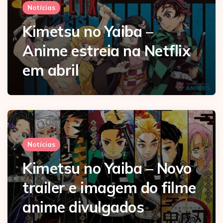
Notícias
Kimetsu no Yaiba –
Anime estreia na Netflix
em abril
Notícias
Kimetsu no Yaiba – Novo
trailer e imagem do filme
anime divulgados