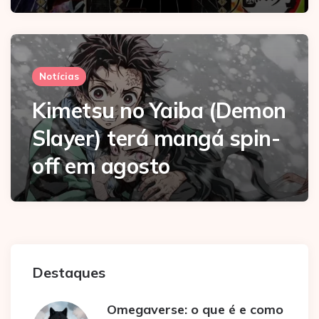
Notícias
Kimetsu no Yaiba (Demon
Slayer) terá mangá spin-
off em agosto
Destaques
Omegaverse: o que é e como