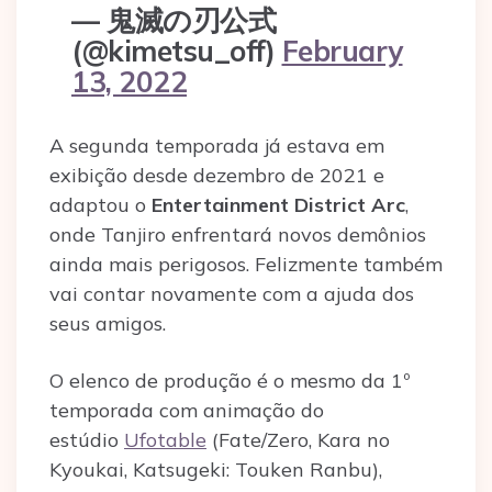
— 鬼滅の刃公式
(@kimetsu_off)
February
13, 2022
A segunda temporada já estava em
exibição desde dezembro de 2021 e
adaptou o
Entertainment District Arc
,
onde Tanjiro enfrentará novos demônios
ainda mais perigosos. Felizmente também
vai contar novamente com a ajuda dos
seus amigos.
O elenco de produção é o mesmo da 1º
temporada com animação do
estúdio
Ufotable
(Fate/Zero, Kara no
Kyoukai, Katsugeki: Touken Ranbu),