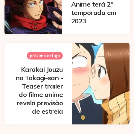
Anime terá 2º
temporada em
2023
próximo artigo
Karakai Jouzu
no Takagi-san -
Teaser trailer
do filme anime
revela previsão
de estreia