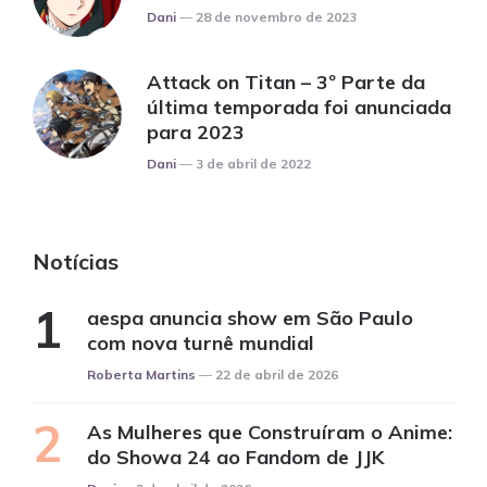
Posted
Dani
28 de novembro de 2023
Attack on Titan – 3º Parte da
última temporada foi anunciada
para 2023
Posted
Dani
3 de abril de 2022
Notícias
aespa anuncia show em São Paulo
com nova turnê mundial
Posted
Roberta Martins
22 de abril de 2026
As Mulheres que Construíram o Anime:
do Showa 24 ao Fandom de JJK
Posted