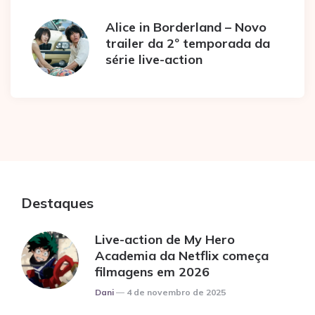
Alice in Borderland – Novo
trailer da 2º temporada da
série live-action
Destaques
Live-action de My Hero
Academia da Netflix começa
filmagens em 2026
Posted
Dani
4 de novembro de 2025