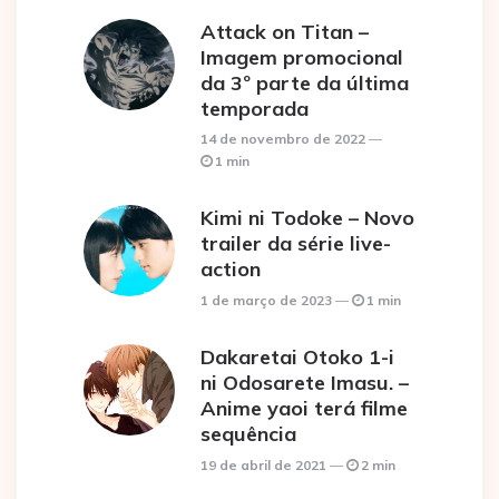
Attack on Titan –
Imagem promocional
da 3º parte da última
temporada
14 de novembro de 2022
1 min
Kimi ni Todoke – Novo
trailer da série live-
action
1 de março de 2023
1 min
Dakaretai Otoko 1-i
ni Odosarete Imasu. –
Anime yaoi terá filme
sequência
19 de abril de 2021
2 min