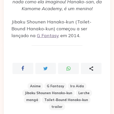
nada como ela imaginou! Hanako-san, da
Kamome Academy, é um menino!
Jibaku Shounen Hanako-kun (Toilet-
Bound Hanako-kun) começou a ser
lançado na
G Fantasy
em 2014.
Anime
G Fantasy
Iro Aida
Jibaku Shounen Hanako-kun
Lerche
mangá
Toilet-Bound Hanako-kun
trailer