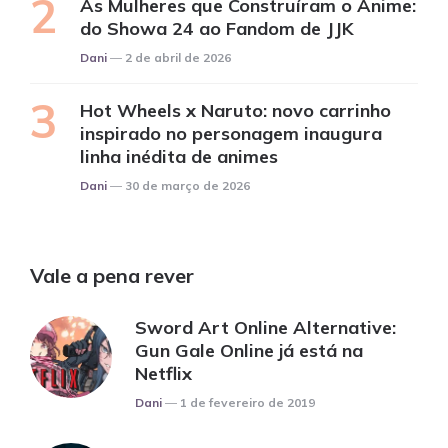
As Mulheres que Construíram o Anime:
do Showa 24 ao Fandom de JJK
Posted
Dani
2 de abril de 2026
Hot Wheels x Naruto: novo carrinho
inspirado no personagem inaugura
linha inédita de animes
Posted
Dani
30 de março de 2026
Vale a pena rever
Sword Art Online Alternative:
Gun Gale Online já está na
Netflix
Posted
Dani
1 de fevereiro de 2019