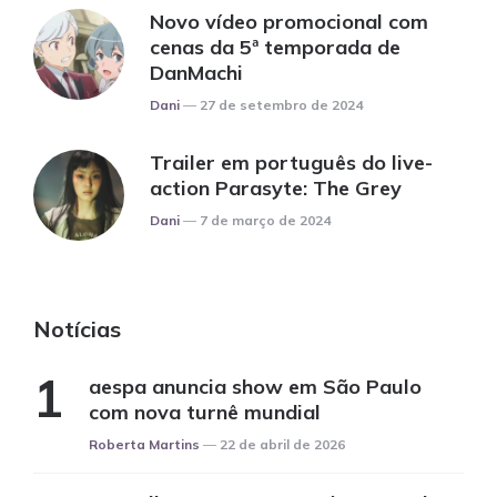
Novo vídeo promocional com
cenas da 5ª temporada de
DanMachi
Posted
Dani
27 de setembro de 2024
Trailer em português do live-
action Parasyte: The Grey
Posted
Dani
7 de março de 2024
Notícias
aespa anuncia show em São Paulo
com nova turnê mundial
Posted
Roberta Martins
22 de abril de 2026