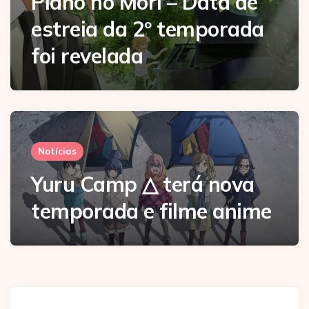
Piano no Mori – Data de
estreia da 2º temporada
foi revelada
Notícias
Yuru Camp △ terá nova
temporada e filme anime