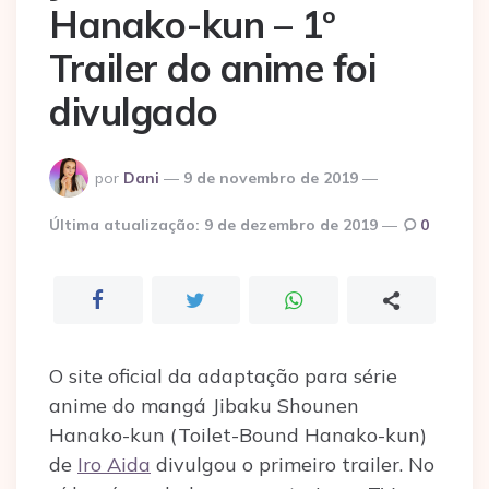
Hanako-kun – 1º
Trailer do anime foi
divulgado
Postado
por
Dani
9 de novembro de 2019
por
Última atualização:
9 de dezembro de 2019
0
O site oficial da adaptação para série
anime do mangá Jibaku Shounen
Hanako-kun (Toilet-Bound Hanako-kun)
de
Iro Aida
divulgou o primeiro trailer. No