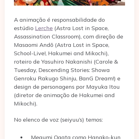
A animação é responsabilidade do
estúdio
Lerche
(Astra Lost in Space,
Assassination Classroom), com direção de
Masaomi Andō (Astra Lost in Space,
School-Live!, Hakumei and Mikochi),
roteiro de Yasuhiro Nakanishi (Carole &
Tuesday, Descending Stories: Showa
Genroku Rakugo Shinju, BanG Dream!) e
design de personagens por Mayuka Itou
(diretor de animação de Hakumei and
Mikochi).
No elenco de voz (seiyuu’s) temos:
Megumi Ogata como Hanako-kun