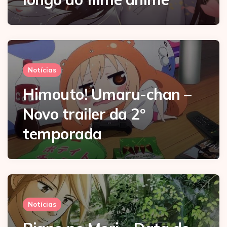
Notícias
Himouto! Umaru-chan –
Novo trailer da 2º
temporada
Notícias