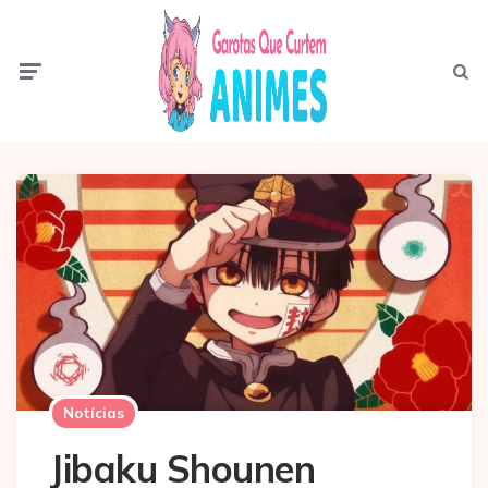
Menu
Pesqui
Notícias
Jibaku Shounen