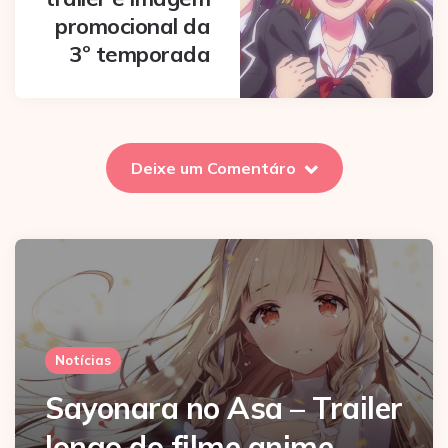
promocional da
3º temporada
Deixe um Comentáro
Notícias
Sayonara no Asa – Trailer
longo do filme anime