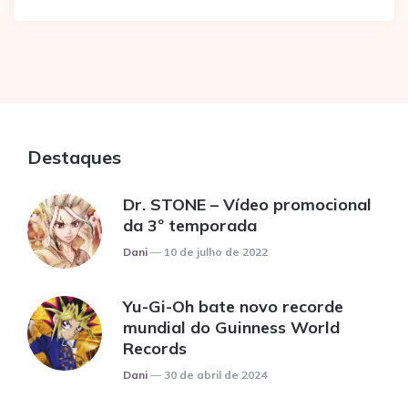
Destaques
Dr. STONE – Vídeo promocional
da 3º temporada
Posted
Dani
10 de julho de 2022
Yu-Gi-Oh bate novo recorde
mundial do Guinness World
Records
Posted
Dani
30 de abril de 2024