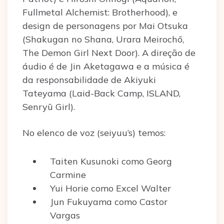
Fullmetal Alchemist: Brotherhood), e
design de personagens por Mai Otsuka
(Shakugan no Shana, Urara Meirochō,
The Demon Girl Next Door). A direção de
áudio é de Jin Aketagawa e a música é
da responsabilidade de Akiyuki
Tateyama (Laid-Back Camp, ISLAND,
Senryū Girl).
No elenco de voz (seiyuu’s) temos:
Taiten Kusunoki como Georg
Carmine
Yui Horie como Excel Walter
Jun Fukuyama como Castor
Vargas