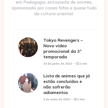
em Pedagogia, entusiasta de animes,
apaixonada por coisas fofas e quase tudo
da cultura oriental.
Tokyo Revengers –
Novo vídeo
promocional da 3º
temporada
19 de junho de 2023
2 min
Lista de animes que já
estão concluídos e
não sofrerão
adiamentos
5 de maio de 2020
2 min