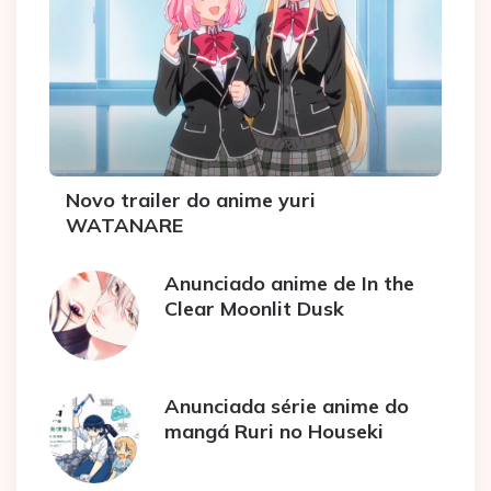
Novo trailer do anime yuri
WATANARE
Anunciado anime de In the
Clear Moonlit Dusk
Anunciada série anime do
mangá Ruri no Houseki