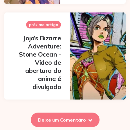
próximo artigo
Jojo’s Bizarre
Adventure:
Stone Ocean -
Vídeo de
abertura do
anime é
divulgado
Deixe um Comentáro