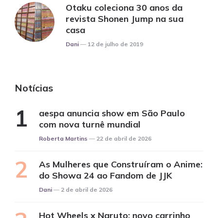
Otaku coleciona 30 anos da
revista Shonen Jump na sua
casa
Posted
Dani
12 de julho de 2019
Notícias
aespa anuncia show em São Paulo
com nova turnê mundial
Posted
Roberta Martins
22 de abril de 2026
As Mulheres que Construíram o Anime:
do Showa 24 ao Fandom de JJK
Posted
Dani
2 de abril de 2026
Hot Wheels x Naruto: novo carrinho