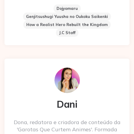
Dojyomaru
Genjitsushugi Yuusha no Oukoku Saikenki
How a Realist Hero Rebuilt the Kingdom
J.C Staff
Dani
Dona, redatora e criadora de conteúdo da
'Garotas Que Curtem Animes'. Formada