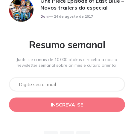
One Piece Episode of East Blue –
Novos trailers do especial
Posted
Dani
24 de agosto de 2017
Resumo semanal
Junte-se a mais de 10.000 otakus e receba a nossa
newsletter semanal sobre animes e cultura oriental.