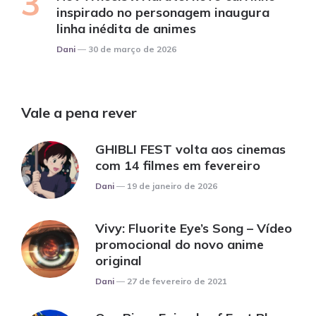
inspirado no personagem inaugura
linha inédita de animes
Posted
Dani
30 de março de 2026
Vale a pena rever
GHIBLI FEST volta aos cinemas
com 14 filmes em fevereiro
Posted
Dani
19 de janeiro de 2026
Vivy: Fluorite Eye’s Song – Vídeo
promocional do novo anime
original
Posted
Dani
27 de fevereiro de 2021