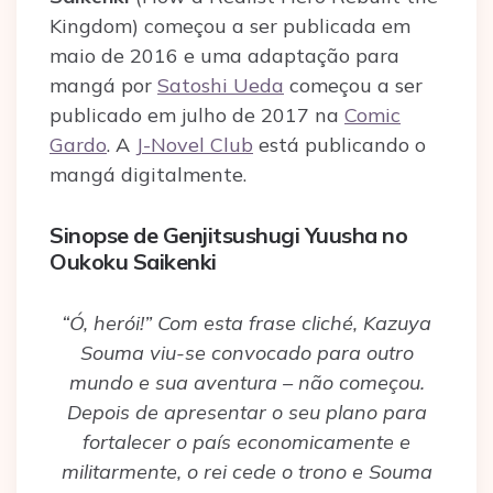
Kingdom) começou a ser publicada em
maio de 2016 e uma adaptação para
mangá por
Satoshi Ueda
começou a ser
publicado em julho de 2017 na
Comic
Gardo
. A
J-Novel Club
está publicando o
mangá digitalmente.
Sinopse de Genjitsushugi Yuusha no
Oukoku Saikenki
“Ó, herói!” Com esta frase cliché, Kazuya
Souma viu-se convocado para outro
mundo e sua aventura – não começou.
Depois de apresentar o seu plano para
fortalecer o país economicamente e
militarmente, o rei cede o trono e Souma