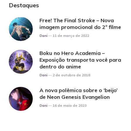
Destaques
Free! The Final Stroke – Nova
imagem promocional do 2º filme
Posted
Dani
11 de março de 2022
Boku no Hero Academia –
Exposição transporta você para
dentro do anime
Posted
Dani
2 de outubro de 2018
A nova polêmica sobre o ‘beijo’
de Neon Genesis Evangelion
Posted
Dani
16 de maio de 2023