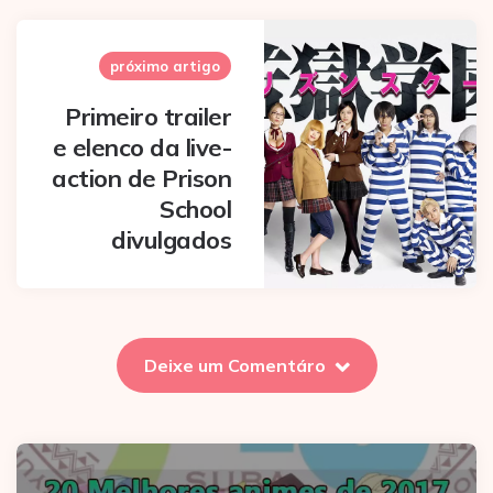
próximo artigo
Primeiro trailer
e elenco da live-
action de Prison
School
divulgados
Deixe um Comentáro