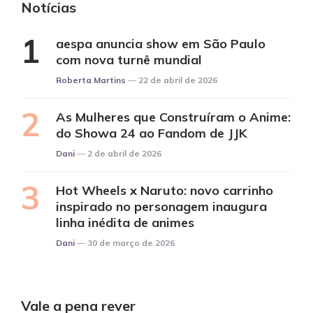
Notícias
aespa anuncia show em São Paulo
com nova turnê mundial
Posted
Roberta Martins
22 de abril de 2026
As Mulheres que Construíram o Anime:
do Showa 24 ao Fandom de JJK
Posted
Dani
2 de abril de 2026
Hot Wheels x Naruto: novo carrinho
inspirado no personagem inaugura
linha inédita de animes
Posted
Dani
30 de março de 2026
Vale a pena rever