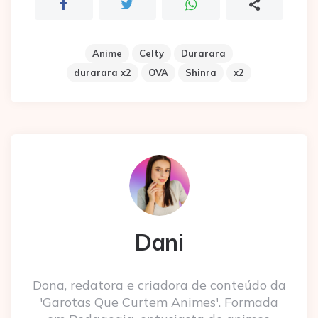
Anime
Celty
Durarara
durarara x2
OVA
Shinra
x2
Dani
Dona, redatora e criadora de conteúdo da
'Garotas Que Curtem Animes'. Formada