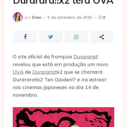
Durarara!!x2 terá OVA
Postado
por
Dani
5 de setembro de 2015
0
por
O site oficial da franquia
Durarara!!
revelou que está em produção um novo
OVA
de
Durarara!!
x2 que se chamará
Durarara!!x2 Ten Gaiden!? e ira estrear
nos cinemas japoneses no dia 14 de
novembro.