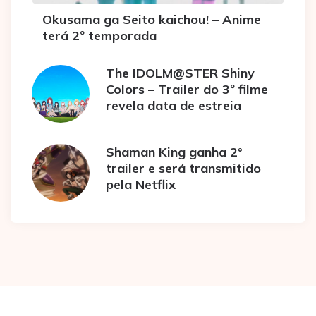
Okusama ga Seito kaichou! – Anime
terá 2º temporada
The IDOLM@STER Shiny
Colors – Trailer do 3º filme
revela data de estreia
Shaman King ganha 2°
trailer e será transmitido
pela Netflix