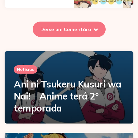
Deixe um Comentáro
Notícias
Ani ni Tsukeru Kusuri wa
Nai! – Anime terá 2º
temporada