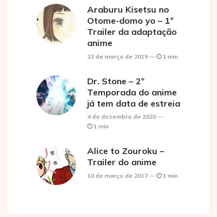
Araburu Kisetsu no
Otome-domo yo – 1º
Trailer da adaptação
anime
23 de março de 2019
1 min
Dr. Stone – 2º
Temporada do anime
já tem data de estreia
4 de dezembro de 2020
1 min
Alice to Zouroku –
Trailer do anime
10 de março de 2017
1 min