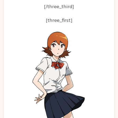
[/three_third]
[three_first]