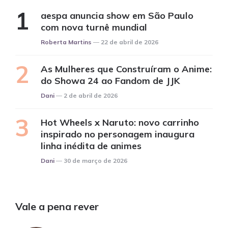
aespa anuncia show em São Paulo
com nova turnê mundial
Posted
Roberta Martins
22 de abril de 2026
As Mulheres que Construíram o Anime:
do Showa 24 ao Fandom de JJK
Posted
Dani
2 de abril de 2026
Hot Wheels x Naruto: novo carrinho
inspirado no personagem inaugura
linha inédita de animes
Posted
Dani
30 de março de 2026
Vale a pena rever