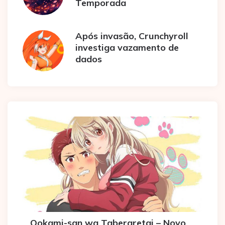
Temporada
Após invasão, Crunchyroll
investiga vazamento de
dados
Ookami-san wa Taberaretai – Novo