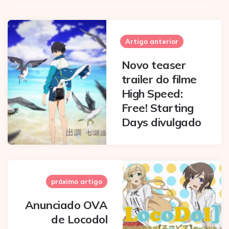
Post
navigation
Artigo anterior
Novo teaser
trailer do filme
High Speed:
Free! Starting
Days divulgado
próximo artigo
Anunciado OVA
de Locodol