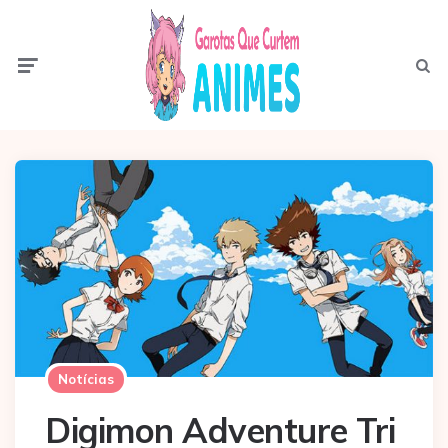
Menu
Pesqui
Notícias
Digimon Adventure Tri