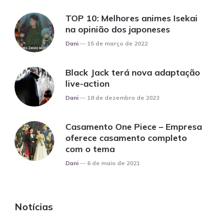
TOP 10: Melhores animes Isekai
na opinião dos japoneses
Posted
Dani
15 de março de 2022
Black Jack terá nova adaptação
live-action
Posted
Dani
18 de dezembro de 2023
Casamento One Piece – Empresa
oferece casamento completo
com o tema
Posted
Dani
6 de maio de 2021
Notícias