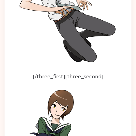
[/three_first][three_second]