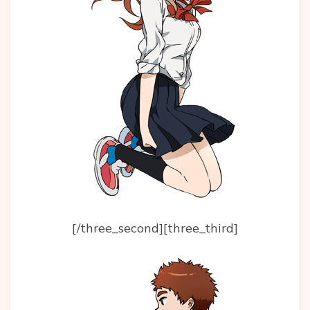
[/three_second][three_third]