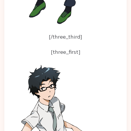
[/three_third]
[three_first]