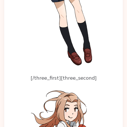
[/three_first][three_second]