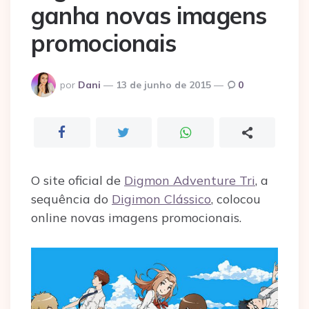
ganha novas imagens
promocionais
Postado
por
Dani
13 de junho de 2015
0
por
O site oficial de
Digmon Adventure Tri
, a
sequência do
Digimon Clássico
, colocou
online novas imagens promocionais.