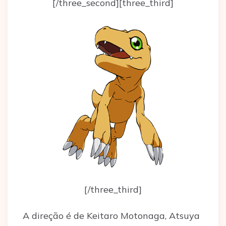
[/three_second][three_third]
[/three_third]
A direção é de Keitaro Motonaga, Atsuya