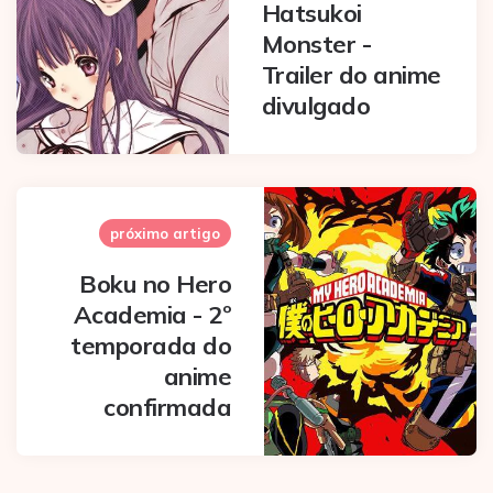
Hatsukoi
Monster -
Trailer do anime
divulgado
próximo artigo
Boku no Hero
Academia - 2º
temporada do
anime
confirmada