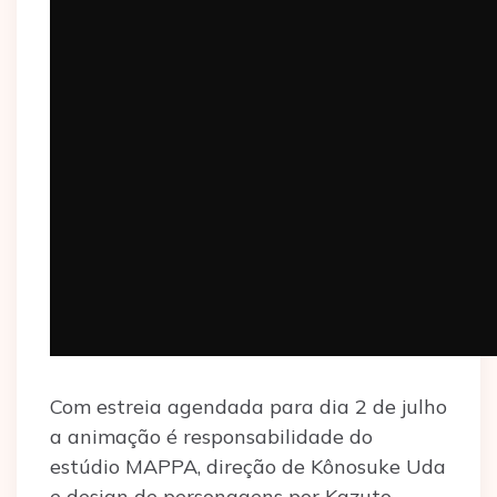
Com estreia agendada para dia 2 de julho
a animação é responsabilidade do
estúdio MAPPA, direção de Kônosuke Uda
e design de personagens por Kazuto