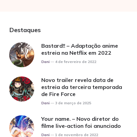
Destaques
Bastard!! – Adaptação anime
estreia na Netflix em 2022
Posted
Dani
4 de fevereiro de 2022
Novo trailer revela data de
estreia da terceira temporada
de Fire Force
Posted
Dani
3 de março de 2025
Your name. – Novo diretor do
filme live-action foi anunciado
Posted
Dani
1 de novembro de 2022