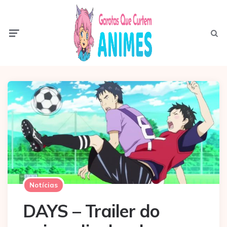
Menu
Pesqui
Notícias
DAYS – Trailer do