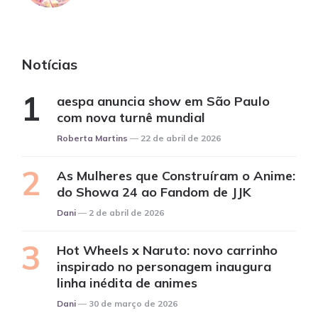
Notícias
aespa anuncia show em São Paulo
com nova turnê mundial
Posted
Roberta Martins
22 de abril de 2026
As Mulheres que Construíram o Anime:
do Showa 24 ao Fandom de JJK
Posted
Dani
2 de abril de 2026
Hot Wheels x Naruto: novo carrinho
inspirado no personagem inaugura
linha inédita de animes
Posted
Dani
30 de março de 2026