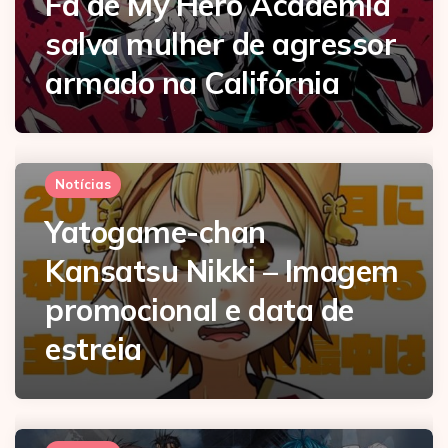
Fã de My Hero Academia
salva mulher de agressor
armado na Califórnia
Notícias
Yatogame-chan
Kansatsu Nikki – Imagem
promocional e data de
estreia