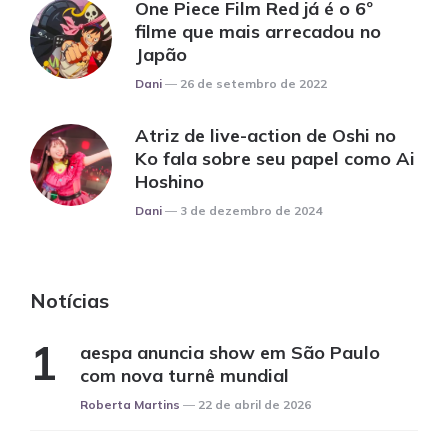
One Piece Film Red já é o 6º
filme que mais arrecadou no
Japão
Posted
Dani
26 de setembro de 2022
Atriz de live-action de Oshi no
Ko fala sobre seu papel como Ai
Hoshino
Posted
Dani
3 de dezembro de 2024
Notícias
aespa anuncia show em São Paulo
com nova turnê mundial
Posted
Roberta Martins
22 de abril de 2026