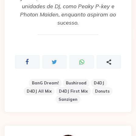
unidades de DJ, como Peaky P-key e
Photon Maiden, enquanto aspiram ao
sucesso.
BanG Dream!
Bushiroad
D4DJ
D4DJ All Mix
D4DJ First Mix
Donuts
Sanzigen