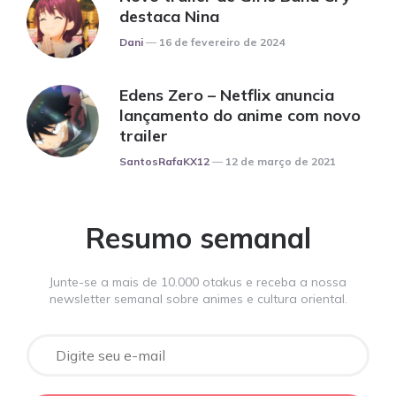
destaca Nina
Posted
Dani
16 de fevereiro de 2024
Edens Zero – Netflix anuncia
lançamento do anime com novo
trailer
Posted
SantosRafaKX12
12 de março de 2021
Resumo semanal
Junte-se a mais de 10.000 otakus e receba a nossa
newsletter semanal sobre animes e cultura oriental.