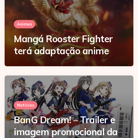
Animes
Mangá Rooster Fighter
terá adaptação anime
Notícias
BanG Dream! – Trailer e
imagem promocional da