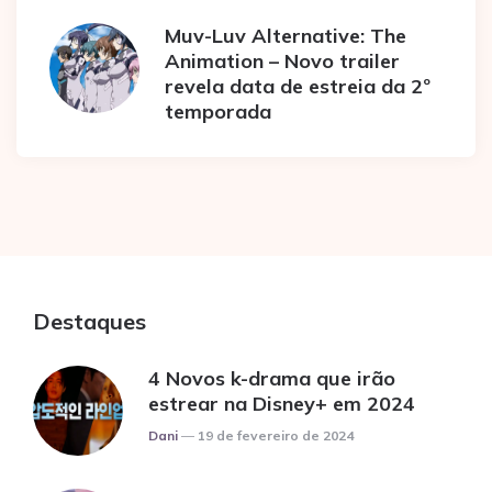
Muv-Luv Alternative: The
Animation – Novo trailer
revela data de estreia da 2º
temporada
Destaques
4 Novos k-drama que irão
estrear na Disney+ em 2024
Posted
Dani
19 de fevereiro de 2024