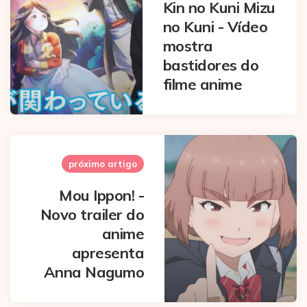
Kin no Kuni Mizu
no Kuni - Vídeo
mostra
bastidores do
filme anime
próximo artigo
Mou Ippon! -
Novo trailer do
anime
apresenta
Anna Nagumo