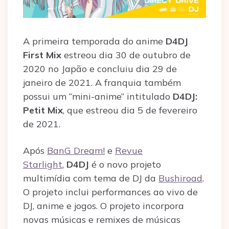
A primeira temporada do anime
D4DJ
First Mix
estreou dia 30 de outubro de
2020 no Japão e concluiu dia 29 de
janeiro de 2021. A franquia também
possui um “mini-anime” intitulado
D4DJ:
Petit Mix
, que estreou dia 5 de fevereiro
de 2021.
Após
BanG Dream!
e
Revue
Starlight
,
D4DJ
é o novo projeto
multimídia com tema de DJ da
Bushiroad
.
O projeto inclui performances ao vivo de
DJ, anime e jogos. O projeto incorpora
novas músicas e remixes de músicas