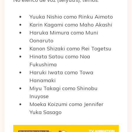
Yuuka Nishio como Rinku Aimoto
Karin Kagami como Maho Akashi
Haruka Mimura como Muni
Oonaruto
Kanon Shizaki como Rei Togetsu
Hinata Satou como Noa
Fukushima
Haruki Iwata como Towa
Hanamaki
Miyu Takagi como Shinobu
Inuyose
Moeka Koizumi como Jennifer
Yuka Sasago