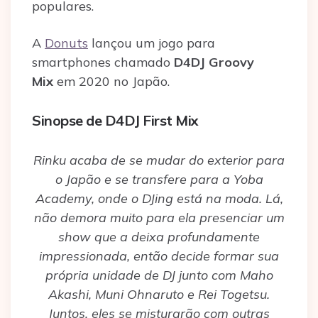
populares.
A
Donuts
lançou um jogo para
smartphones chamado
D4DJ Groovy
Mix
em 2020 no Japão.
Sinopse de D4DJ First Mix
Rinku acaba de se mudar do exterior para
o Japão e se transfere para a Yoba
Academy, onde o DJing está na moda. Lá,
não demora muito para ela presenciar um
show que a deixa profundamente
impressionada, então decide formar sua
própria unidade de DJ junto com Maho
Akashi, Muni Ohnaruto e Rei Togetsu.
Juntos, eles se misturarão com outras