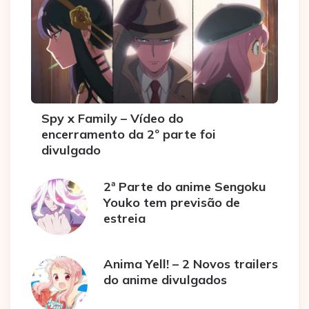
Spy x Family – Vídeo do
encerramento da 2º parte foi
divulgado
2ª Parte do anime Sengoku
Youko tem previsão de
estreia
Anima Yell! – 2 Novos trailers
do anime divulgados