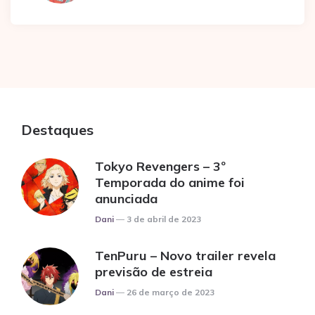
Destaques
Tokyo Revengers – 3º
Temporada do anime foi
anunciada
Posted
Dani
3 de abril de 2023
TenPuru – Novo trailer revela
previsão de estreia
Posted
Dani
26 de março de 2023