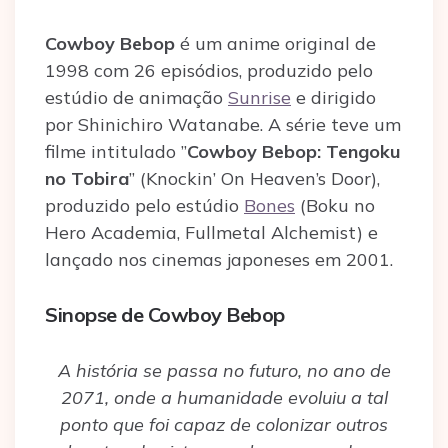
Cowboy Bebop
é um anime original de
1998 com 26 episódios, produzido pelo
estúdio de animação
Sunrise
e dirigido
por Shinichiro Watanabe. A série teve um
filme intitulado ”
Cowboy Bebop: Tengoku
no Tobira
” (Knockin’ On Heaven’s Door),
produzido pelo estúdio
Bones
(Boku no
Hero Academia, Fullmetal Alchemist) e
lançado nos cinemas japoneses em 2001.
Sinopse de Cowboy Bebop
A história se passa no futuro, no ano de
2071, onde a humanidade evoluiu a tal
ponto que foi capaz de colonizar outros