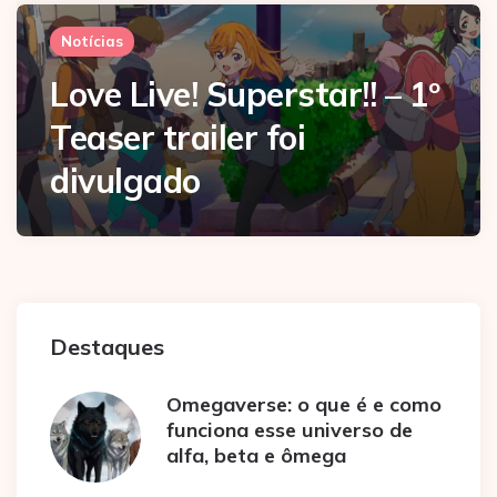
Notícias
Love Live! Superstar!! – 1º
Teaser trailer foi
divulgado
Destaques
Omegaverse: o que é e como
funciona esse universo de
alfa, beta e ômega