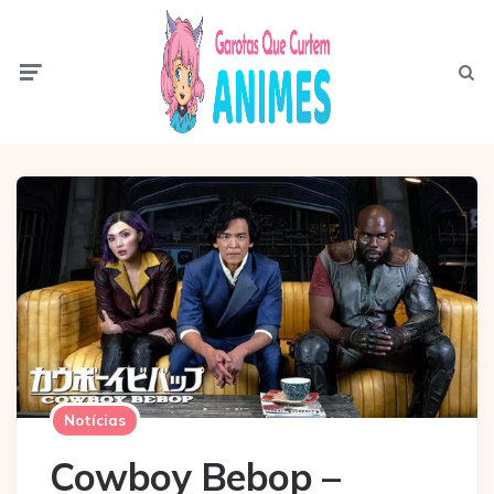
Menu
Pesqui
Notícias
Cowboy Bebop –