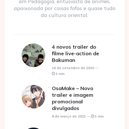
em Pedagogia, entusiasta de animes,
apaixonada por coisas fofas e quase tudo
da cultura oriental.
4 novos trailer do
filme live-action de
Bakuman
16 de setembro de 2015
1 min
OsaMake – Novo
trailer e imagem
promocional
divulgados
8 de março de 2021
1 min