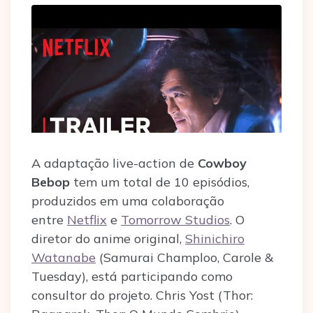
A adaptação live-action de
Cowboy
Bebop
tem um total de 10 episódios,
produzidos em uma colaboração
entre
Netflix
e
Tomorrow Studios
. O
diretor do anime original,
Shinichiro
Watanabe
(Samurai Champloo, Carole &
Tuesday), está participando como
consultor do projeto. Chris Yost (Thor: