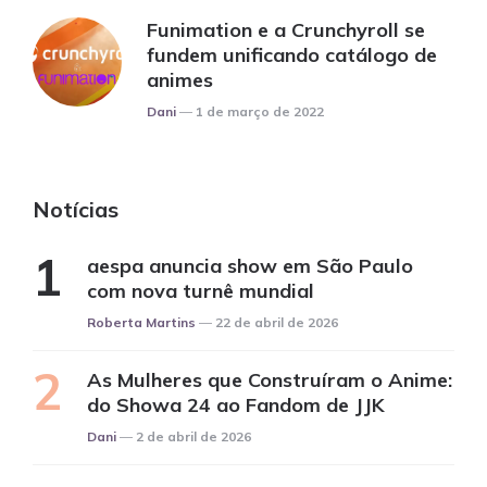
Funimation e a Crunchyroll se
fundem unificando catálogo de
animes
Posted
Dani
1 de março de 2022
Notícias
aespa anuncia show em São Paulo
com nova turnê mundial
Posted
Roberta Martins
22 de abril de 2026
As Mulheres que Construíram o Anime:
do Showa 24 ao Fandom de JJK
Posted
Dani
2 de abril de 2026