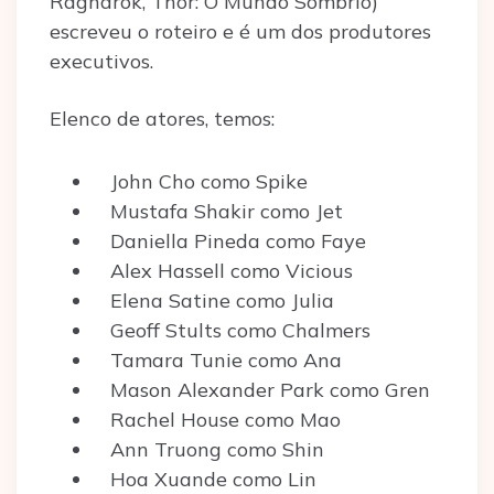
Ragnarok, Thor: O Mundo Sombrio)
escreveu o roteiro e é um dos produtores
executivos.
Elenco de atores, temos:
John Cho como Spike
Mustafa Shakir como Jet
Daniella Pineda como Faye
Alex Hassell como Vicious
Elena Satine como Julia
Geoff Stults como Chalmers
Tamara Tunie como Ana
Mason Alexander Park como Gren
Rachel House como Mao
Ann Truong como Shin
Hoa Xuande como Lin