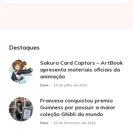
Destaques
Sakura Card Captors – ArtBook
apresenta materiais oficiais da
animação
Posted
Dani
19 de julho de 2022
Francesa conquistou premio
Guinness por possuir a maior
coleção Ghibli do mundo
Posted
Dani
22 de fevereiro de 2022