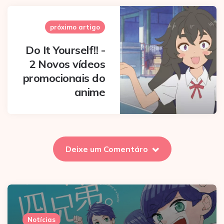
próximo artigo
Do It Yourself!! -
2 Novos vídeos
promocionais do
anime
Deixe um Comentáro
Notícias