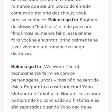
romance que sai um pouco do enredo
comum da maioria dos
shoujo
, você
precisa conhecer
Bokura ga Ita
. Fugindo
do clássico “final feliz” e indo para um
“final mais ou menos feliz”, esse anime
fará você se encantar, principalmente se
tiver vivendo um romance a longa
distância.
Bokura ga Ita
(We Were There)
tecnicamente termina com os
personagens juntos – mas não no sentido
físico. Enquanto o casal principal Yano
Motoharu e Takahashi Nanami terminam
namorando na conclusão da história, eles
são separados quando Yano decide se