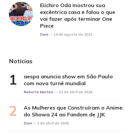
Eiichiro Oda mostrou sua
excêntrica casa e falou o que
vai fazer após terminar One
Piece
Posted
Dani
14 de agosto de 2022
Notícias
aespa anuncia show em São Paulo
com nova turnê mundial
Posted
Roberta Martins
22 de abril de 2026
As Mulheres que Construíram o Anime:
do Showa 24 ao Fandom de JJK
Posted
Dani
2 de abril de 2026