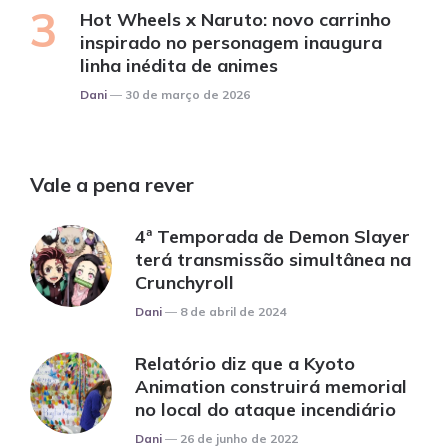
Hot Wheels x Naruto: novo carrinho
inspirado no personagem inaugura
linha inédita de animes
Posted
Dani
30 de março de 2026
Vale a pena rever
4ª Temporada de Demon Slayer
terá transmissão simultânea na
Crunchyroll
Posted
Dani
8 de abril de 2024
Relatório diz que a Kyoto
Animation construirá memorial
no local do ataque incendiário
Posted
Dani
26 de junho de 2022