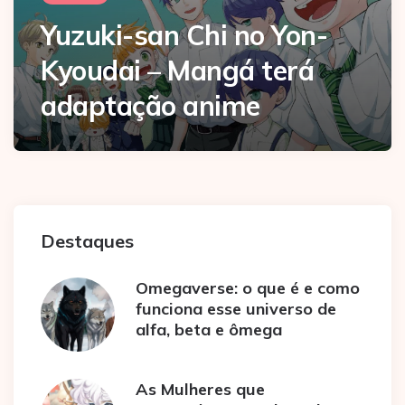
Yuzuki-san Chi no Yon-
Kyoudai – Mangá terá
adaptação anime
Destaques
Omegaverse: o que é e como
funciona esse universo de
alfa, beta e ômega
As Mulheres que