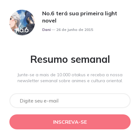
No.6 terá sua primeira light
novel
Posted
Dani
26 de junho de 2015
Resumo semanal
Junte-se a mais de 10.000 otakus e receba a nossa
newsletter semanal sobre animes e cultura oriental.