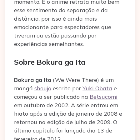
momento. E o anime retrata muito bem
esse sentimento da separação e da
distância, por isso é ainda mais
emocionante para espectadores que
tiveram ou estão passando por
experiências semelhantes.
Sobre Bokura ga Ita
Bokura ga Ita
(We Were There) é um
mangá
shoujo
escrito por
Yuki Obata
e
começou a ser publicado na
Betsucomi
em outubro de 2002. A série entrou em
hiato após a edição de janeiro de 2008 e
retornou na edição de julho de 2009. O
último capítulo foi lançado dia 13 de
fevereiro de 2012.