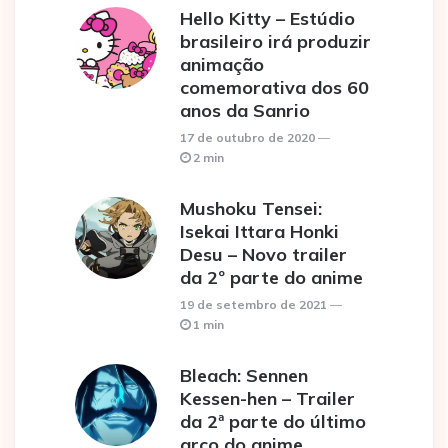
Hello Kitty – Estúdio
brasileiro irá produzir
animação
comemorativa dos 60
anos da Sanrio
17 de outubro de 2020
2 min
Mushoku Tensei:
Isekai Ittara Honki
Desu – Novo trailer
da 2º parte do anime
19 de setembro de 2021
1 min
Bleach: Sennen
Kessen-hen – Trailer
da 2ª parte do último
arco do anime