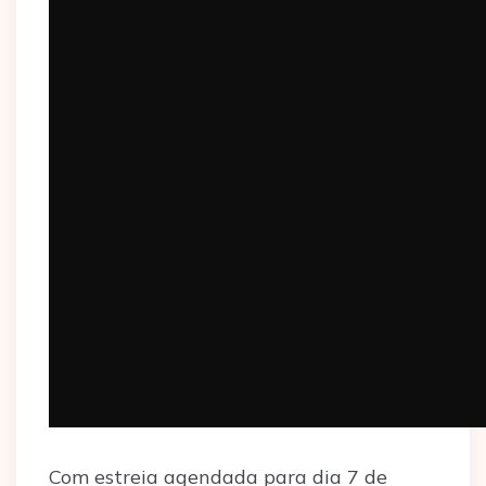
Com estreia agendada para dia 7 de