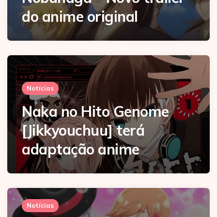
do anime original
Notícias
Naka no Hito Genome
[Jikkyouchuu] terá
adaptação anime
Notícias