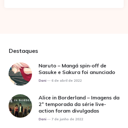
Destaques
Naruto – Mangá spin-off de
Sasuke e Sakura foi anunciado
Posted
Dani
6 de abril de 2022
Alice in Borderland – Imagens da
2º temporada da série live-
action foram divulgadas
Posted
Dani
7 de junho de 2022