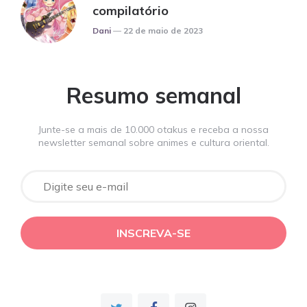
compilatório
Posted
Dani
22 de maio de 2023
Resumo semanal
Junte-se a mais de 10.000 otakus e receba a nossa
newsletter semanal sobre animes e cultura oriental.