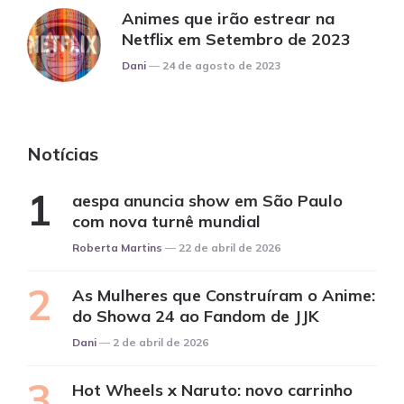
Animes que irão estrear na
Netflix em Setembro de 2023
Posted
Dani
24 de agosto de 2023
Notícias
aespa anuncia show em São Paulo
com nova turnê mundial
Posted
Roberta Martins
22 de abril de 2026
As Mulheres que Construíram o Anime:
do Showa 24 ao Fandom de JJK
Posted
Dani
2 de abril de 2026
Hot Wheels x Naruto: novo carrinho