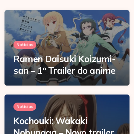
Notícias
Ramen Daisuki Koizumi-
san – 1º Trailer do anime
Notícias
Kochouki: Wakaki
Nobunaga – Novo trailer