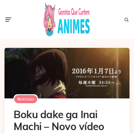
Menu
Pesqui
Notícias
Boku dake ga Inai
Machi – Novo vídeo