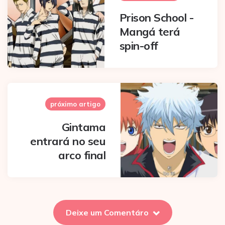
Prison School -
Mangá terá
spin-off
próximo artigo
Gintama
entrará no seu
arco final
Deixe um Comentáro