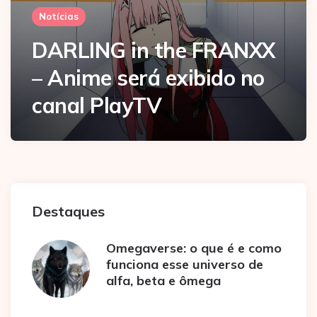
Notícias
DARLING in the FRANXX
– Anime será exibido no
canal PlayTV
Destaques
Omegaverse: o que é e como
funciona esse universo de
alfa, beta e ômega