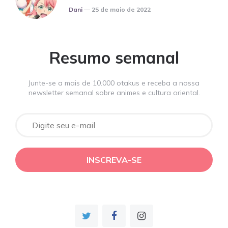
Posted
Dani
25 de maio de 2022
Resumo semanal
Junte-se a mais de 10.000 otakus e receba a nossa
newsletter semanal sobre animes e cultura oriental.