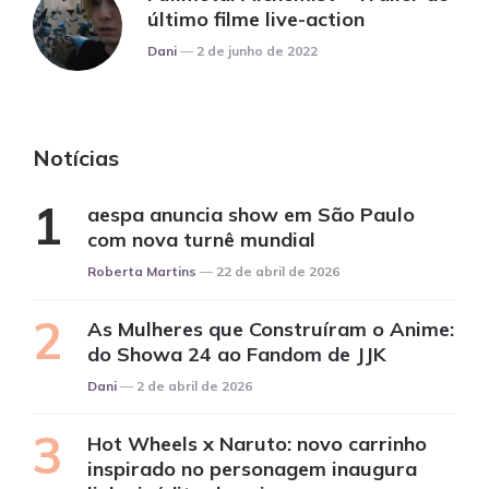
último filme live-action
Posted
Dani
2 de junho de 2022
Notícias
aespa anuncia show em São Paulo
com nova turnê mundial
Posted
Roberta Martins
22 de abril de 2026
As Mulheres que Construíram o Anime:
do Showa 24 ao Fandom de JJK
Posted
Dani
2 de abril de 2026
Hot Wheels x Naruto: novo carrinho
inspirado no personagem inaugura