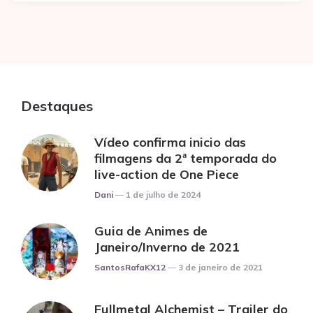
Destaques
Vídeo confirma inicio das
filmagens da 2ª temporada do
live-action de One Piece
Posted
Dani
1 de julho de 2024
Guia de Animes de
Janeiro/Inverno de 2021
Posted
SantosRafaKX12
3 de janeiro de 2021
Fullmetal Alchemist – Trailer do