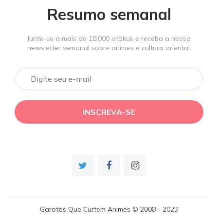
Resumo semanal
Junte-se a mais de 10.000 otakus e receba a nossa
newsletter semanal sobre animes e cultura oriental.
Garotas Que Curtem Animes © 2008 - 2023