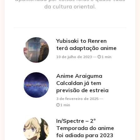
da cultura oriental.
Yubisaki to Renren
terá adaptação anime
10 de julho de 2023
1 min
Anime Araiguma
Calcaldan já tem
previsão de estreia
3 de fevereiro de 2025
1 min
In/Spectre – 2º
Temporada do anime
foi adiada para 2023