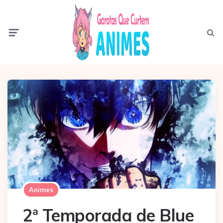
Menu
Pesqui
Animes
2ª Temporada de Blue