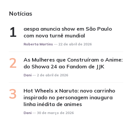
Notícias
aespa anuncia show em São Paulo
com nova turnê mundial
Posted
Roberta Martins
22 de abril de 2026
As Mulheres que Construíram o Anime:
do Showa 24 ao Fandom de JJK
Posted
Dani
2 de abril de 2026
Hot Wheels x Naruto: novo carrinho
inspirado no personagem inaugura
linha inédita de animes
Posted
Dani
30 de março de 2026