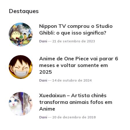
Destaques
Nippon TV comprou o Studio
Ghibli: o que isso significa?
Posted
Dani
21 de setembro de 2023
Anime de One Piece vai parar 6
meses e voltar somente em
2025
Posted
Dani
14 de outubro de 2024
Xuedaixun – Artista chinês
transforma animais fofos em
Anime
Posted
Dani
20 de dezembro de 2018