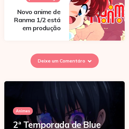
Novo anime de
Ranma 1/2 está
em produção
Deixe um Comentáro
Animes
2ª Temporada de Blue