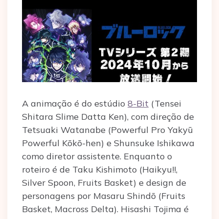
A animação é do estúdio
8-Bit
(Tensei
Shitara Slime Datta Ken), com direção de
Tetsuaki Watanabe (Powerful Pro Yakyū
Powerful Kōkō-hen) e Shunsuke Ishikawa
como diretor assistente. Enquanto o
roteiro é de Taku Kishimoto (Haikyu!!,
Silver Spoon, Fruits Basket) e design de
personagens por Masaru Shindō (Fruits
Basket, Macross Delta). Hisashi Tojima é