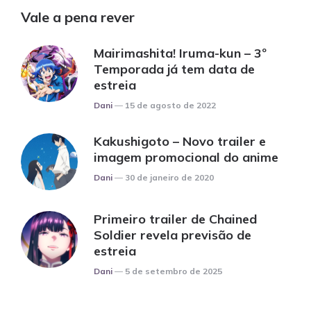
Vale a pena rever
Mairimashita! Iruma-kun – 3º
Temporada já tem data de
estreia
Posted
Dani
15 de agosto de 2022
Kakushigoto – Novo trailer e
imagem promocional do anime
Posted
Dani
30 de janeiro de 2020
Primeiro trailer de Chained
Soldier revela previsão de
estreia
Posted
Dani
5 de setembro de 2025