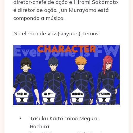
diretor-chefe de ação e Hiromi Sakamoto
é diretor de ação. Jun Murayama está
compondo a música.
No elenco de voz (seiyuu’s), temos:
Tasuku Kaito como Meguru
Bachira