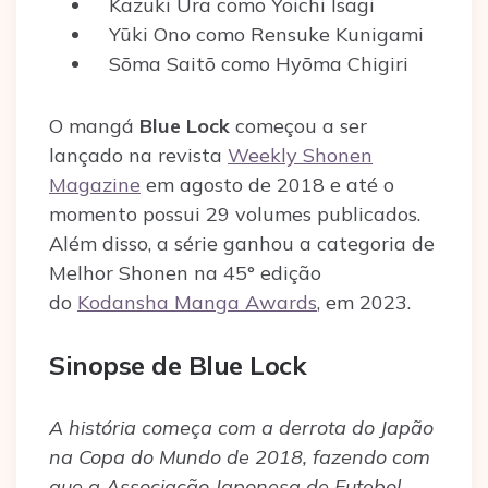
Kazuki Ura como Yoichi Isagi
Yūki Ono como Rensuke Kunigami
Sōma Saitō como Hyōma Chigiri
O mangá
Blue Lock
começou a ser
lançado na revista
Weekly Shonen
Magazine
em agosto de 2018 e até o
momento possui 29 volumes publicados.
Além disso, a série ganhou a categoria de
Melhor Shonen na 45° edição
do
Kodansha Manga Awards
, em 2023.
Sinopse de Blue Lock
A história começa com a derrota do Japão
na Copa do Mundo de 2018, fazendo com
que a Associação Japonesa de Futebol