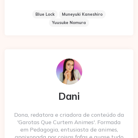
Blue Lock
Muneyuki Kaneshiro
Yuusuke Nomura
Dani
Dona, redatora e criadora de conteúdo da
'Garotas Que Curtem Animes'. Formada
em Pedagogia, entusiasta de animes,
apaixonada por coisas fofas e quase tudo