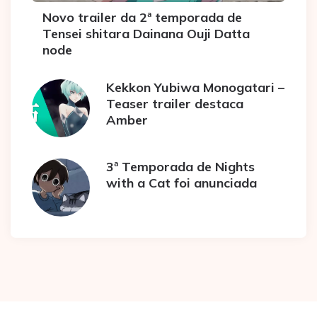
Novo trailer da 2ª temporada de
Tensei shitara Dainana Ouji Datta
node
Kekkon Yubiwa Monogatari –
Teaser trailer destaca
Amber
3ª Temporada de Nights
with a Cat foi anunciada