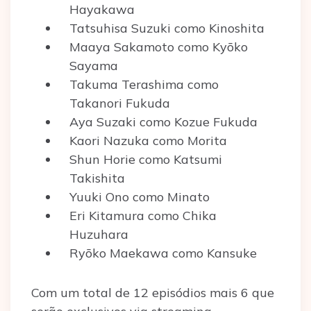
Hayakawa
Tatsuhisa Suzuki como Kinoshita
Maaya Sakamoto como Kyōko
Sayama
Takuma Terashima como
Takanori Fukuda
Aya Suzaki como Kozue Fukuda
Kaori Nazuka como Morita
Shun Horie como Katsumi
Takishita
Yuuki Ono como Minato
Eri Kitamura como Chika
Huzuhara
Ryōko Maekawa como Kansuke
Com um total de 12 episódios mais 6 que