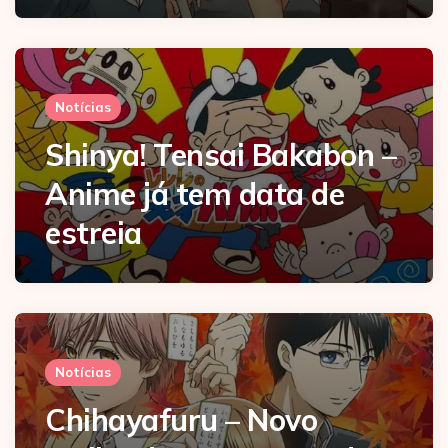
Notícias
Shinya! Tensai Bakabon –
Anime já tem data de
estreia
Notícias
Chihayafuru – Novo