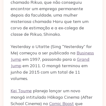
chamado Rikuo, que não conseguiu
encontrar um emprego permanente
depois da faculdade, uma mulher
misteriosa chamada Haru que tem um
corvo de estimação e a ex-colega de
classe de Rikuo, Shinako.
Yesterday o Utatte (Sing “Yesterday” for
Me) começou a ser publicado na
Business
Jump
em 1997, passando para a
Grand
Jump
em 2011. O mangá terminou em
junho de 2015 com um total de 11
volumes.
Kei Toume
planeja lançar um novo
mangá intitulado Hōkago Cinema (After
School Cinema) no
Comic Boost
que