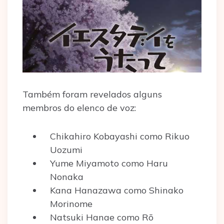
Também foram revelados alguns
membros do elenco de voz:
Chikahiro Kobayashi como Rikuo
Uozumi
Yume Miyamoto como Haru
Nonaka
Kana Hanazawa como Shinako
Morinome
Natsuki Hanae como Rō