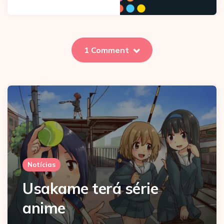
1 Comment
Notícias
Usakame terá série
anime