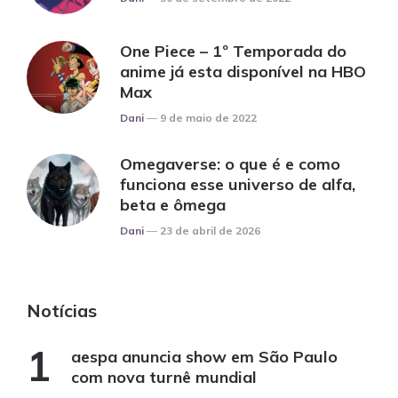
One Piece – 1º Temporada do
anime já esta disponível na HBO
Max
Posted
Dani
9 de maio de 2022
Omegaverse: o que é e como
funciona esse universo de alfa,
beta e ômega
Posted
Dani
23 de abril de 2026
Notícias
aespa anuncia show em São Paulo
com nova turnê mundial