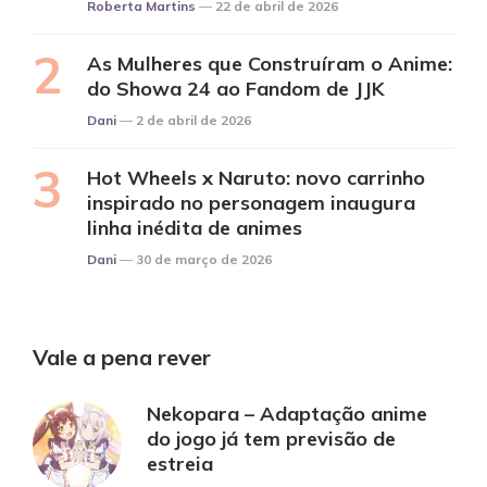
Posted
Roberta Martins
22 de abril de 2026
As Mulheres que Construíram o Anime:
do Showa 24 ao Fandom de JJK
Posted
Dani
2 de abril de 2026
Hot Wheels x Naruto: novo carrinho
inspirado no personagem inaugura
linha inédita de animes
Posted
Dani
30 de março de 2026
Vale a pena rever
Nekopara – Adaptação anime
do jogo já tem previsão de
estreia