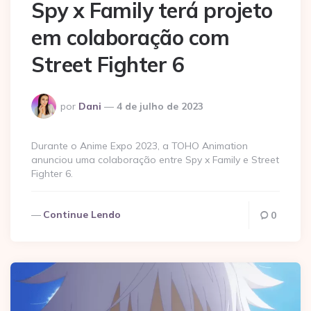
Spy x Family terá projeto
em colaboração com
Street Fighter 6
Postado
por
Dani
4 de julho de 2023
por
Durante o Anime Expo 2023, a TOHO Animation
anunciou uma colaboração entre Spy x Family e Street
Fighter 6.
Continue Lendo
0