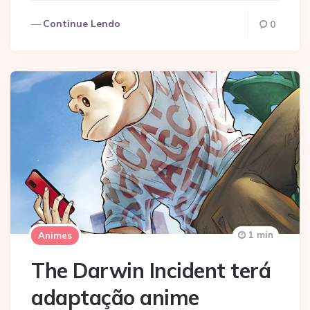
Continue Lendo
0
1 min
Animes
The Darwin Incident terá
adaptação anime