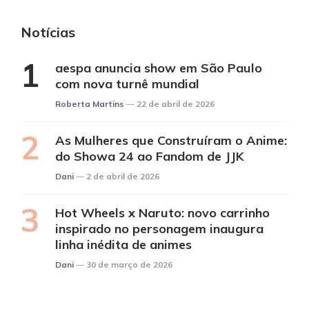
Notícias
aespa anuncia show em São Paulo
com nova turnê mundial
Posted
Roberta Martins
22 de abril de 2026
As Mulheres que Construíram o Anime:
do Showa 24 ao Fandom de JJK
Posted
Dani
2 de abril de 2026
Hot Wheels x Naruto: novo carrinho
inspirado no personagem inaugura
linha inédita de animes
Posted
Dani
30 de março de 2026