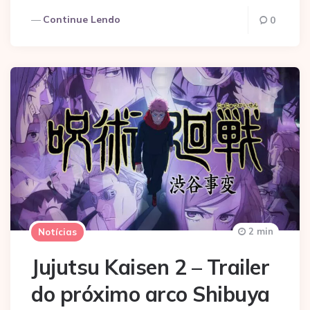
Continue Lendo
0
2 min
Notícias
Jujutsu Kaisen 2 – Trailer
do próximo arco Shibuya