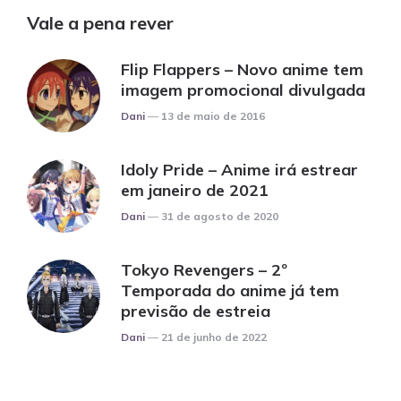
Vale a pena rever
Flip Flappers – Novo anime tem
imagem promocional divulgada
Posted
Dani
13 de maio de 2016
Idoly Pride – Anime irá estrear
em janeiro de 2021
Posted
Dani
31 de agosto de 2020
Tokyo Revengers – 2º
Temporada do anime já tem
previsão de estreia
Posted
Dani
21 de junho de 2022