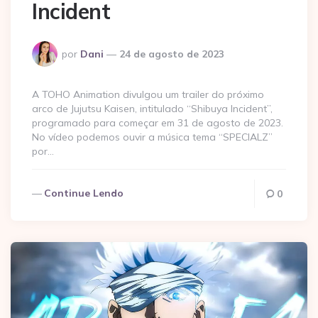
Incident
Postado
por
Dani
24 de agosto de 2023
por
A TOHO Animation divulgou um trailer do próximo
arco de Jujutsu Kaisen, intitulado “Shibuya Incident”,
programado para começar em 31 de agosto de 2023.
No vídeo podemos ouvir a música tema “SPECIALZ”
por…
Continue Lendo
0