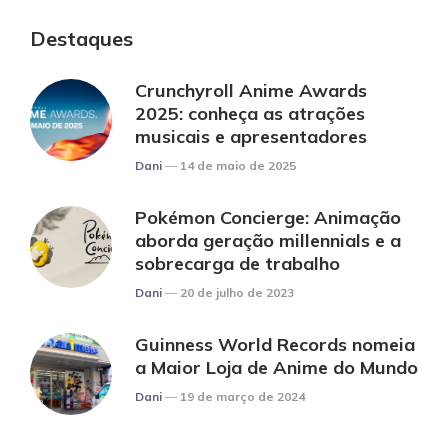
Destaques
Crunchyroll Anime Awards
2025: conheça as atrações
musicais e apresentadores
Posted
Dani
14 de maio de 2025
Pokémon Concierge: Animação
aborda geração millennials e a
sobrecarga de trabalho
Posted
Dani
20 de julho de 2023
Guinness World Records nomeia
a Maior Loja de Anime do Mundo
Posted
Dani
19 de março de 2024