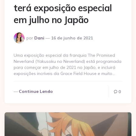
terá exposição especial
em julho no Japão
Postado
por
Dani
16 de junho de 2021
por
Uma exposição especial da franquia The Promised
Neverland (Yakusoku no Neverland) está programada
para começar em julho de 2021 no Japão, e incluirá
exposições incríveis da Grace Field House e muito…
Continue Lendo
0