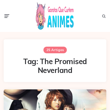
Menu
Pesqui
25 Artigos
Tag:
The Promised
Neverland