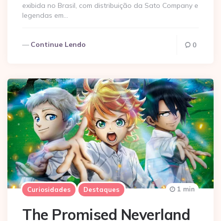
exibida no Brasil, com distribuição da Sato Company e
legendas em…
Continue Lendo
0
1 min
Curiosidades
Destaques
The Promised Neverland