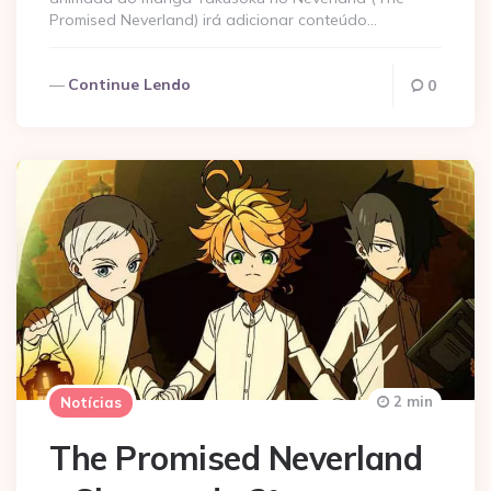
Promised Neverland) irá adicionar conteúdo…
Continue Lendo
0
2 min
Notícias
The Promised Neverland