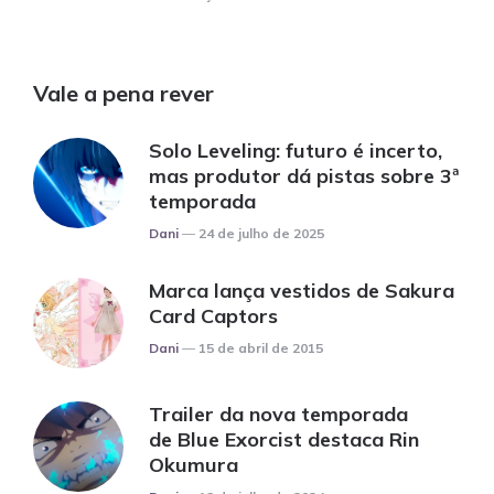
Vale a pena rever
Solo Leveling: futuro é incerto,
mas produtor dá pistas sobre 3ª
temporada
Posted
Dani
24 de julho de 2025
Marca lança vestidos de Sakura
Card Captors
Posted
Dani
15 de abril de 2015
Trailer da nova temporada
de Blue Exorcist destaca Rin
Okumura
Posted