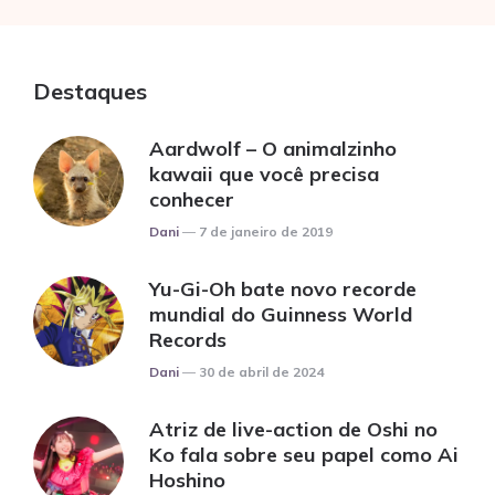
Destaques
Aardwolf – O animalzinho
kawaii que você precisa
conhecer
Posted
Dani
7 de janeiro de 2019
Yu-Gi-Oh bate novo recorde
mundial do Guinness World
Records
Posted
Dani
30 de abril de 2024
Atriz de live-action de Oshi no
Ko fala sobre seu papel como Ai
Hoshino