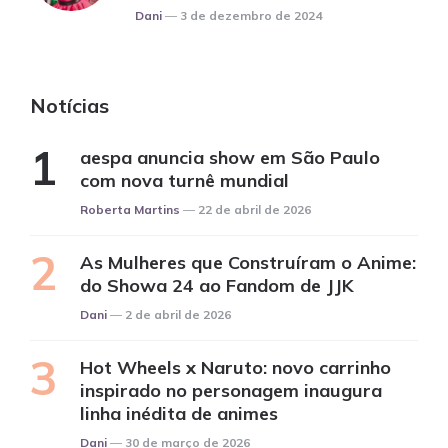
Posted
Dani
3 de dezembro de 2024
Notícias
aespa anuncia show em São Paulo
com nova turnê mundial
Posted
Roberta Martins
22 de abril de 2026
As Mulheres que Construíram o Anime:
do Showa 24 ao Fandom de JJK
Posted
Dani
2 de abril de 2026
Hot Wheels x Naruto: novo carrinho
inspirado no personagem inaugura
linha inédita de animes
Posted
Dani
30 de março de 2026