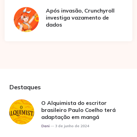
Após invasão, Crunchyroll
investiga vazamento de
dados
Destaques
O Alquimista do escritor
brasileiro Paulo Coelho terá
adaptação em mangá
Posted
Dani
3 de junho de 2024