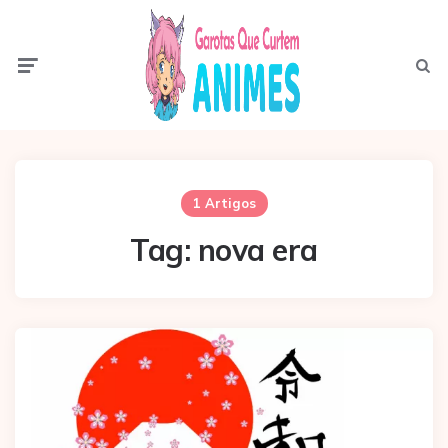
Menu
Pesqui
1 Artigos
Tag:
nova era