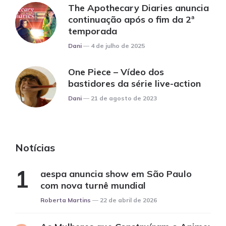
The Apothecary Diaries anuncia
continuação após o fim da 2ª
temporada
Posted
Dani
4 de julho de 2025
One Piece – Vídeo dos
bastidores da série live-action
Posted
Dani
21 de agosto de 2023
Notícias
aespa anuncia show em São Paulo
com nova turnê mundial
Posted
Roberta Martins
22 de abril de 2026