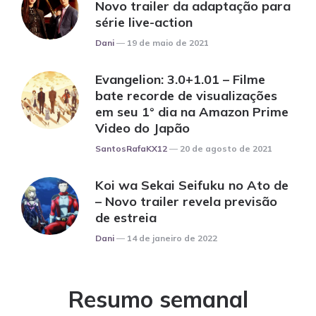
Novo trailer da adaptação para
série live-action
Posted
Dani
19 de maio de 2021
Evangelion: 3.0+1.01 – Filme
bate recorde de visualizações
em seu 1° dia na Amazon Prime
Video do Japão
Posted
SantosRafaKX12
20 de agosto de 2021
Koi wa Sekai Seifuku no Ato de
– Novo trailer revela previsão
de estreia
Posted
Dani
14 de janeiro de 2022
Resumo semanal