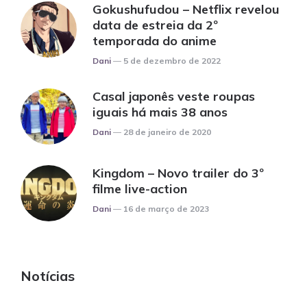
Gokushufudou – Netflix revelou
data de estreia da 2º
temporada do anime
Posted
Dani
5 de dezembro de 2022
Casal japonês veste roupas
iguais há mais 38 anos
Posted
Dani
28 de janeiro de 2020
Kingdom – Novo trailer do 3º
filme live-action
Posted
Dani
16 de março de 2023
Notícias