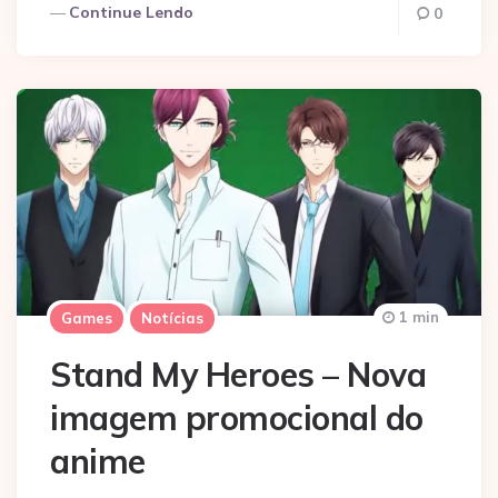
Continue Lendo
0
1 min
Games
Notícias
Stand My Heroes – Nova
imagem promocional do
anime