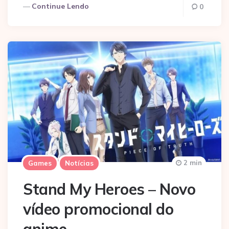
Continue Lendo
0
2 min
Games
Notícias
Stand My Heroes – Novo
vídeo promocional do
anime