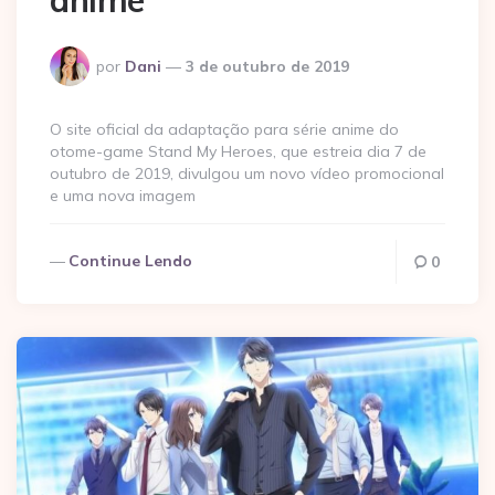
Postado
por
Dani
3 de outubro de 2019
por
O site oficial da adaptação para série anime do
otome-game Stand My Heroes, que estreia dia 7 de
outubro de 2019, divulgou um novo vídeo promocional
e uma nova imagem
Continue Lendo
0