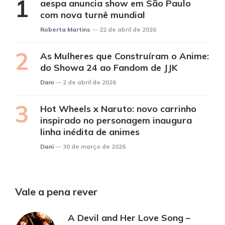
aespa anuncia show em São Paulo
com nova turnê mundial
Posted
Roberta Martins
22 de abril de 2026
As Mulheres que Construíram o Anime:
do Showa 24 ao Fandom de JJK
Posted
Dani
2 de abril de 2026
Hot Wheels x Naruto: novo carrinho
inspirado no personagem inaugura
linha inédita de animes
Posted
Dani
30 de março de 2026
Vale a pena rever
A Devil and Her Love Song –