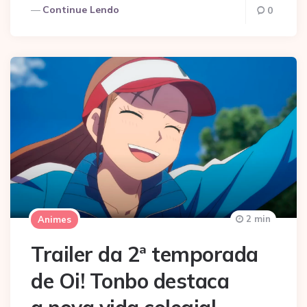
Continue Lendo
0
2 min
Animes
Trailer da 2ª temporada
de Oi! Tonbo destaca