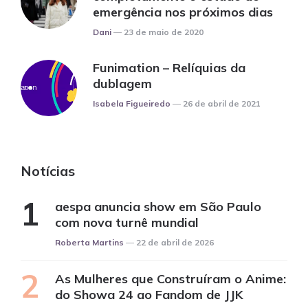
emergência nos próximos dias
Posted
Dani
23 de maio de 2020
Funimation – Relíquias da
dublagem
Posted
Isabela Figueiredo
26 de abril de 2021
Notícias
aespa anuncia show em São Paulo
com nova turnê mundial
Posted
Roberta Martins
22 de abril de 2026
As Mulheres que Construíram o Anime:
do Showa 24 ao Fandom de JJK