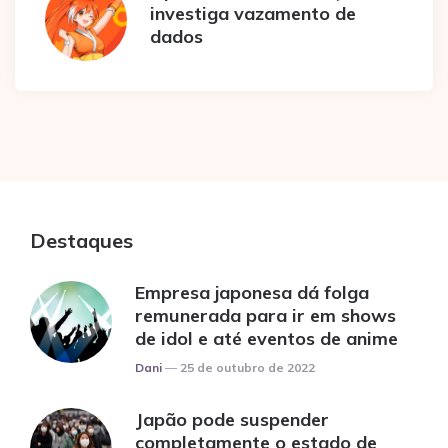
investiga vazamento de
dados
Destaques
Empresa japonesa dá folga
remunerada para ir em shows
de idol e até eventos de anime
Posted
Dani
25 de outubro de 2022
Japão pode suspender
completamente o estado de