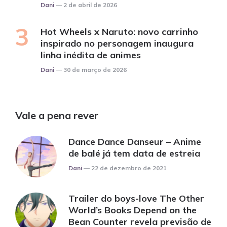
Posted
Dani
2 de abril de 2026
Hot Wheels x Naruto: novo carrinho
inspirado no personagem inaugura
linha inédita de animes
Posted
Dani
30 de março de 2026
Vale a pena rever
Dance Dance Danseur – Anime
de balé já tem data de estreia
Posted
Dani
22 de dezembro de 2021
Trailer do boys-love The Other
World’s Books Depend on the
Bean Counter revela previsão de