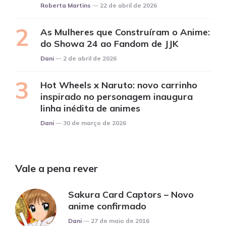
Posted
Roberta Martins
22 de abril de 2026
As Mulheres que Construíram o Anime:
do Showa 24 ao Fandom de JJK
Posted
Dani
2 de abril de 2026
Hot Wheels x Naruto: novo carrinho
inspirado no personagem inaugura
linha inédita de animes
Posted
Dani
30 de março de 2026
Vale a pena rever
Sakura Card Captors – Novo
anime confirmado
Posted
Dani
27 de maio de 2016