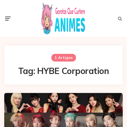
Menu
Pesqui
1 Artigos
Tag:
HYBE Corporation