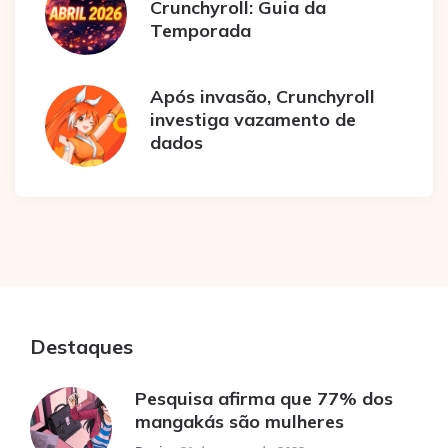
Crunchyroll: Guia da
Temporada
Após invasão, Crunchyroll
investiga vazamento de
dados
Destaques
Pesquisa afirma que 77% dos
mangakás são mulheres
Posted