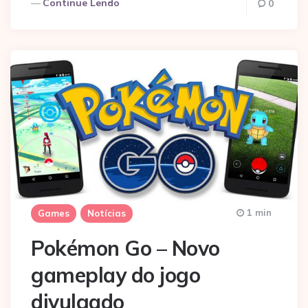
Continue Lendo
0
1 min
Games
Notícias
Pokémon Go – Novo
gameplay do jogo
divulgado