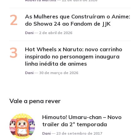
As Mulheres que Construíram o Anime:
do Showa 24 ao Fandom de JJK
Posted
Dani
2 de abril de 2026
Hot Wheels x Naruto: novo carrinho
inspirado no personagem inaugura
linha inédita de animes
Posted
Dani
30 de março de 2026
Vale a pena rever
Himouto! Umaru-chan – Novo
trailer da 2º temporada
Posted
Dani
23 de setembro de 2017