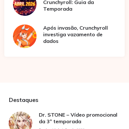
Crunchyroll: Guia da
Temporada
Após invasão, Crunchyroll
investiga vazamento de
dados
Destaques
Dr. STONE – Vídeo promocional
da 3º temporada
Posted