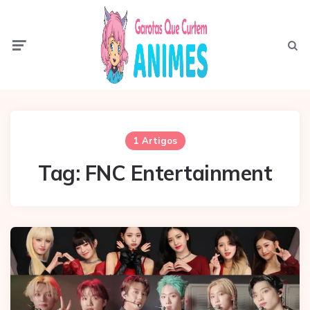
Menu
Pesqui
1 Artigos
Tag:
FNC Entertainment