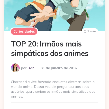
1 min
Curiosidades
TOP 20: Irmãos mais
simpáticos dos animes
Postado
por
Dani
31 de janeiro de 2016
por
Charapedia vive fazendo enquetes diversas sobre o
mundo anime. Dessa vez ele perguntou aos seus
usuários quais seriam os irmãos mais simpáticos dos
animes.