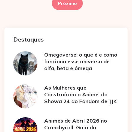
de
Próximo
posts
Destaques
Omegaverse: o que é e como
funciona esse universo de
alfa, beta e ômega
As Mulheres que
Construíram o Anime: do
Showa 24 ao Fandom de JJK
Animes de Abril 2026 no
Crunchyroll: Guia da