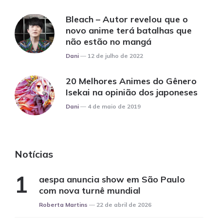
Bleach – Autor revelou que o
novo anime terá batalhas que
não estão no mangá
Posted
Dani
12 de julho de 2022
20 Melhores Animes do Gênero
Isekai na opinião dos japoneses
Posted
Dani
4 de maio de 2019
Notícias
aespa anuncia show em São Paulo
com nova turnê mundial
Posted
Roberta Martins
22 de abril de 2026