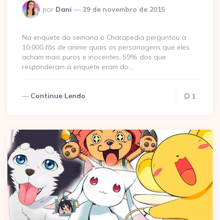
Postado
por
Dani
29 de novembro de 2015
por
Na enquete da semana o Charapedia perguntou a
10.000 fãs de anime quais os personagens que eles
acham mais puros e inocentes. 59% dos que
responderam a enquete eram do…
Continue Lendo
1