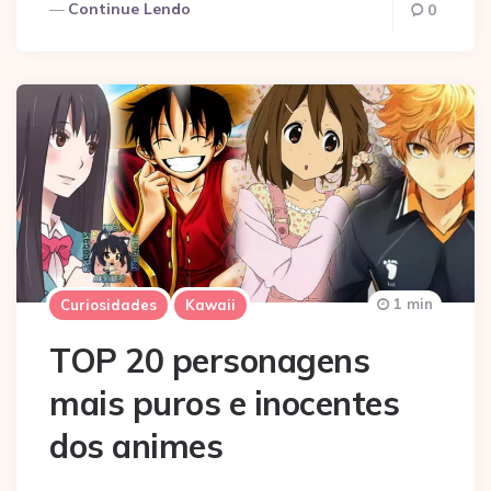
Continue Lendo
0
1 min
Curiosidades
Kawaii
TOP 20 personagens
mais puros e inocentes
dos animes