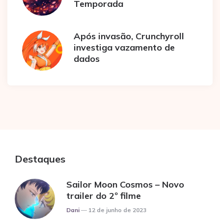
Temporada
Após invasão, Crunchyroll
investiga vazamento de
dados
Destaques
Sailor Moon Cosmos – Novo
trailer do 2º filme
Posted
Dani
12 de junho de 2023