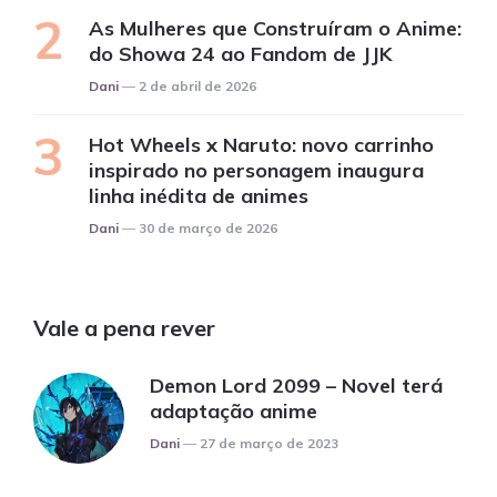
As Mulheres que Construíram o Anime:
do Showa 24 ao Fandom de JJK
Posted
Dani
2 de abril de 2026
Hot Wheels x Naruto: novo carrinho
inspirado no personagem inaugura
linha inédita de animes
Posted
Dani
30 de março de 2026
Vale a pena rever
Demon Lord 2099 – Novel terá
adaptação anime
Posted
Dani
27 de março de 2023