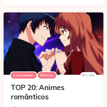
1 min
Curiosidades
Notícias
TOP 20: Animes
românticos