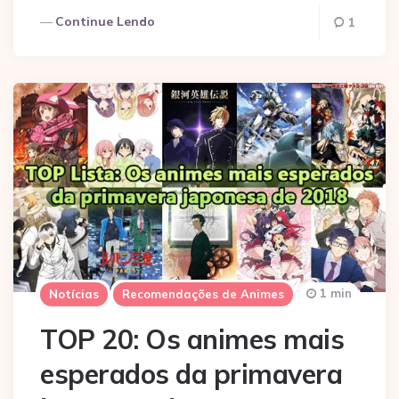
Continue Lendo
1
1 min
Notícias
Recomendações de Animes
TOP 20: Os animes mais
esperados da primavera