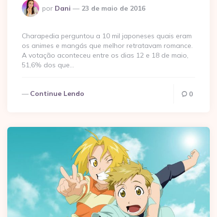
Postado
por
Dani
23 de maio de 2016
por
Charapedia perguntou a 10 mil japoneses quais eram
os animes e mangás que melhor retratavam romance.
A votação aconteceu entre os dias 12 e 18 de maio,
51,6% dos que…
Continue Lendo
0