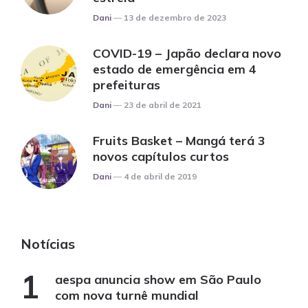
Posted
Dani
13 de dezembro de 2023
COVID-19 – Japão declara novo
estado de emergência em 4
prefeituras
Posted
Dani
23 de abril de 2021
Fruits Basket – Mangá terá 3
novos capítulos curtos
Posted
Dani
4 de abril de 2019
Notícias
aespa anuncia show em São Paulo
com nova turnê mundial