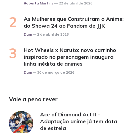
Posted
Roberta Martins
22 de abril de 2026
As Mulheres que Construíram o Anime:
do Showa 24 ao Fandom de JJK
Posted
Dani
2 de abril de 2026
Hot Wheels x Naruto: novo carrinho
inspirado no personagem inaugura
linha inédita de animes
Posted
Dani
30 de março de 2026
Vale a pena rever
Ace of Diamond Act II –
Adaptação anime já tem data
de estreia