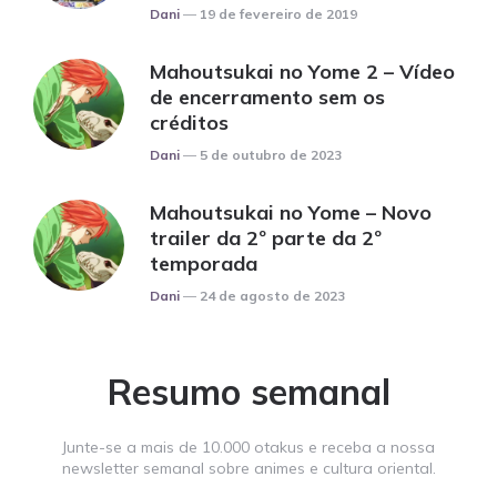
Posted
Dani
19 de fevereiro de 2019
Mahoutsukai no Yome 2 – Vídeo
de encerramento sem os
créditos
Posted
Dani
5 de outubro de 2023
Mahoutsukai no Yome – Novo
trailer da 2º parte da 2º
temporada
Posted
Dani
24 de agosto de 2023
Resumo semanal
Junte-se a mais de 10.000 otakus e receba a nossa
newsletter semanal sobre animes e cultura oriental.