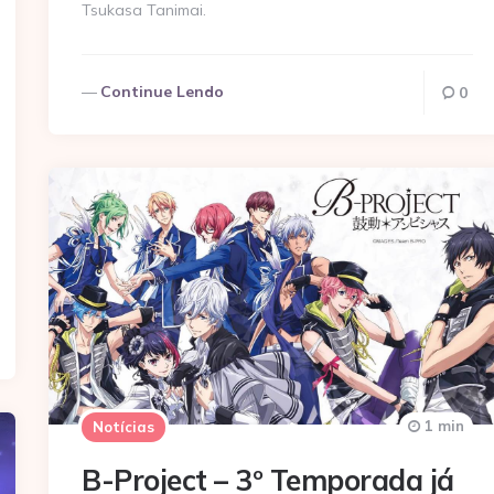
Tsukasa Tanimai.
Continue Lendo
0
1 min
Notícias
B-Project – 3º Temporada já