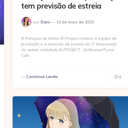
tem previsão de estreia
Postado
por
Dani
12 de maio de 2023
por
A franquia de ídolos B-Project revelou a equipe de
produção e a previsão de estreia da 3º temporada
do anime, intitulado B-PROJECT ~Enthusiast*Love
Call~.
Continue Lendo
0