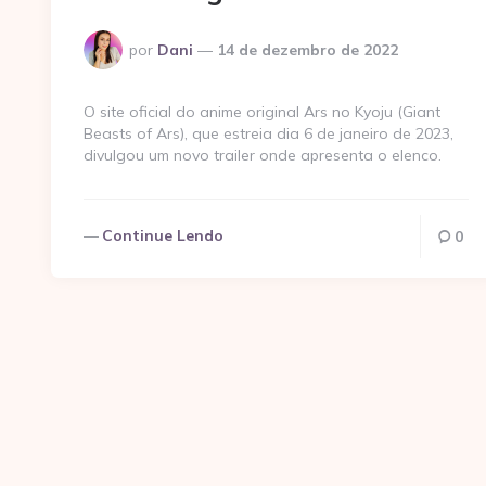
Postado
por
Dani
14 de dezembro de 2022
por
O site oficial do anime original Ars no Kyoju (Giant
Beasts of Ars), que estreia dia 6 de janeiro de 2023,
divulgou um novo trailer onde apresenta o elenco.
Continue Lendo
0