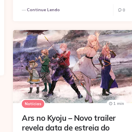
Continue Lendo
0
1 min
Notícias
Ars no Kyoju – Novo trailer
revela data de estreia do