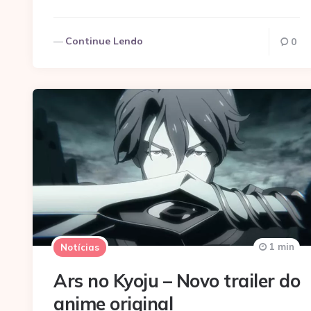
Continue Lendo
0
1 min
Notícias
Ars no Kyoju – Novo trailer do
anime original