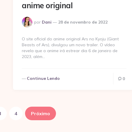
anime original
Postado
por
Dani
28 de novembro de 2022
por
O site oficial do anime original Ars no Kyoju (Giant
Beasts of Ars), divulgou um novo trailer. O vídeo
revela que o anime irá estrear dia 6 de janeiro de
2023, além…
Continue Lendo
0
3
4
Próximo