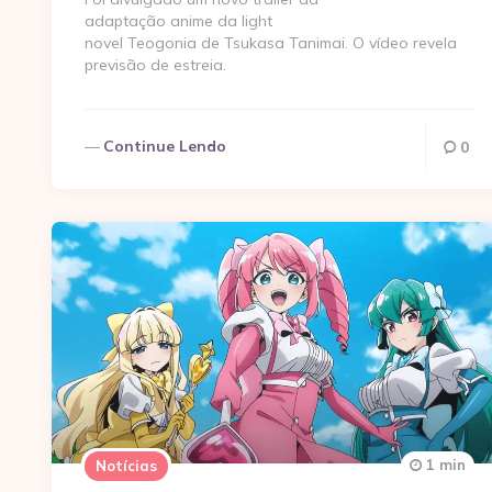
adaptação anime da light
novel Teogonia de Tsukasa Tanimai. O vídeo revela
previsão de estreia.
Continue Lendo
0
1 min
Notícias