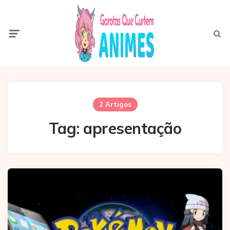
Menu
Pesqui
2 Artigos
Tag:
apresentação