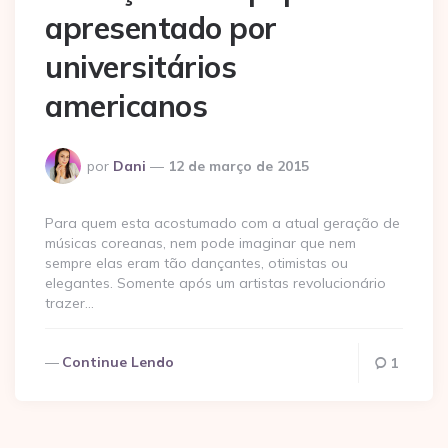
apresentado por
universitários
americanos
Postado
por
Dani
12 de março de 2015
por
Para quem esta acostumado com a atual geração de
músicas coreanas, nem pode imaginar que nem
sempre elas eram tão dançantes, otimistas ou
elegantes. Somente após um artistas revolucionário
trazer…
Continue Lendo
1