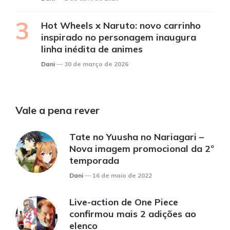
Hot Wheels x Naruto: novo carrinho
inspirado no personagem inaugura
linha inédita de animes
Posted
Dani
30 de março de 2026
Vale a pena rever
Tate no Yuusha no Nariagari –
Nova imagem promocional da 2º
temporada
Posted
Dani
16 de maio de 2022
Live-action de One Piece
confirmou mais 2 adições ao
elenco