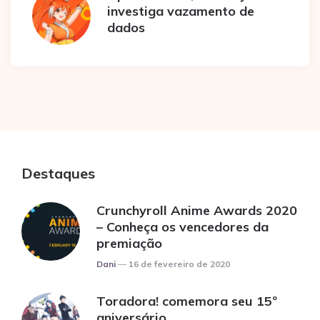
investiga vazamento de
dados
Destaques
Crunchyroll Anime Awards 2020
– Conheça os vencedores da
premiação
Posted
Dani
16 de fevereiro de 2020
Toradora! comemora seu 15º
aniversário