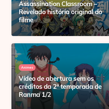
Assassination Classroom –
Revelado história original do
filme
Animes
Vídeo de abertura sem os
créditos da 2ª temporada de
Ranma 1/2