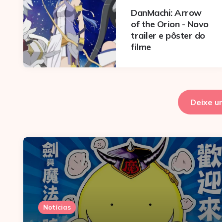
DanMachi: Arrow
of the Orion - Novo
trailer e pôster do
filme
Deixe u
Notícias