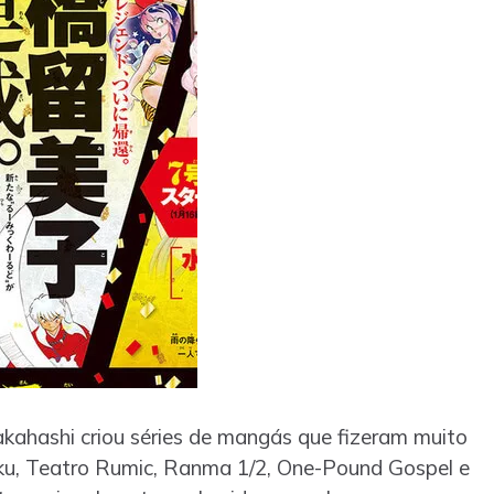
akahashi criou séries de mangás que fizeram muito
oku, Teatro Rumic, Ranma 1/2, One-Pound Gospel e