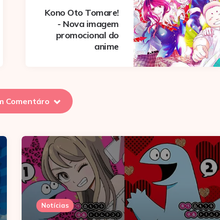
Kono Oto Tomare!
- Nova imagem
promocional do
anime
m Comentáro
Notícias