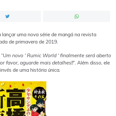
lançar uma nova série de mangá na revista
ada de primavera de 2019.
 “U
m novo ‘ Rumic World ‘ finalmente será aberto
or favor, aguarde mais detalhes!!
“. Além disso, ele
nvés de uma história única.