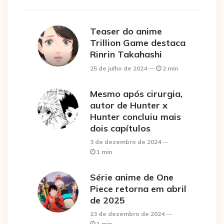
Teaser do anime
Trillion Game destaca
Rinrin Takahashi
25 de julho de 2024
2 min
Mesmo após cirurgia,
autor de Hunter x
Hunter concluiu mais
dois capítulos
3 de dezembro de 2024
1 min
Série anime de One
Piece retorna em abril
de 2025
23 de dezembro de 2024
1 min