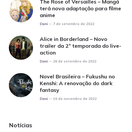
The Rose of Versailles – Mangá
terá nova adaptação para filme
anime
Posted
Dani
7 de setembro de 2022
Alice in Borderland – Novo
trailer da 2º temporada do live-
action
Posted
Dani
26 de setembro de 2022
Novel Brasileira – Fukushu no
Kenshi: A renovação do dark
fantasy
Posted
Dani
16 de novembro de 2022
Notícias