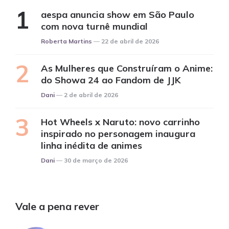
aespa anuncia show em São Paulo
com nova turnê mundial
Posted
Roberta Martins
22 de abril de 2026
As Mulheres que Construíram o Anime:
do Showa 24 ao Fandom de JJK
Posted
Dani
2 de abril de 2026
Hot Wheels x Naruto: novo carrinho
inspirado no personagem inaugura
linha inédita de animes
Posted
Dani
30 de março de 2026
Vale a pena rever