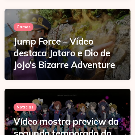
Games
Jump Force – Vídeo
destaca Jotaro e Dio de
JoJo’s Bizarre Adventure
Notícias
Vídeo mostra preview da
segunda temporada do