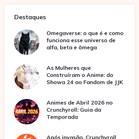
Destaques
Omegaverse: o que é e como
funciona esse universo de
alfa, beta e ômega
As Mulheres que
Construíram o Anime: do
Showa 24 ao Fandom de JJK
Animes de Abril 2026 no
Crunchyroll: Guia da
Temporada
Após invasão, Crunchyroll