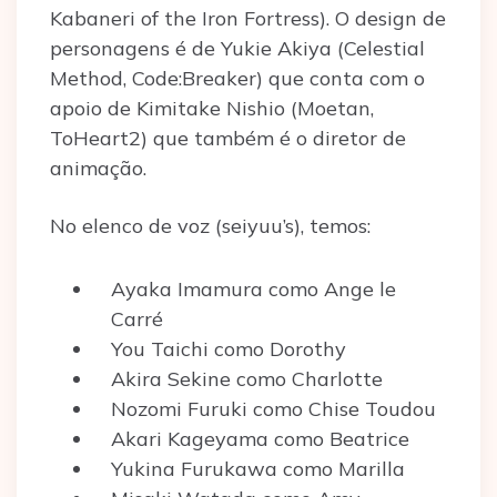
Kabaneri of the Iron Fortress). O design de
personagens é de Yukie Akiya (Celestial
Method, Code:Breaker) que conta com o
apoio de Kimitake Nishio (Moetan,
ToHeart2) que também é o diretor de
animação.
No elenco de voz (seiyuu’s), temos:
Ayaka Imamura como Ange le
Carré
You Taichi como Dorothy
Akira Sekine como Charlotte
Nozomi Furuki como Chise Toudou
Akari Kageyama como Beatrice
Yukina Furukawa como Marilla