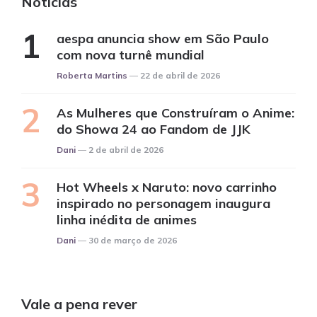
Notícias
aespa anuncia show em São Paulo
com nova turnê mundial
Posted
Roberta Martins
22 de abril de 2026
As Mulheres que Construíram o Anime:
do Showa 24 ao Fandom de JJK
Posted
Dani
2 de abril de 2026
Hot Wheels x Naruto: novo carrinho
inspirado no personagem inaugura
linha inédita de animes
Posted
Dani
30 de março de 2026
Vale a pena rever