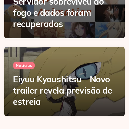
Servidor sobreviveu ao
fogo e dados foram
recuperados
Notícias
Eiyuu Kyoushitsu – Novo
trailer revela previsão de
estreia