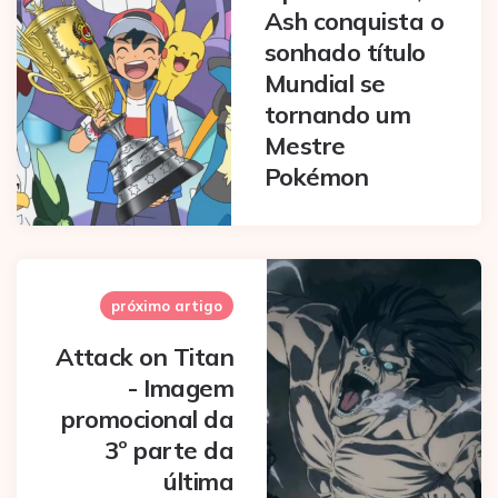
Ash conquista o
sonhado título
Mundial se
tornando um
Mestre
Pokémon
próximo artigo
Attack on Titan
- Imagem
promocional da
3º parte da
última