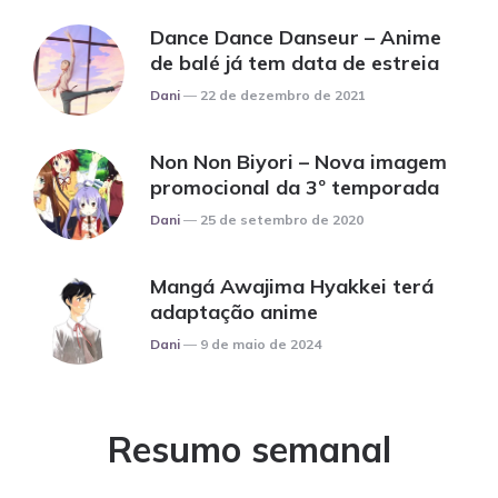
Dance Dance Danseur – Anime
de balé já tem data de estreia
Posted
Dani
22 de dezembro de 2021
Non Non Biyori – Nova imagem
promocional da 3º temporada
Posted
Dani
25 de setembro de 2020
Mangá Awajima Hyakkei terá
adaptação anime
Posted
Dani
9 de maio de 2024
Resumo semanal