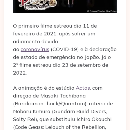
O primeiro filme estreou dia 11 de
fevereiro de 2021, após sofrer um
adiamento devido
ao
coronavírus
(COVID-19) e à declaração
de estado de emergência no Japão. Já o
2º filme estreou dia 23 de setembro de
2022.
A animação é do estúdio
Actas
, com
direção de Masaki Tachibana
(Barakamon, .hack//Quantum), roteiro de
Noboru Kimura (Gundam Build Divers,
Solty Rei), que substituiu Ichiro Okouchi
(Code Geass: Lelouch of the Rebellion,