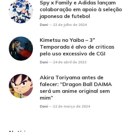
Spy x Family e Adidas lançam
colaboração em apoio à seleção
japonesa de futebol
Posted
Dani
22 de julho de 2024
Kimetsu no Yaiba – 3º
Temporada é alvo de criticas
pelo uso excessivo de CGI
Posted
Dani
24 de abril de 2023
Akira Toriyama antes de
falecer: “Dragon Ball DAIMA
será um anime original sem
mim”
Posted
Dani
12 de março de 2024