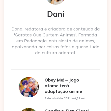
Dani
Dona, redatora e criadora de conteúdo da
'Garotas Que Curtem Animes'. Formada
em Pedagogia, entusiasta de animes,
apaixonada por coisas fofas e quase tudo
da cultura oriental.
Obey Me! – Jogo
otome terá
adaptação anime
2 de abril de 2021
1 min
Goodbye, Don Glees! –