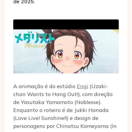
de 2025
.
A animação é do estúdio
Engi
(Uzaki-
chan Wants to Hang Out!), com direção
de Yasutaka Yamamoto (Noblesse).
Enquanto o roteiro é de Jukki Hanada
(Love Live! Sunshine!!) e design de
personagens por Chinatsu Kameyama (In