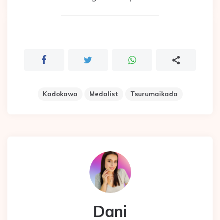
Kadokawa
Medalist
Tsurumaikada
Dani