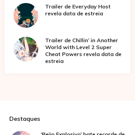
Trailer de Everyday Host
revela data de estreia
Trailer de Chillin’ in Another
World with Level 2 Super
Cheat Powers revela data de
estreia
Destaques
‘Beijo Explosivo’ bate recorde de