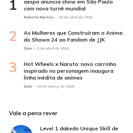
aespa anuncia show em São Paulo
com nova turnê mundial
Posted
Roberta Martins
22 de abril de 2026
As Mulheres que Construíram o Anime:
do Showa 24 ao Fandom de JJK
Posted
Dani
2 de abril de 2026
Hot Wheels x Naruto: novo carrinho
inspirado no personagem inaugura
linha inédita de animes
Posted
Dani
30 de março de 2026
Vale a pena rever
Level 1 dakedo Unique Skill de