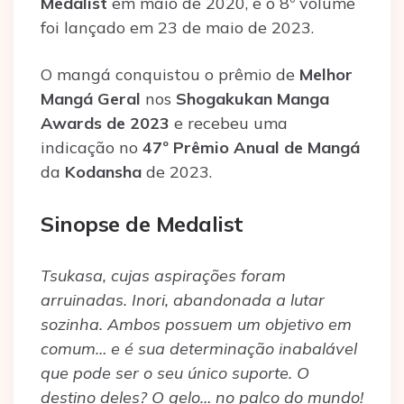
Medalist
em maio de 2020, e o 8º volume
foi lançado em 23 de maio de 2023.
O mangá conquistou o prêmio de
Melhor
Mangá Geral
nos
Shogakukan Manga
Awards de 2023
e recebeu uma
indicação no
47º Prêmio Anual de Mangá
da
Kodansha
de 2023.
Sinopse de Medalist
Tsukasa, cujas aspirações foram
arruinadas. Inori, abandonada a lutar
sozinha. Ambos possuem um objetivo em
comum… e é sua determinação inabalável
que pode ser o seu único suporte. O
destino deles? O gelo… no palco do mundo!