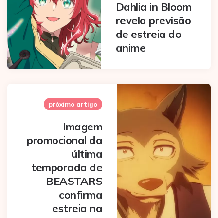
Dahlia in Bloom
revela previsão
de estreia do
anime
próximo artigo
Imagem
promocional da
última
temporada de
BEASTARS
confirma
estreia na