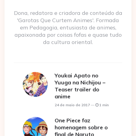
Dona, redatora e criadora de conteúdo da
'Garotas Que Curtem Animes'. Formada
em Pedagogia, entusiasta de animes,
apaixonada por coisas fofas e quase tudo
da cultura oriental.
Youkai Apato no
Yuuga na Nichijou –
Teaser trailer do
anime
24 de maio de 2017
1 min
One Piece faz
homenagem sobre o
final de Naruto