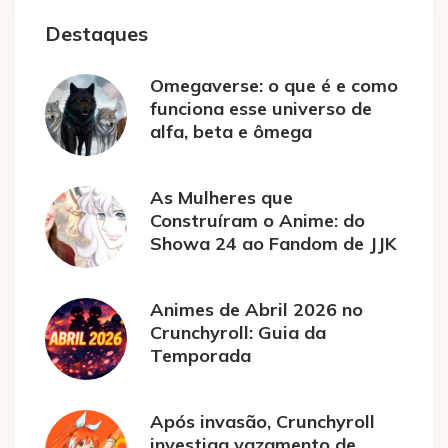
Destaques
Omegaverse: o que é e como
funciona esse universo de
alfa, beta e ômega
As Mulheres que
Construíram o Anime: do
Showa 24 ao Fandom de JJK
Animes de Abril 2026 no
Crunchyroll: Guia da
Temporada
Após invasão, Crunchyroll
investiga vazamento de