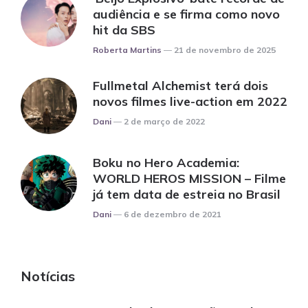
audiência e se firma como novo
hit da SBS
Posted
Roberta Martins
21 de novembro de 2025
Fullmetal Alchemist terá dois
novos filmes live-action em 2022
Posted
Dani
2 de março de 2022
Boku no Hero Academia:
WORLD HEROS MISSION – Filme
já tem data de estreia no Brasil
Posted
Dani
6 de dezembro de 2021
Notícias