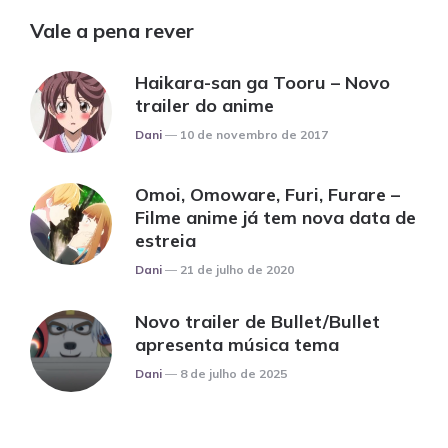
Vale a pena rever
Haikara-san ga Tooru – Novo
trailer do anime
Posted
Dani
10 de novembro de 2017
Omoi, Omoware, Furi, Furare –
Filme anime já tem nova data de
estreia
Posted
Dani
21 de julho de 2020
Novo trailer de Bullet/Bullet
apresenta música tema
Posted
Dani
8 de julho de 2025