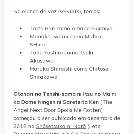
No elenco de voz (seiyuu’s), temos:
Taito Ban como Amane Fujimiya
Manaka Iwami como Mahiru
SHiina
Taku Yashiro como Itsuki
Akasawa
Haruka Shiraishi como Chitose
Shirakawa
Otonari no Tenshi-sama ni Itsu no Ma ni
ka Dame Ningen ni Sareteita Ken
(The
Angel Next Door Spoils Me Rotten)
começou a ser publicada em dezembro de
2018 na
Shōsetsuka ni Narō
(Let’s