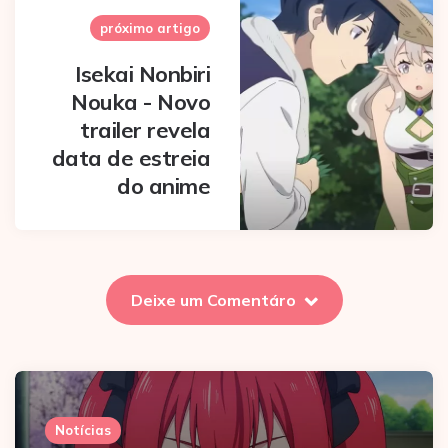
próximo artigo
Isekai Nonbiri
Nouka - Novo
trailer revela
data de estreia
do anime
Deixe um Comentáro
Notícias