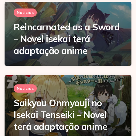
Notícias
Reincarnated as a Sword
– Novel isekai terá
adaptação anime
Notícias
Saikyou Onmyouji no
Isekai Tenseiki – Novel
terá adaptação anime