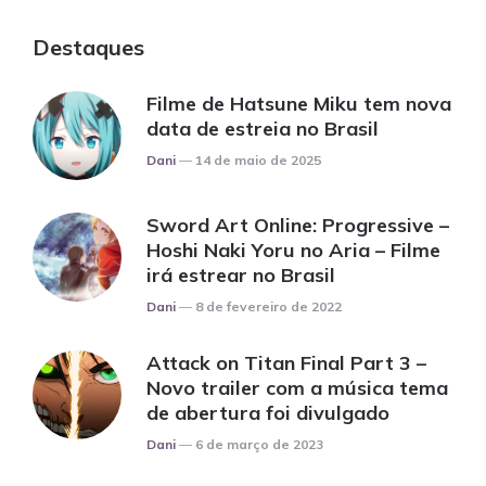
Destaques
Filme de Hatsune Miku tem nova
data de estreia no Brasil
Posted
Dani
14 de maio de 2025
Sword Art Online: Progressive –
Hoshi Naki Yoru no Aria – Filme
irá estrear no Brasil
Posted
Dani
8 de fevereiro de 2022
Attack on Titan Final Part 3 –
Novo trailer com a música tema
de abertura foi divulgado
Posted
Dani
6 de março de 2023