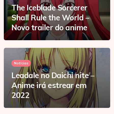
The Iceblade Sorcerer
Shall Rule the World –
Novo trailer do anime
Notícias
Leadale no Daichi nite –
Anime irá estrear em
2022