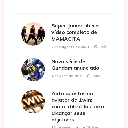
Super Junior libera
vídeo completo de
MAMACITA
28 de agosto de 2014
1 min
Nova série de
Gundam anunciado
4 de julho de 2015
1 min
Auto apostas no
aviator da 1win:
como utilizá-las para
alcançar seus
objetivos
18 de novembro de 2024