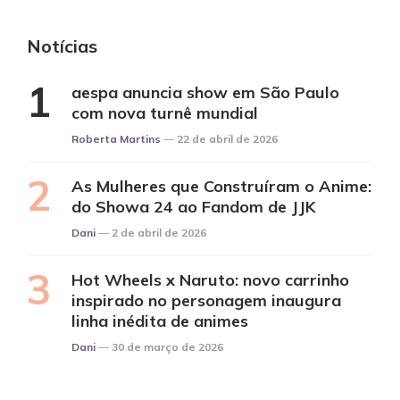
Notícias
aespa anuncia show em São Paulo
com nova turnê mundial
Posted
Roberta Martins
22 de abril de 2026
As Mulheres que Construíram o Anime:
do Showa 24 ao Fandom de JJK
Posted
Dani
2 de abril de 2026
Hot Wheels x Naruto: novo carrinho
inspirado no personagem inaugura
linha inédita de animes
Posted
Dani
30 de março de 2026