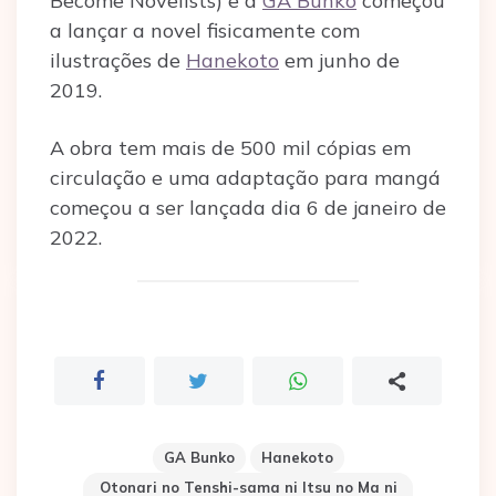
Become Novelists) e a
GA Bunko
começou
a lançar a novel fisicamente com
ilustrações de
Hanekoto
em junho de
2019.
A obra tem mais de 500 mil cópias em
circulação e uma adaptação para mangá
começou a ser lançada dia 6 de janeiro de
2022.
GA Bunko
Hanekoto
Otonari no Tenshi-sama ni Itsu no Ma ni