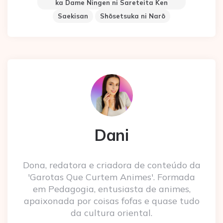
ka Dame Ningen ni Sareteita Ken
Saekisan
Shōsetsuka ni Narō
Dani
Dona, redatora e criadora de conteúdo da
'Garotas Que Curtem Animes'. Formada
em Pedagogia, entusiasta de animes,
apaixonada por coisas fofas e quase tudo
da cultura oriental.