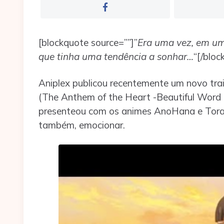
[blockquote source=””]”
Era uma vez, em um
que tinha uma tendência a sonhar…
“[/bloc
Aniplex publicou recentemente um novo trai
(The Anthem of the Heart -Beautiful Word
presenteou com os animes AnoHana e Torad
também, emocionar.