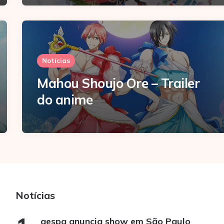
Notícias
Mahou Shoujo Ore – Trailer
do anime
Notícias
aespa anuncia show em São Paulo