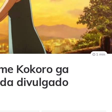
1 min
ilme Kokoro ga
da divulgado