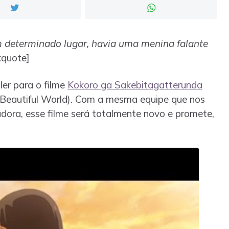
 determinado lugar, havia uma menina falante
kquote]
ler para o filme
Kokoro ga Sakebitagatterunda
 Beautiful World). Com a mesma equipe que nos
ora, esse filme será totalmente novo e promete,