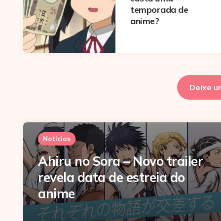
temporada de
anime?
Deixe u
Notícias
Ahiru no Sora – Novo trailer
revela data de estreia do
anime