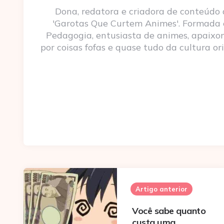
Dona, redatora e criadora de conteúdo
'Garotas Que Curtem Animes'. Formada
Pedagogia, entusiasta de animes, apaixo
por coisas fofas e quase tudo da cultura ori
Post
navigation
Artigo anterior
Você sabe quanto
custa uma