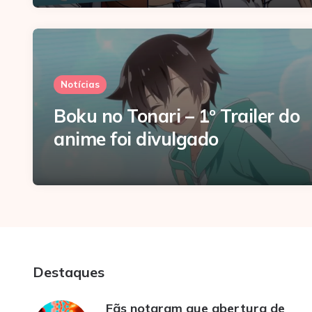
Notícias
Boku no Tonari – 1º Trailer do
anime foi divulgado
Destaques
Fãs notaram que abertura de