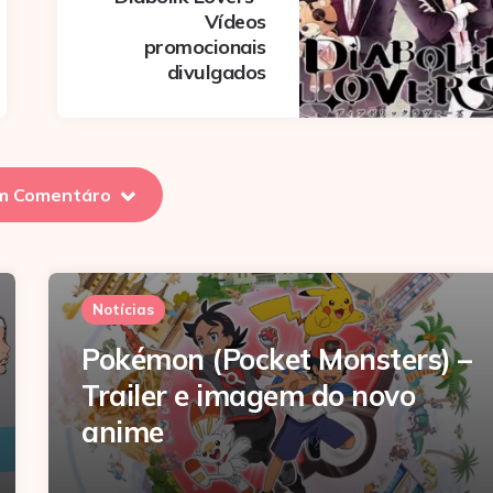
Vídeos
promocionais
divulgados
m Comentáro
Notícias
Pokémon (Pocket Monsters) –
Trailer e imagem do novo
anime